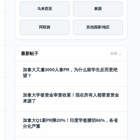
马来西亚
泰国
阿联酋
其他国家/地区
最新帖子
全部 →
加拿大又邀3000人拿PR，为什么留学生反而更绝
望？
加拿大学签资金审查收紧！现在所有人都要查资金
来源了
加拿大Q1新PR降20%！印度学签腰切66%，各省
分化严重