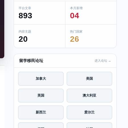
平台文章
本月新增
893
04
内容主题
热门国家
20
26
留学移民论坛
进入论坛 →
加拿大
美国
英国
澳大利亚
新西兰
爱尔兰