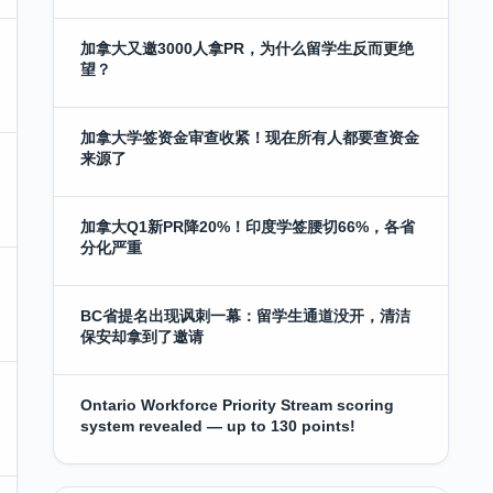
加拿大又邀3000人拿PR，为什么留学生反而更绝
望？
加拿大学签资金审查收紧！现在所有人都要查资金
来源了
加拿大Q1新PR降20%！印度学签腰切66%，各省
分化严重
BC省提名出现讽刺一幕：留学生通道没开，清洁
保安却拿到了邀请
Ontario Workforce Priority Stream scoring
system revealed — up to 130 points!