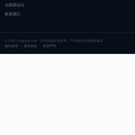
出国易论坛
联系我们
© 2026 Chuguoyi.com · 所有内容仅供参考，不构成法律或移民建议
隐私政策
|
服务条款
|
免责声明