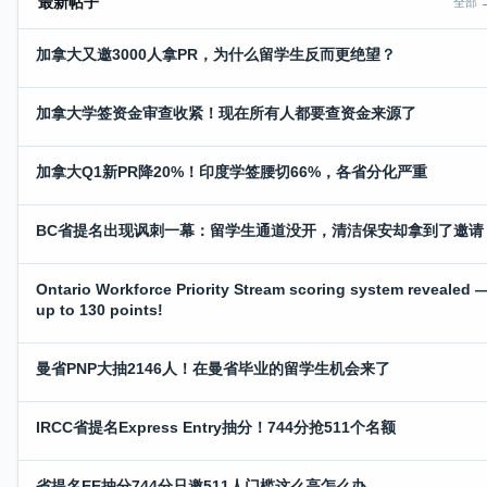
最新帖子
全部 
加拿大又邀3000人拿PR，为什么留学生反而更绝望？
加拿大学签资金审查收紧！现在所有人都要查资金来源了
加拿大Q1新PR降20%！印度学签腰切66%，各省分化严重
BC省提名出现讽刺一幕：留学生通道没开，清洁保安却拿到了邀请
Ontario Workforce Priority Stream scoring system revealed 
up to 130 points!
曼省PNP大抽2146人！在曼省毕业的留学生机会来了
IRCC省提名Express Entry抽分！744分抢511个名额
省提名EE抽分744分只邀511人门槛这么高怎么办