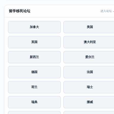
留学移民论坛
进入论坛 
加拿大
美国
英国
澳大利亚
新西兰
爱尔兰
德国
法国
荷兰
瑞士
瑞典
挪威