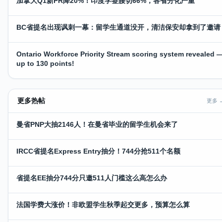
加拿大Q1新PR降20%！印度学签腰切66%，各省分化严重
BC省提名出现讽刺一幕：留学生通道没开，清洁保安却拿到了邀请
Ontario Workforce Priority Stream scoring system revealed 
up to 130 points!
更多热帖
更多 
曼省PNP大抽2146人！在曼省毕业的留学生机会来了
IRCC省提名Express Entry抽分！744分抢511个名额
省提名EE抽分744分只邀511人门槛这么高怎么办
法国学费大涨价！非欧盟学生秋季起交更多，预算怎么算