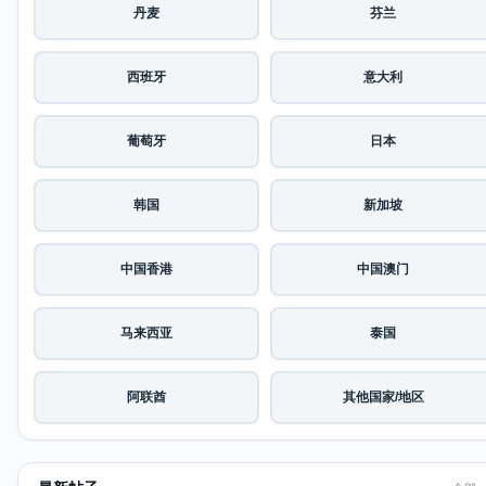
丹麦
芬兰
西班牙
意大利
葡萄牙
日本
韩国
新加坡
中国香港
中国澳门
马来西亚
泰国
阿联酋
其他国家/地区