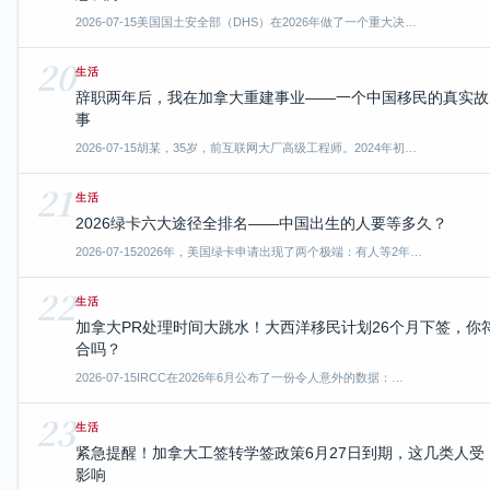
2026-07-15
美国国土安全部（DHS）在2026年做了一个重大决…
20
生活
辞职两年后，我在加拿大重建事业——一个中国移民的真实故
事
2026-07-15
胡某，35岁，前互联网大厂高级工程师。2024年初…
21
生活
2026绿卡六大途径全排名——中国出生的人要等多久？
2026-07-15
2026年，美国绿卡申请出现了两个极端：有人等2年…
22
生活
加拿大PR处理时间大跳水！大西洋移民计划26个月下签，你
合吗？
2026-07-15
IRCC在2026年6月公布了一份令人意外的数据：…
23
生活
紧急提醒！加拿大工签转学签政策6月27日到期，这几类人受
影响