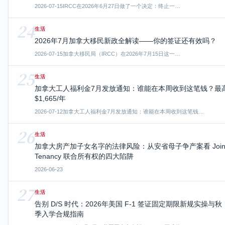
2026-07-15
IRCC在2026年6月27日做了一个决定：终止一…
24
生活
2026年7月加拿大移民新政全解读——你的签证还有效吗？
2026-07-15
加拿大移民局（IRCC）在2026年7月15日这一…
25
生活
加拿大工人福利金7月发放通知：谁能在本周收到这笔钱？最
$1,665/年
2026-07-12
加拿大工人福利金7月发放通知：谁能在本周收到这笔钱…
26
生活
加拿大房产加子女名字的法律风险：从安省母子争产案看 Join
Tenancy 联合所有权的四大陷阱
2026-06-23
27
生活
告别 D/S 时代：2026年美国 F-1 签证固定期限新规实操与秋
季入学合规指南