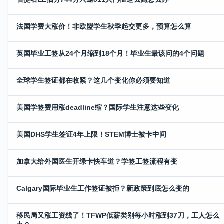
法国学费大涨价！非欧盟学生秋季起交更多，预算怎么算
英国毕业工签从24个月缩到18个月！毕业生最该问的4个问题
全球学生签证都在收紧？这几个变化你必须要知道
美国学签费用涨deadline缩？国际学生注意这些变化
美国DHS学生签证4年上限！STEM博士被卡中间
加拿大给外国医生开绿卡快车道？学签工签流程有变
Calgary国际毕业生工作签证被拒？新政策到底怎么变的
移民局又涨工资线了！TFWP低薪类别每小时涨到37刀，工人怎么