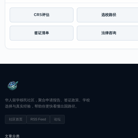
CRS评估
选校路径
签证清单
法律咨询
华人留学移民社区，聚合申请报告、签证政策、学校
选择与真实经验，帮助你更快看懂出国路径。
社区首页
RSS Feed
论坛
文章分类