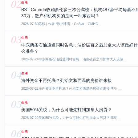
02
生活
BST Canada收购多伦多三栋公寓楼：机构487套平均每套不
30万，散户和机构买的是同一种东西吗？
2026-07-30
陈默 | 作者 *数据来源：CoStar、CMHC…
03
生活
中东两条石油通道同时告急，油价破百之后加拿大人该做好什
么准备？
2026-07-24
中东两条石油通道同时告急，油价破百之后加拿大人该做…
04
生活
海外资金不再托底？列治文和西温的房价谁来接
2026-07-22
海外资金不再托底？列治文和西温的房价谁来接 李明 …
05
生活
美国50%关税，为什么可能先打到加拿大房贷？
2026-07-22
美国50%关税，为什么可能先打到加拿大房贷？ 李明…
06
生活