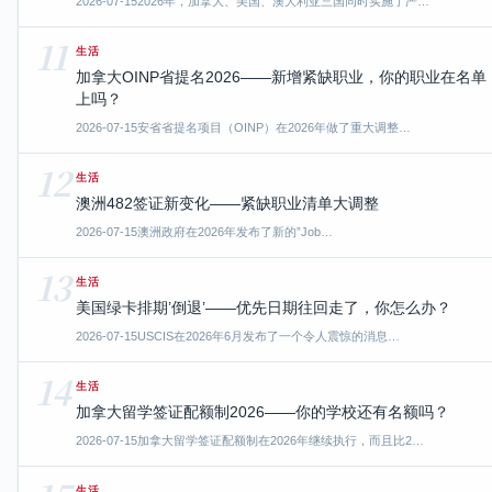
2026-07-15
2026年，加拿大、美国、澳大利亚三国同时实施了严…
11
生活
加拿大OINP省提名2026——新增紧缺职业，你的职业在名单
上吗？
2026-07-15
安省省提名项目（OINP）在2026年做了重大调整…
12
生活
澳洲482签证新变化——紧缺职业清单大调整
2026-07-15
澳洲政府在2026年发布了新的”Job…
13
生活
美国绿卡排期’倒退’——优先日期往回走了，你怎么办？
2026-07-15
USCIS在2026年6月发布了一个令人震惊的消息…
14
生活
加拿大留学签证配额制2026——你的学校还有名额吗？
2026-07-15
加拿大留学签证配额制在2026年继续执行，而且比2…
生活