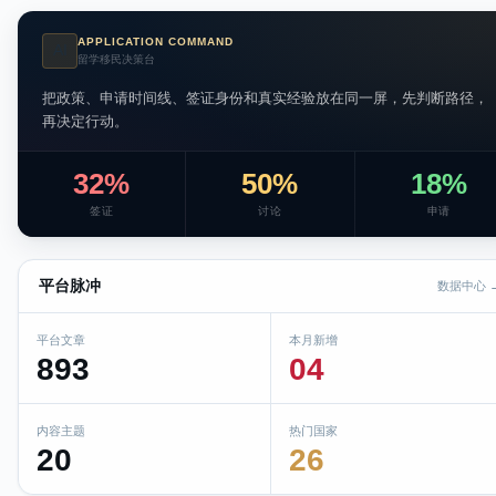
APPLICATION COMMAND
AI
留学移民决策台
把政策、申请时间线、签证身份和真实经验放在同一屏，先判断路径，
再决定行动。
32%
50%
18%
签证
讨论
申请
平台脉冲
数据中心 
平台文章
本月新增
893
04
内容主题
热门国家
20
26