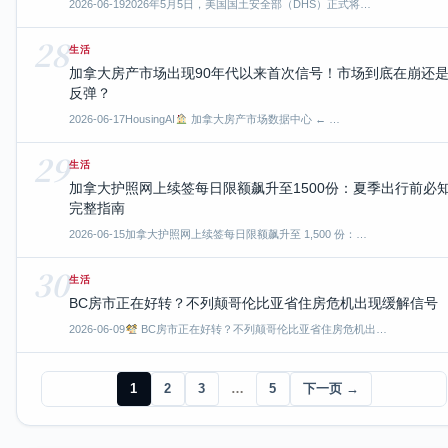
2026-06-19
2026年5月5日，美国国土安全部（DHS）正式将…
28
生活
加拿大房产市场出现90年代以来首次信号！市场到底在崩还
反弹？
2026-06-17
HousingAI
加拿大房产市场数据中心 ← …
29
生活
加拿大护照网上续签每日限额飙升至1500份：夏季出行前必
完整指南
2026-06-15
加拿大护照网上续签每日限额飙升至 1,500 份：…
30
生活
BC房市正在好转？不列颠哥伦比亚省住房危机出现缓解信号
2026-06-09
BC房市正在好转？不列颠哥伦比亚省住房危机出…
1
2
3
…
5
下一页 →