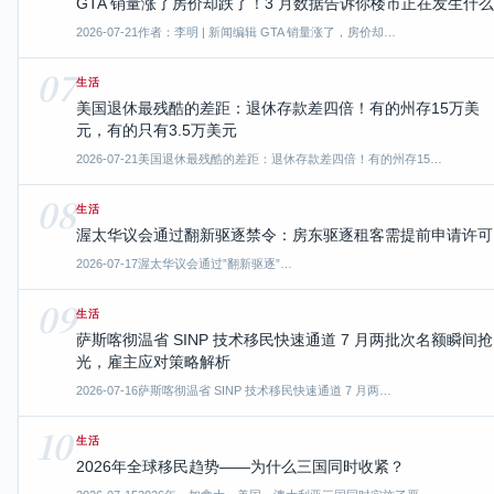
GTA 销量涨了房价却跌了！3 月数据告诉你楼市正在发生什么
2026-07-21
作者：李明 | 新闻编辑 GTA 销量涨了，房价却…
07
生活
美国退休最残酷的差距：退休存款差四倍！有的州存15万美
元，有的只有3.5万美元
2026-07-21
美国退休最残酷的差距：退休存款差四倍！有的州存15…
08
生活
渥太华议会通过翻新驱逐禁令：房东驱逐租客需提前申请许可
2026-07-17
渥太华议会通过”翻新驱逐”…
09
生活
萨斯喀彻温省 SINP 技术移民快速通道 7 月两批次名额瞬间抢
光，雇主应对策略解析
2026-07-16
萨斯喀彻温省 SINP 技术移民快速通道 7 月两…
10
生活
2026年全球移民趋势——为什么三国同时收紧？