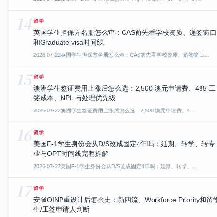
14
留学
英国学生担保方名册怎么查：CAS前先看学校资质、递签窗口
和Graduate visa时间线
2026-07-22
英国学生担保方名册怎么查：CAS前先看学校资质、递签窗口…
15
留学
澳洲学生签证费用上涨后怎么选：2,500 澳元申请费、485 工
签成本、NPL 与处理优先级
2026-07-22
澳洲学生签证费用上涨后怎么选：2,500 澳元申请费、4…
16
留学
美国F-1学生身份会从D/S改成固定4年吗：延期、转学、转专
业与OPT时间线完整拆解
2026-07-22
美国F-1学生身份会从D/S改成固定4年吗：延期、转学、…
17
留学
安省OINP重设计后怎么走：新四流、Workforce Priority和留
生/工签申请人判断