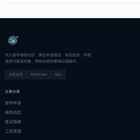
华人留学移民社区，聚合申请报告、签证政策、学校
选择与真实经验，帮助你更快看懂出国路径。
社区首页
RSS Feed
论坛
文章分类
留学申请
移民动态
签证指南
工具资源