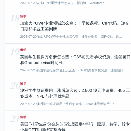
2026-07-20
安省OINP重设计后怎么走：新四流、Workforce …
18
留学
加拿大PGWP专业领域怎么查：非学位课程、CIP代码、递交
日期和毕业工签判断
2026-07-20
加拿大PGWP专业领域怎么查：非学位课程、CIP代码、递…
19
留学
英国学生担保方名册怎么查：CAS前先看学校资质、递签窗口
和Graduate visa时间线
2026-07-20
英国学生担保方名册怎么查：CAS前先看学校资质、递签窗口…
20
留学
澳洲学生签证费用上涨后怎么选：2,500 澳元申请费、485 工
签成本、NPL 与处理优先级
2026-07-20
澳洲学生签证费用上涨后怎么选：2,500 澳元申请费、4…
21
留学
美国F-1学生身份会从D/S改成固定4年吗：延期、转学、转专
业与OPT时间线完整拆解