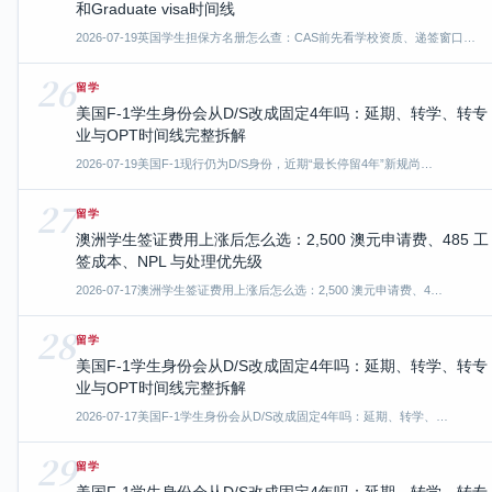
和Graduate visa时间线
2026-07-19
英国学生担保方名册怎么查：CAS前先看学校资质、递签窗口…
26
留学
美国F-1学生身份会从D/S改成固定4年吗：延期、转学、转专
业与OPT时间线完整拆解
2026-07-19
美国F-1现行仍为D/S身份，近期“最长停留4年”新规尚…
27
留学
澳洲学生签证费用上涨后怎么选：2,500 澳元申请费、485 工
签成本、NPL 与处理优先级
2026-07-17
澳洲学生签证费用上涨后怎么选：2,500 澳元申请费、4…
28
留学
美国F-1学生身份会从D/S改成固定4年吗：延期、转学、转专
业与OPT时间线完整拆解
2026-07-17
美国F-1学生身份会从D/S改成固定4年吗：延期、转学、…
29
留学
美国F-1学生身份会从D/S改成固定4年吗：延期、转学、转专