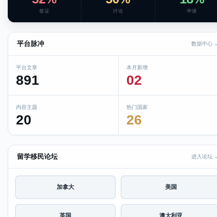
签证
讨论
申请
平台脉冲
数据中心 
平台文章
本月新增
891
02
内容主题
热门国家
20
26
留学移民论坛
进入论坛 
加拿大
美国
英国
澳大利亚