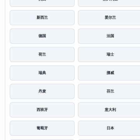
新西兰
爱尔兰
德国
法国
荷兰
瑞士
瑞典
挪威
丹麦
芬兰
西班牙
意大利
葡萄牙
日本