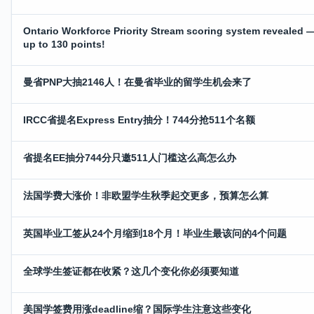
Ontario Workforce Priority Stream scoring system revealed 
up to 130 points!
曼省PNP大抽2146人！在曼省毕业的留学生机会来了
IRCC省提名Express Entry抽分！744分抢511个名额
省提名EE抽分744分只邀511人门槛这么高怎么办
法国学费大涨价！非欧盟学生秋季起交更多，预算怎么算
英国毕业工签从24个月缩到18个月！毕业生最该问的4个问题
全球学生签证都在收紧？这几个变化你必须要知道
美国学签费用涨deadline缩？国际学生注意这些变化