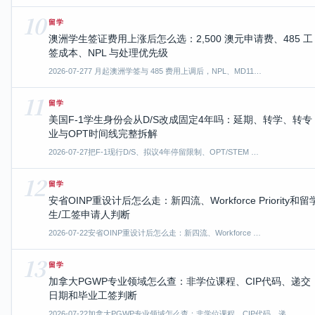
10
留学
澳洲学生签证费用上涨后怎么选：2,500 澳元申请费、485 工
签成本、NPL 与处理优先级
2026-07-27
7 月起澳洲学签与 485 费用上调后，NPL、MD11…
11
留学
美国F-1学生身份会从D/S改成固定4年吗：延期、转学、转专
业与OPT时间线完整拆解
2026-07-27
把F-1现行D/S、拟议4年停留限制、OPT/STEM …
12
留学
安省OINP重设计后怎么走：新四流、Workforce Priority和留
生/工签申请人判断
2026-07-22
安省OINP重设计后怎么走：新四流、Workforce …
13
留学
加拿大PGWP专业领域怎么查：非学位课程、CIP代码、递交
日期和毕业工签判断
2026-07-22
加拿大PGWP专业领域怎么查：非学位课程、CIP代码、递…