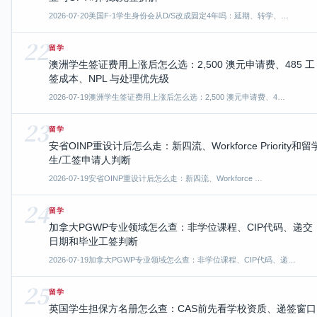
2026-07-20
美国F-1学生身份会从D/S改成固定4年吗：延期、转学、…
22
留学
澳洲学生签证费用上涨后怎么选：2,500 澳元申请费、485 工
签成本、NPL 与处理优先级
2026-07-19
澳洲学生签证费用上涨后怎么选：2,500 澳元申请费、4…
23
留学
安省OINP重设计后怎么走：新四流、Workforce Priority和留
生/工签申请人判断
2026-07-19
安省OINP重设计后怎么走：新四流、Workforce …
24
留学
加拿大PGWP专业领域怎么查：非学位课程、CIP代码、递交
日期和毕业工签判断
2026-07-19
加拿大PGWP专业领域怎么查：非学位课程、CIP代码、递…
25
留学
英国学生担保方名册怎么查：CAS前先看学校资质、递签窗口