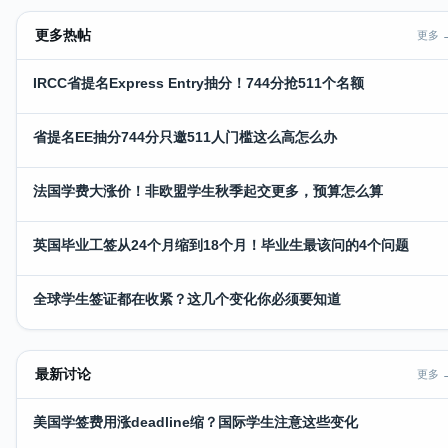
更多热帖
更多 
IRCC省提名Express Entry抽分！744分抢511个名额
省提名EE抽分744分只邀511人门槛这么高怎么办
法国学费大涨价！非欧盟学生秋季起交更多，预算怎么算
英国毕业工签从24个月缩到18个月！毕业生最该问的4个问题
全球学生签证都在收紧？这几个变化你必须要知道
最新讨论
更多 
美国学签费用涨deadline缩？国际学生注意这些变化