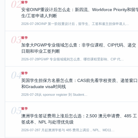
02
留学
安省OINP重设计后怎么走：新四流、Workforce Priority和留
生/工签申请人判断
2026-07-28
OINP 第一阶段重设计后，留学生、工签和雇主担保申请人…
03
留学
加拿大PGWP专业领域怎么查：非学位课程、CIP代码、递交
日期和毕业工签判断
2026-07-28
PGWP 专业领域规则怎么查、哪些课程受影响、CIP 代…
04
留学
英国学生担保方名册怎么查：CAS前先看学校资质、递签窗口
和Graduate visa时间线
2026-07-28
从 sponsor register 到 Student…
05
留学
澳洲学生签证费用上涨后怎么选：2,500 澳元申请费、485 工
签成本、NPL 与处理优先级
2026-07-28
7 月起澳洲学签与 485 费用上调后，NPL、MD11…