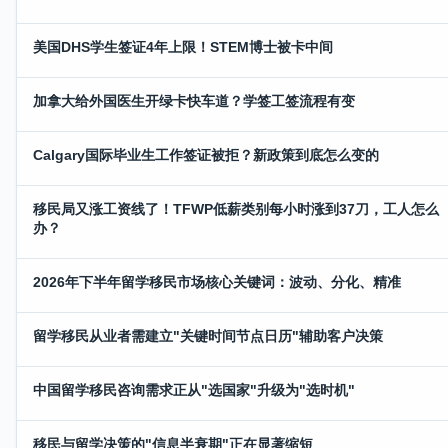
美国DHS学生签证4年上限！STEM博士被卡中间
加拿大给外国医生开绿卡快车道？学签工签流程有变
Calgary国际毕业生工作签证被拒？新政策到底怎么变的
移民局又涨工资线了！TFWP低薪类别每小时涨到37刀，工人怎么
办？
2026年下半年留学移民市场核心关键词：波动、分化、精准
留学移民从业者需建立"关键时间节点日历"辅助客户决策
中国留学移民咨询需求正从"选国家"升级为"选时机"
移民与留学决策的"信息半衰期"正在显著缩短