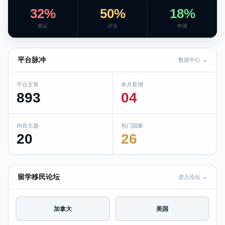
32%
50%
18%
签证
讨论
申请
平台脉冲
数据中心 →
平台文章
本月新增
893
04
内容主题
热门国家
20
26
留学移民论坛
进入论坛 →
加拿大
美国