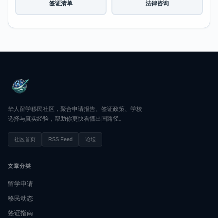
签证清单
法律咨询
华人留学移民社区，聚合申请报告、签证政策、学校
选择与真实经验，帮助你更快看懂出国路径。
社区首页
RSS Feed
论坛
文章分类
留学申请
移民动态
签证指南