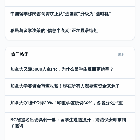
中国留学移民咨询需求正从"选国家"升级为"选时机"
移民与留学决策的"信息半衰期"正在显著缩短
热门帖子
更多 →
加拿大又邀3000人拿PR，为什么留学生反而更绝望？
加拿大学签资金审查收紧！现在所有人都要查资金来源了
加拿大Q1新PR降20%！印度学签腰切66%，各省分化严重
BC省提名出现讽刺一幕：留学生通道没开，清洁保安却拿到
了邀请