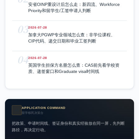
安省OINP重设计后怎么走：新四流、Workforce
Priority和留学生/工签申请人判断
03
2026-07-28
加拿大PGWP专业领域怎么查：非学位课程、
CIP代码、递交日期和毕业工签判断
04
2026-07-28
英国学生担保方名册怎么查：CAS前先看学校资
质、递签窗口和Graduate visa时间线
APPLICATION COMMAND
AI
留学移民决策台
把政策、申请时间线、签证身份和真实经验放在同一屏，先判断
路径，再决定行动。