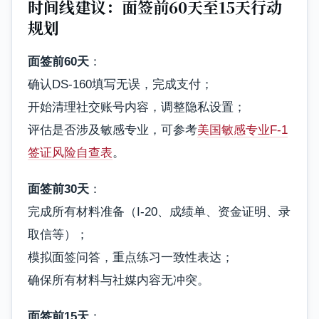
时间线建议：面签前60天至15天行动
规划
面签前60天
：
确认DS-160填写无误，完成支付；
开始清理社交账号内容，调整隐私设置；
评估是否涉及敏感专业，可参考
美国敏感专业F-1
签证风险自查表
。
面签前30天
：
完成所有材料准备（I-20、成绩单、资金证明、录
取信等）；
模拟面签问答，重点练习一致性表达；
确保所有材料与社媒内容无冲突。
面签前15天
：