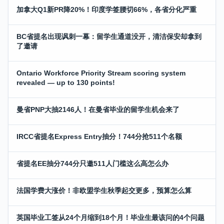
加拿大Q1新PR降20%！印度学签腰切66%，各省分化严重
BC省提名出现讽刺一幕：留学生通道没开，清洁保安却拿到
了邀请
Ontario Workforce Priority Stream scoring system
revealed — up to 130 points!
曼省PNP大抽2146人！在曼省毕业的留学生机会来了
IRCC省提名Express Entry抽分！744分抢511个名额
省提名EE抽分744分只邀511人门槛这么高怎么办
法国学费大涨价！非欧盟学生秋季起交更多，预算怎么算
英国毕业工签从24个月缩到18个月！毕业生最该问的4个问题