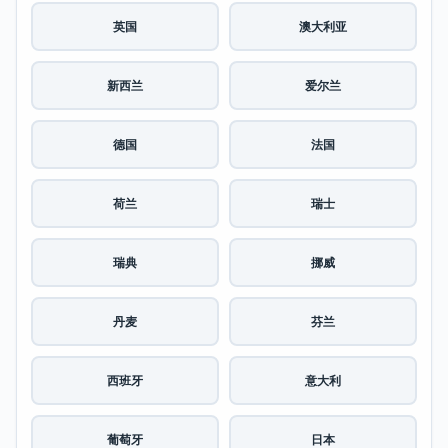
英国
澳大利亚
新西兰
爱尔兰
德国
法国
荷兰
瑞士
瑞典
挪威
丹麦
芬兰
西班牙
意大利
葡萄牙
日本