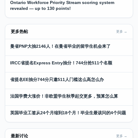
Ontario Workforce Priority Stream scoring system
revealed — up to 130 points!
更多热帖
更多 →
曼省PNP大抽2146人！在曼省毕业的留学生机会来了
IRCC省提名Express Entry抽分！744分抢511个名额
省提名EE抽分744分只邀511人门槛这么高怎么办
法国学费大涨价！非欧盟学生秋季起交更多，预算怎么算
英国毕业工签从24个月缩到18个月！毕业生最该问的4个问题
最新讨论
更多 →