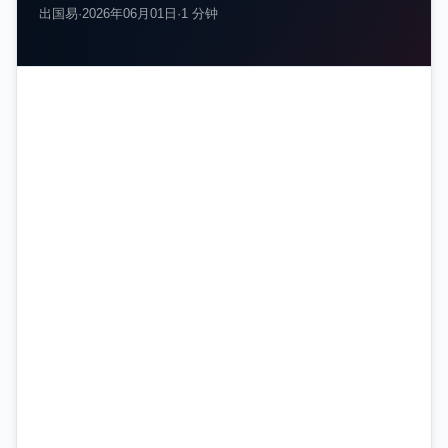
出国易
·
2026年06月01日
·
1 分钟