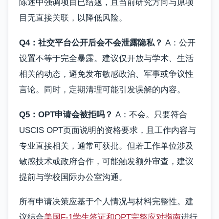
陈述中强调项目已结题，且当前研究方向与原项
目无直接关联，以降低风险。
Q4：社交平台公开后会不会泄露隐私？
A：公开
设置不等于完全暴露。建议仅开放与学术、生活
相关的动态，避免发布敏感政治、军事或争议性
言论。同时，定期清理可能引发误解的内容。
Q5：OPT申请会被拒吗？
A：不会。只要符合
USCIS OPT页面说明的资格要求，且工作内容与
专业直接相关，通常可获批。但若工作单位涉及
敏感技术或政府合作，可能触发额外审查，建议
提前与学校国际办公室沟通。
所有申请决策应基于个人情况与材料完整性。建
议结合
美国F-1学生签证和OPT完整应对指南
进行