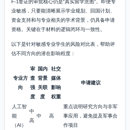
F-1签证的审批核心仍是“真实留学意图”。即便专
业敏感，只要能清晰展示学业规划、回国计划、
资金支持和与专业相关的学术背景，仍具备申请
资格。关键在于材料的逻辑闭环与一致性。
以下是针对敏感专业学生的风险对比表，帮助评
估不同方向的潜在影响程度：
审
国内
社交
专业方
查
背景
媒体
申请建议
向
强
关联
影响
度
度
权重
人工智
重点说明研究方向与非军
中
能
中
高
事应用，避免提及军事合
高
（AI）
作项目