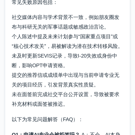
常见失败原因包括：
社交媒体内容与学术背景不一致，例如朋友圈发
布与科研无关的军事话题或敏感政治言论。
个人陈述中提及未来计划参与“国家重点项目”或
“核心技术攻关”，易被解读为潜在技术转移风险。
未及时更新SEVIS记录，导致I-20失效或身份中
断，影响OPT申请资格。
提交的推荐信或成绩单中出现与当前申请专业无
关的项目经历，引发背景真实性质疑。
未在面签前完成社交平台公开设置，导致被要求
补充材料或面签被推迟。
以下为常见问题解答（FAQ）：
Q1：申请AI专业会被拒签吗？
A：不会。AI本身