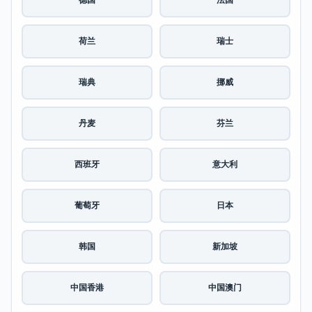
德国
法国
荷兰
瑞士
瑞典
挪威
丹麦
芬兰
西班牙
意大利
葡萄牙
日本
韩国
新加坡
中国香港
中国澳门