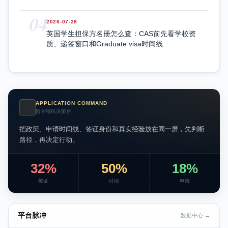
04
2026-07-28
英国学生担保方名册怎么查：CAS前先看学校资
质、递签窗口和Graduate visa时间线
APPLICATION COMMAND
AI
留学移民决策台
把政策、申请时间线、签证身份和真实经验放在同一屏，先判断
路径，再决定行动。
32%
50%
18%
签证
讨论
申请
平台脉冲
数据中心 →