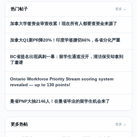
热门帖子
更多 →
加拿大学签资金审查收紧！现在所有人都要查资金来源了
加拿大Q1新PR降20%！印度学签腰切66%，各省分化严重
BC省提名出现讽刺一幕：留学生通道没开，清洁保安却拿到
了邀请
Ontario Workforce Priority Stream scoring system
revealed — up to 130 points!
曼省PNP大抽2146人！在曼省毕业的留学生机会来了
更多热帖
更多 →