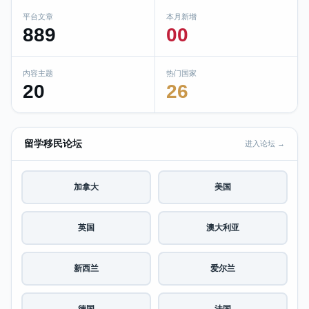
平台文章
本月新增
889
00
内容主题
热门国家
20
26
留学移民论坛
进入论坛 →
加拿大
美国
英国
澳大利亚
新西兰
爱尔兰