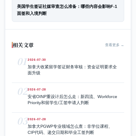
美国学生签证社媒审查怎么准备：哪些内容会影响F-1
面签和入境判断
相关文章
查看更多 →
01
2026-07-30
加拿大收紧留学签证财务审核：资金证明要求全
面升级
02
2026-07-28
安省OINP重设计后怎么走：新四流、Workforce
Priority和留学生/工签申请人判断
03
2026-07-28
加拿大PGWP专业领域怎么查：非学位课程、
CIP代码、递交日期和毕业工签判断