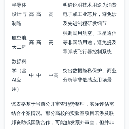
半导体
明确说明技术用途为消费
设计与
高
高
高
电子或工业芯片，避免涉
制造
及先进制程研发细节
强调民用航空、卫星通信
航空航
高
高
高
等非国防用途，避免提及
天工程
导弹或飞行器控制系统
数据科
学（含
突出数据隐私保护、商业
中
中
中高
AI应
分析等非敏感应用场景
用）
该表格基于当前公开审查趋势整理，实际评估需
结合个案情况。部分高校的实验室项目若涉及联
邦资助或国防合作，可能触发额外审查，但并非