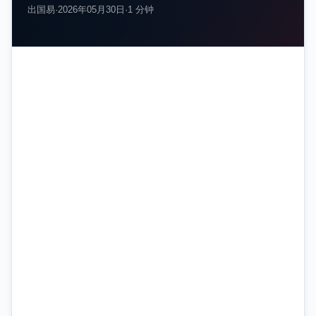
出国易
·
2026年05月30日
·
1 分钟