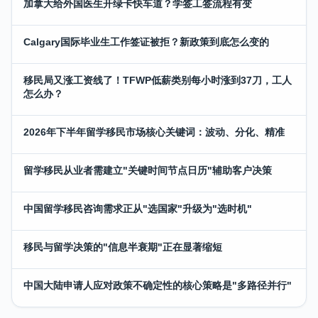
加拿大给外国医生开绿卡快车道？学签工签流程有变
Calgary国际毕业生工作签证被拒？新政策到底怎么变的
移民局又涨工资线了！TFWP低薪类别每小时涨到37刀，工人
怎么办？
2026年下半年留学移民市场核心关键词：波动、分化、精准
留学移民从业者需建立"关键时间节点日历"辅助客户决策
中国留学移民咨询需求正从"选国家"升级为"选时机"
移民与留学决策的"信息半衰期"正在显著缩短
中国大陆申请人应对政策不确定性的核心策略是"多路径并行"