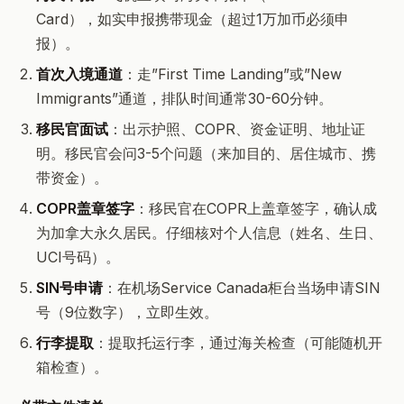
Card），如实申报携带现金（超过1万加币必须申
报）。
首次入境通道
：走”First Time Landing”或”New
Immigrants”通道，排队时间通常30-60分钟。
移民官面试
：出示护照、COPR、资金证明、地址证
明。移民官会问3-5个问题（来加目的、居住城市、携
带资金）。
COPR盖章签字
：移民官在COPR上盖章签字，确认成
为加拿大永久居民。仔细核对个人信息（姓名、生日、
UCI号码）。
SIN号申请
：在机场Service Canada柜台当场申请SIN
号（9位数字），立即生效。
行李提取
：提取托运行李，通过海关检查（可能随机开
箱检查）。