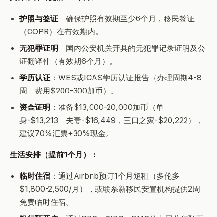
护照与签证
：确保护照有效期至少6个月，移民签证
（COPR）在有效期内。
无犯罪证明
：国内公安机关开具的无犯罪记录证明及公
证翻译件（有效期6个月）。
学历认证
：WES或ICAS学历认证报告（办理周期4-8
周，费用$200-300加币）。
资金证明
：准备$13,000-20,000加币（单
身-$13,213，夫妻-$16,449，三口之家-$20,222），
建议70%汇票+30%现金。
生活安排（提前1个月）：
临时住宿
：通过Airbnb预订1个月短租（多伦多
$1,800-2,500/月），或联系新移民安置机构提供2周
免费临时住宿。