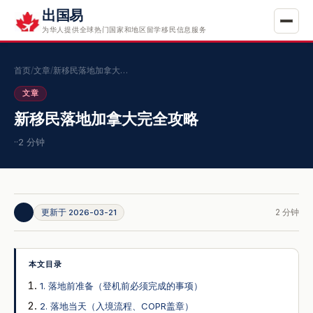
出国易
为华人提供全球热门国家和地区留学移民信息服务
首页
/
文章
/
新移民落地加拿大…
文章
新移民落地加拿大完全攻略
·
·
2 分钟
2 分钟
更新于 2026-03-21
本文目录
1. 落地前准备（登机前必须完成的事项）
2. 落地当天（入境流程、COPR盖章）