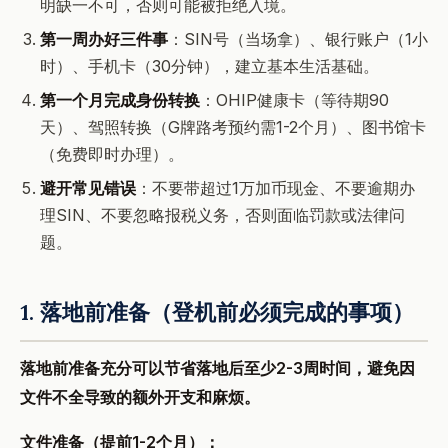
明缺一不可，否则可能被拒绝入境。
第一周办好三件事
：SIN号（当场拿）、银行账户（1小
时）、手机卡（30分钟），建立基本生活基础。
第一个月完成身份转换
：OHIP健康卡（等待期90
天）、驾照转换（G牌路考预约需1-2个月）、图书馆卡
（免费即时办理）。
避开常见错误
：不要带超过1万加币现金、不要逾期办
理SIN、不要忽略报税义务，否则面临罚款或法律问
题。
1. 落地前准备（登机前必须完成的事项）
落地前准备充分可以节省落地后至少2-3周时间，避免因
文件不全导致的额外开支和麻烦。
文件准备（提前1-2个月）：