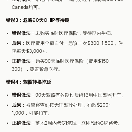
Canada均可。
错误3：忽略90天OHIP等待期
错误做法
：未购买临时医疗保险，等待期内生病。
后果
：医疗费用全额自付，急诊一次$800-1,500，住
院每天$3,000+。
正确做法
：购买90天临时医疗保险（费用$150-
300），覆盖紧急医疗。
错误4：驾照转换拖延
错误做法
：90天驾照有效期过后继续用中国驾照开车。
后果
：被警察查到按无证驾驶处理，罚款$200-
1,000，可能扣车。
正确做法
：落地2周内考G1笔试，立即预约G牌路考。