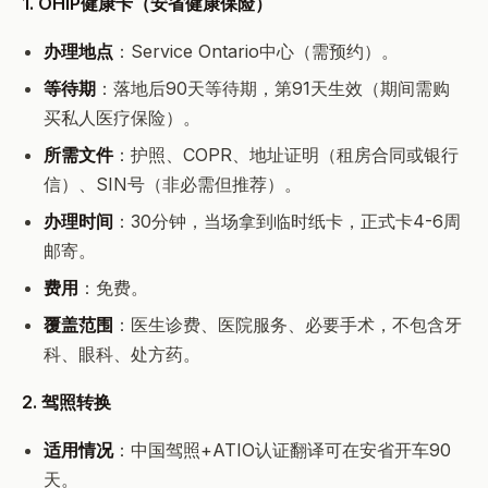
1. OHIP健康卡（安省健康保险）
办理地点
：Service Ontario中心（需预约）。
等待期
：落地后90天等待期，第91天生效（期间需购
买私人医疗保险）。
所需文件
：护照、COPR、地址证明（租房合同或银行
信）、SIN号（非必需但推荐）。
办理时间
：30分钟，当场拿到临时纸卡，正式卡4-6周
邮寄。
费用
：免费。
覆盖范围
：医生诊费、医院服务、必要手术，不包含牙
科、眼科、处方药。
2. 驾照转换
适用情况
：中国驾照+ATIO认证翻译可在安省开车90
天。