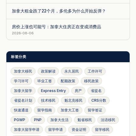
加拿大租金跌了22个月，多伦多为什么开始反弹？
房价上涨也可能亏：加拿大住房正在变成消费品
2026-08-06
标签分类
加拿大移民
政策解读
永久居民
工作许可
学习许可
毕业工签
配额政策
移民政策
加拿大留学
Express Entry
房产
省提名
省提名计划
技术移民
魁北克移民
CRS分数
快速通道
留学指南
加拿大工签
留学签证
PGWP
PNP
加拿大生活
魁省移民
法语移民
加拿大留学申请
留学申请
资金证明
留学移民