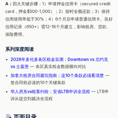
A：
四大关键步骤：1）申请押金信用卡（secured credit
card，押金$500-1,000）；2）按时全额还款；3）保持
信用使用率低于30%；4）6个月后申请普通信用卡。良好
信用记录（650+）需12-18个月建立，影响租房、贷款、
保险费用。
系列深度阅读
2026年多伦多各区租金实测：Downtown vs 北约克
vs 士嘉堡
— 各区真实租金数据横向对比
加拿大租房合同避坑指南：这10个条款必须看清楚
—
签合同前必读的10个关键条款
华人房东vs租客纠纷：安省LTB申诉全流程
— LTB申
诉从提交到裁决全流程
页面目录