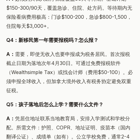
$150-300/90天，覆盖急诊、住院、处方药。等待期内无
保险看病费用极高：门诊$100-200，急诊$800-1,500，
住院每天$3,000+。
Q4：新移民第一年需要报税吗？怎么报？
A：
需要，即使无收入也要申报成为税务居民。首次报税
截止日期为落地次年4月30日。可通过免费报税软件
（Wealthsimple Tax）或找会计师（费用$50-100）。必
须申报全球收入，但加拿大境外收入有税务协定避免双重
征税。
Q5：孩子落地后怎么上学？需要什么文件？
A：
凭居住地址联系当地教育局，安排入学测试和学校分
配。所需文件：护照、COPR、地址证明、疫苗本（国内
翻译公证）、成绩单（如有）。公立学校免费，通常2-4