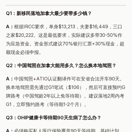
Q1：新移民落地加拿大最少要带多少钱？
A：
根据IRCC要求，单身$13,213，夫妻$16,449，三口
之家$20,222。这是最低要求，实际建议多带30-50%作
为应急资金。资金形式建议70%银行汇票+30%现金，超
额现金必须申报。
Q2：中国驾照在加拿大能用多久？怎么换本地驾照？
A：
中国驾照+ATIO认证翻译件可在安省合法开车90天。
换本地驾照需先通过G1笔试（$106），然后可直接预约G
牌路考（中国驾龄2年以上免等待期）。建议落地2周内考
G1，立即预约路考（等待期1-2个月）。
Q3：OHIP健康卡等待期90天生病了怎么办？
A：
必须购买私人医疗保险覆盖90天等待期。基础计划