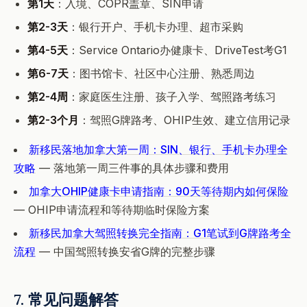
第1天
：入境、COPR盖章、SIN申请
第2-3天
：银行开户、手机卡办理、超市采购
第4-5天
：Service Ontario办健康卡、DriveTest考G1
第6-7天
：图书馆卡、社区中心注册、熟悉周边
第2-4周
：家庭医生注册、孩子入学、驾照路考练习
第2-3个月
：驾照G牌路考、OHIP生效、建立信用记录
新移民落地加拿大第一周：SIN、银行、手机卡办理全
攻略
— 落地第一周三件事的具体步骤和费用
加拿大OHIP健康卡申请指南：90天等待期内如何保险
— OHIP申请流程和等待期临时保险方案
新移民加拿大驾照转换完全指南：G1笔试到G牌路考全
流程
— 中国驾照转换安省G牌的完整步骤
7. 常见问题解答