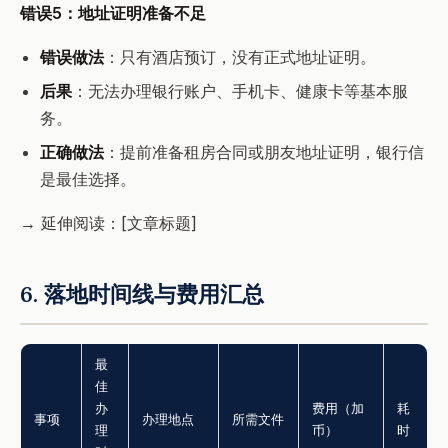
错误5：地址证明准备不足
错误做法
：只有酒店预订，没有正式地址证明。
后果
：无法办理银行账户、手机卡、健康卡等基本服
务。
正确做法
：提前准备租房合同或朋友地址证明，银行信
是最佳选择。
→ 延伸阅读：[文章标题]
6. 落地时间线与费用汇总
最
佳
办
费用（加
耗
事项
办理地点
所需文件
理
币）
时