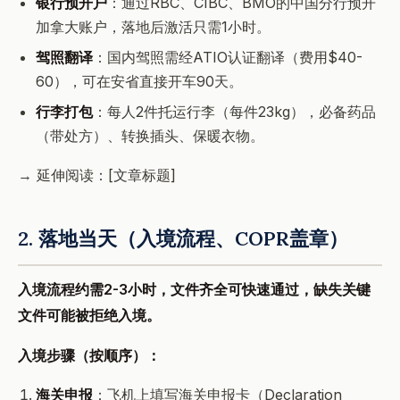
银行预开户
：通过RBC、CIBC、BMO的中国分行预开
加拿大账户，落地后激活只需1小时。
驾照翻译
：国内驾照需经ATIO认证翻译（费用$40-
60），可在安省直接开车90天。
行李打包
：每人2件托运行李（每件23kg），必备药品
（带处方）、转换插头、保暖衣物。
→ 延伸阅读：[文章标题]
2. 落地当天（入境流程、COPR盖章）
入境流程约需2-3小时，文件齐全可快速通过，缺失关键
文件可能被拒绝入境。
入境步骤（按顺序）：
海关申报
：飞机上填写海关申报卡（Declaration