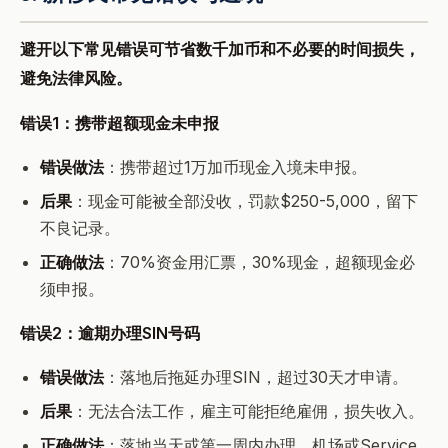
避开以下常见错误可节省数千加币和不必要的时间损失，
避免法律风险。
错误1：携带超额现金未申报
错误做法
：携带超过1万加币现金入境未申报。
后果
：现金可能被全部没收，罚款$250-5,000，留下
不良记录。
正确做法
：70%资金用汇票，30%现金，超额现金必
须申报。
错误2：逾期办理SIN号码
错误做法
：落地后拖延办理SIN，超过30天才申请。
后果
：无法合法工作，雇主可能拒绝雇佣，损失收入。
正确做法
：落地当天或第一周内办理，机场或Service