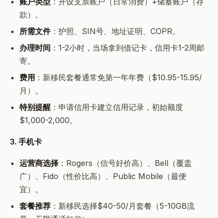
账户类型
：开设支票账户（日常消费）+储蓄账户（存
款）。
所需文件
：护照、SIN号、地址证明、COPR。
办理时间
：1-2小时，当场拿到借记卡，信用卡1-2周邮
寄。
费用
：新移民套餐通常免第一年年费（$10.95-15.95/
月）。
特别提醒
：申请信用卡建立信用记录，初始额度
$1,000-2,000。
3. 手机卡
运营商选择
：Rogers（信号好价高）、Bell（覆盖
广）、Fido（性价比高）、Public Mobile（最便
宜）。
套餐推荐
：新移民选择$40-50/月套餐（5-10GB流