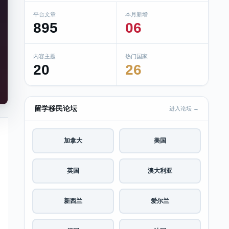
平台文章
本月新增
895
06
内容主题
热门国家
20
26
留学移民论坛
进入论坛 →
加拿大
美国
英国
澳大利亚
新西兰
爱尔兰