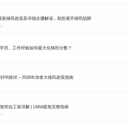
 最新移民政策及详细步骤解读，助您避开移民陷阱
民…
：语言、学历、工作经验如何最大化移民分数？
R路径 – 2026年加拿大移民政策指南
工签闭合工签详解 | LMIA豁免完整指南
签…