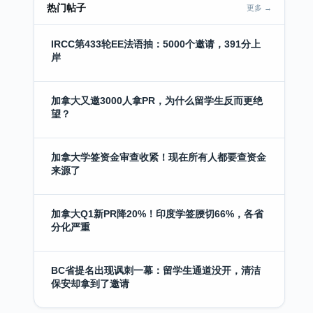
热门帖子
更多 →
IRCC第433轮EE法语抽：5000个邀请，391分上
岸
加拿大又邀3000人拿PR，为什么留学生反而更绝
望？
加拿大学签资金审查收紧！现在所有人都要查资金
来源了
加拿大Q1新PR降20%！印度学签腰切66%，各省
分化严重
BC省提名出现讽刺一幕：留学生通道没开，清洁
保安却拿到了邀请