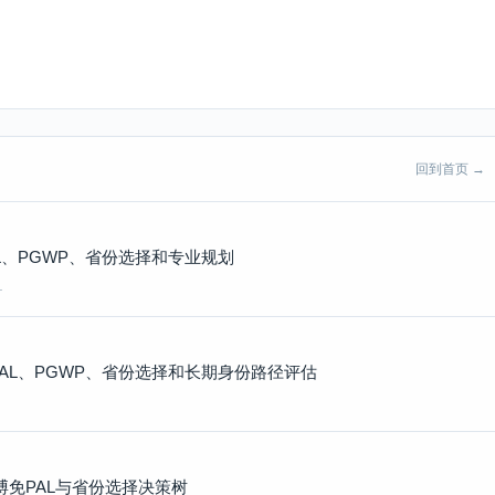
回到首页 →
、PGWP、省份选择和专业规划
…
AL、PGWP、省份选择和长期身份路径评估
硕博免PAL与省份选择决策树