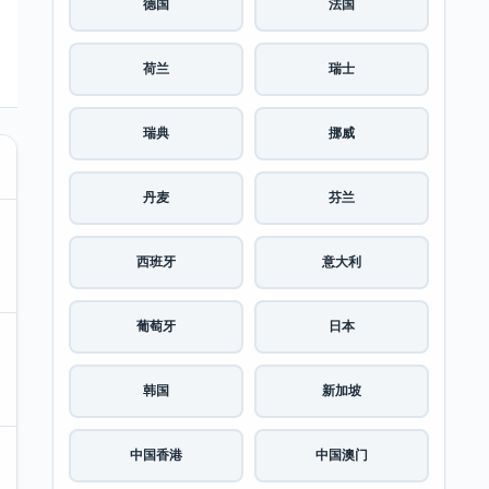
德国
法国
荷兰
瑞士
瑞典
挪威
丹麦
芬兰
西班牙
意大利
葡萄牙
日本
韩国
新加坡
中国香港
中国澳门