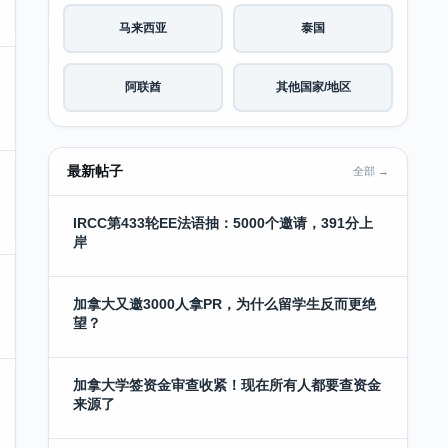
马来西亚
泰国
阿联酋
其他国家/地区
最新帖子
全部 →
IRCC第433轮EE法语抽：5000个邀请，391分上
岸
加拿大又邀3000人拿PR，为什么留学生反而更绝
望？
加拿大学签资金审查收紧！现在所有人都要查资金
来源了