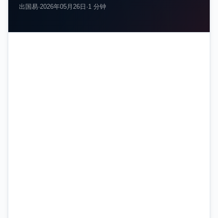
出国易
·
2026年05月26日
·
1 分钟