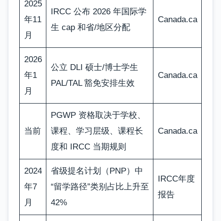
2025
IRCC 公布 2026 年国际学
年11
Canada.ca
生 cap 和省/地区分配
月
2026
公立 DLI 硕士/博士学生
年1
Canada.ca
PAL/TAL 豁免安排生效
月
PGWP 资格取决于学校、
当前
课程、学习层级、课程长
Canada.ca
度和 IRCC 当期规则
2024
省级提名计划（PNP）中
IRCC年度
年7
“留学路径”类别占比上升至
报告
月
42%