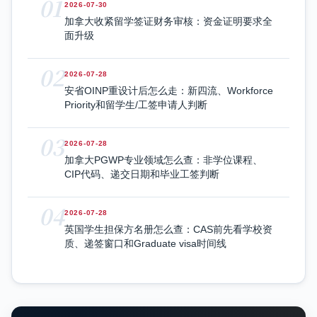
01
2026-07-30
加拿大收紧留学签证财务审核：资金证明要求全
面升级
02
2026-07-28
安省OINP重设计后怎么走：新四流、Workforce
Priority和留学生/工签申请人判断
03
2026-07-28
加拿大PGWP专业领域怎么查：非学位课程、
CIP代码、递交日期和毕业工签判断
04
2026-07-28
英国学生担保方名册怎么查：CAS前先看学校资
质、递签窗口和Graduate visa时间线