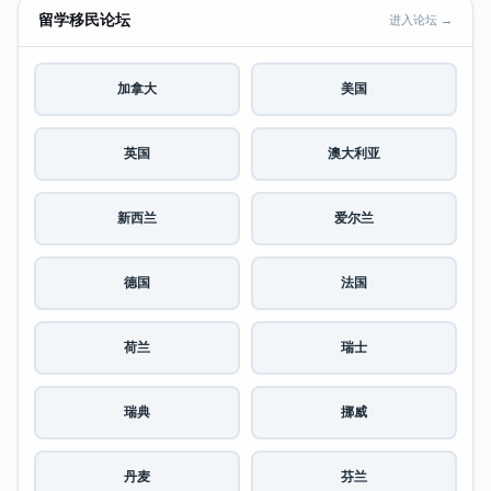
留学移民论坛
进入论坛 →
加拿大
美国
英国
澳大利亚
新西兰
爱尔兰
德国
法国
荷兰
瑞士
瑞典
挪威
丹麦
芬兰