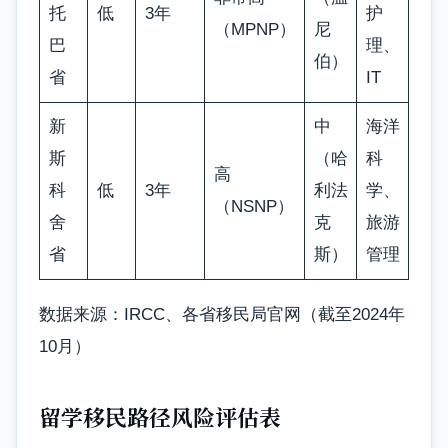
托
低
3年
护
（MPNP）
尼
巴
理、
伯）
省
IT
新
中
海洋
斯
（哈
科
高
科
低
3年
利法
学、
（NSNP）
舍
克
旅游
省
斯）
管理
数据来源：IRCC、各省移民局官网（截至2024年
10月）
留学移民路径风险评估表