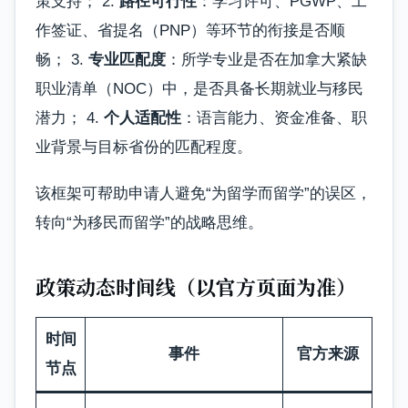
策支持； 2.
路径可行性
：学习许可、PGWP、工
作签证、省提名（PNP）等环节的衔接是否顺
畅； 3.
专业匹配度
：所学专业是否在加拿大紧缺
职业清单（NOC）中，是否具备长期就业与移民
潜力； 4.
个人适配性
：语言能力、资金准备、职
业背景与目标省份的匹配程度。
该框架可帮助申请人避免“为留学而留学”的误区，
转向“为移民而留学”的战略思维。
政策动态时间线（以官方页面为准）
时间
事件
官方来源
节点