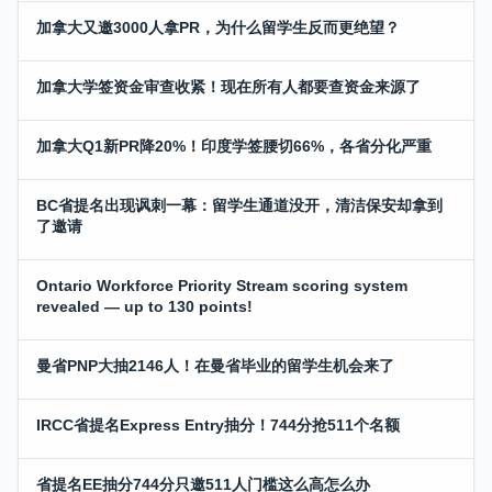
加拿大又邀3000人拿PR，为什么留学生反而更绝望？
加拿大学签资金审查收紧！现在所有人都要查资金来源了
加拿大Q1新PR降20%！印度学签腰切66%，各省分化严重
BC省提名出现讽刺一幕：留学生通道没开，清洁保安却拿到
了邀请
Ontario Workforce Priority Stream scoring system
revealed — up to 130 points!
曼省PNP大抽2146人！在曼省毕业的留学生机会来了
IRCC省提名Express Entry抽分！744分抢511个名额
省提名EE抽分744分只邀511人门槛这么高怎么办