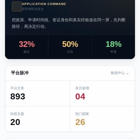
APPLICATION COMMAND
AI
留学移民决策台
把政策、申请时间线、签证身份和真实经验放在同一屏，先判断
路径，再决定行动。
32%
50%
18%
签证
讨论
申请
平台脉冲
数据中心 →
平台文章
本月新增
893
04
内容主题
热门国家
20
26