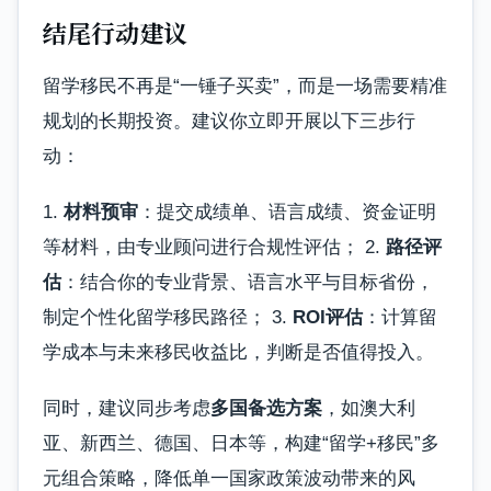
结尾行动建议
留学移民不再是“一锤子买卖”，而是一场需要精准
规划的长期投资。建议你立即开展以下三步行
动：
1.
材料预审
：提交成绩单、语言成绩、资金证明
等材料，由专业顾问进行合规性评估； 2.
路径评
估
：结合你的专业背景、语言水平与目标省份，
制定个性化留学移民路径； 3.
ROI评估
：计算留
学成本与未来移民收益比，判断是否值得投入。
同时，建议同步考虑
多国备选方案
，如澳大利
亚、新西兰、德国、日本等，构建“留学+移民”多
元组合策略，降低单一国家政策波动带来的风