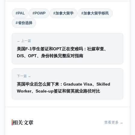
#PAL
#PGWP
#加拿大留学
#加拿大留学移民
#省份选择
← 上一篇
美国F-1学生签证和OPT正在变难吗：社媒审查、
D/S、OPT、身份转换完整应对指南
下一篇 →
英国毕业后怎么留下来：Graduate Visa、Skilled
Worker、Scale-up签证和留英就业路径对比
相关文章
查看更多 →