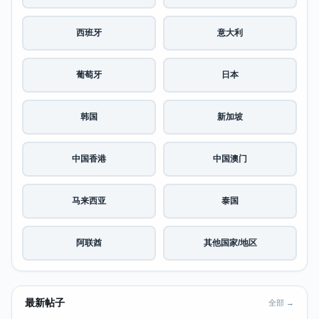
西班牙
意大利
葡萄牙
日本
韩国
新加坡
中国香港
中国澳门
马来西亚
泰国
阿联酋
其他国家/地区
最新帖子
全部 →