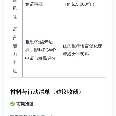
足
签证审批
（约$15,000/年）
风
险
语
言
雅思/托福未达
能
优先报考语言强化课
标，影响PGWP
力
程或大学预科
申请与移民评分
不
足
材料与行动清单（建议收藏）
前期准备