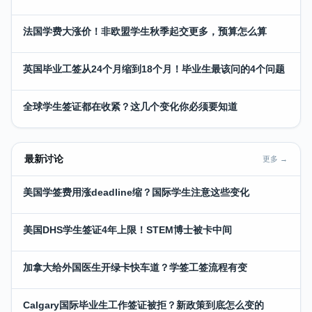
法国学费大涨价！非欧盟学生秋季起交更多，预算怎么算
英国毕业工签从24个月缩到18个月！毕业生最该问的4个问题
全球学生签证都在收紧？这几个变化你必须要知道
最新讨论
更多 →
美国学签费用涨deadline缩？国际学生注意这些变化
美国DHS学生签证4年上限！STEM博士被卡中间
加拿大给外国医生开绿卡快车道？学签工签流程有变
Calgary国际毕业生工作签证被拒？新政策到底怎么变的