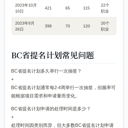
2023年10月
22个
421
65
115
10日
职业
2023年9月
20个
398
70
120
26日
职业
BC省提名计划常见问题
BC省提名计划多久举行一次抽签？
+
BC省提名计划通常每2-4周举行一次抽签，但频率可
能根据项目需求和申请量而变化。
BC省提名计划申请的处理时间是多少？
+
处理时间因类别而异，但大多数BC省提名计划申请