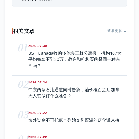
相关文章
查看更多 →
01
2026-07-30
BST Canada收购多伦多三栋公寓楼：机构487套
平均每套不到30万，散户和机构买的是同一种东
西吗？
02
2026-07-24
中东两条石油通道同时告急，油价破百之后加拿
大人该做好什么准备？
03
2026-07-22
海外资金不再托底？列治文和西温的房价谁来接
04
2026-07-22