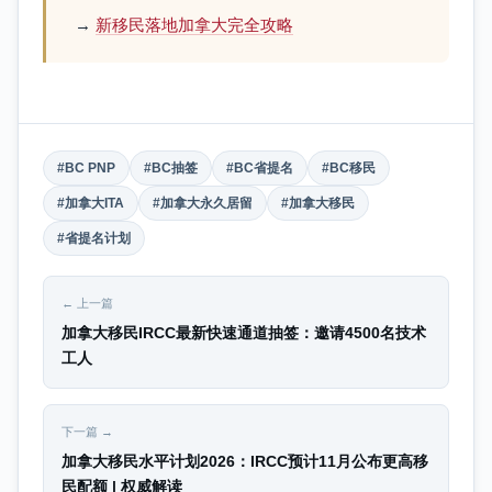
→
新移民落地加拿大完全攻略
#BC PNP
#BC抽签
#BC省提名
#BC移民
#加拿大ITA
#加拿大永久居留
#加拿大移民
#省提名计划
← 上一篇
加拿大移民IRCC最新快速通道抽签：邀请4500名技术
工人
下一篇 →
加拿大移民水平计划2026：IRCC预计11月公布更高移
民配额 | 权威解读