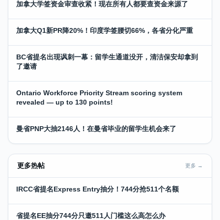
加拿大学签资金审查收紧！现在所有人都要查资金来源了
加拿大Q1新PR降20%！印度学签腰切66%，各省分化严重
BC省提名出现讽刺一幕：留学生通道没开，清洁保安却拿到
了邀请
Ontario Workforce Priority Stream scoring system
revealed — up to 130 points!
曼省PNP大抽2146人！在曼省毕业的留学生机会来了
更多热帖
更多 →
IRCC省提名Express Entry抽分！744分抢511个名额
省提名EE抽分744分只邀511人门槛这么高怎么办