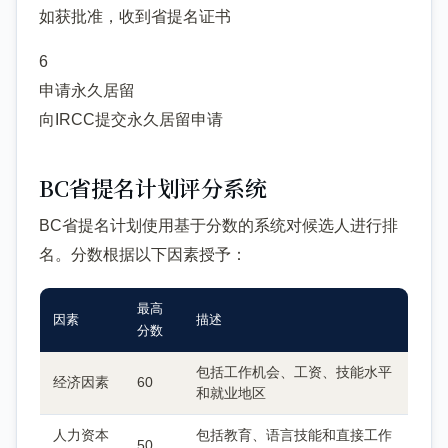
如获批准，收到省提名证书
6
申请永久居留
向IRCC提交永久居留申请
BC省提名计划评分系统
BC省提名计划使用基于分数的系统对候选人进行排
名。分数根据以下因素授予：
最高
因素
描述
分数
包括工作机会、工资、技能水平
经济因素
60
和就业地区
人力资本
包括教育、语言技能和直接工作
50