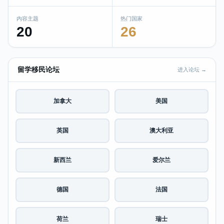
内容主题
热门国家
20
26
留学移民论坛
进入论坛 →
加拿大
美国
英国
澳大利亚
新西兰
爱尔兰
德国
法国
荷兰
瑞士