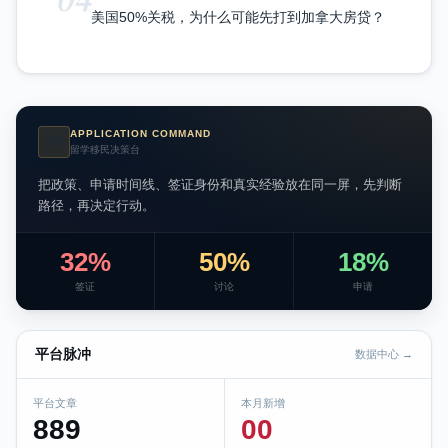
美国50%关税，为什么可能先打到加拿大房贷？
APPLICATION COMMAND
AI
留学移民决策台
把政策、申请时间线、签证身份和真实经验放在同一屏，先判断
路径，再决定行动。
32%
50%
18%
签证
讨论
申请
平台脉冲
数据中心 →
平台文章
本月新增
889
00