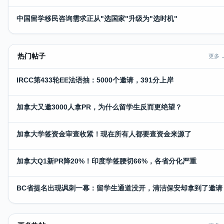
中国留学移民咨询需求正从"选国家"升级为"选时机"
热门帖子
更多 
IRCC第433轮EE法语抽：5000个邀请，391分上岸
加拿大又邀3000人拿PR，为什么留学生反而更绝望？
加拿大学签资金审查收紧！现在所有人都要查资金来源了
加拿大Q1新PR降20%！印度学签腰切66%，各省分化严重
BC省提名出现讽刺一幕：留学生通道没开，清洁保安却拿到了邀请