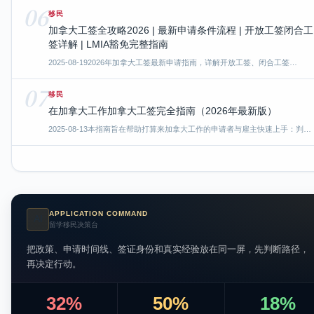
06
移民
加拿大工签全攻略2026 | 最新申请条件流程 | 开放工签闭合工
签详解 | LMIA豁免完整指南
2025-08-19
2026年加拿大工签最新申请指南，详解开放工签、闭合工签…
07
移民
在加拿大工作加拿大工签完全指南（2026年最新版）
2025-08-13
本指南旨在帮助打算来加拿大工作的申请者与雇主快速上手：判…
APPLICATION COMMAND
AI
留学移民决策台
把政策、申请时间线、签证身份和真实经验放在同一屏，先判断路径，
再决定行动。
32%
50%
18%