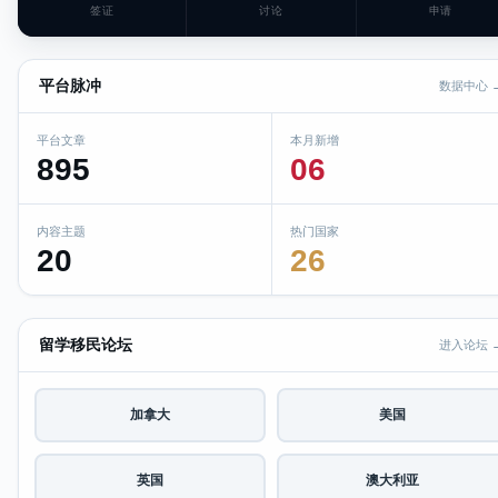
签证
讨论
申请
平台脉冲
数据中心 
平台文章
本月新增
895
06
内容主题
热门国家
20
26
留学移民论坛
进入论坛 
加拿大
美国
英国
澳大利亚