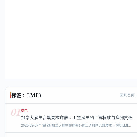
标签：LMIA
回到首页 
01
移民
加拿大雇主合规要求详解：工签雇主的工资标准与雇佣责任
2025-09-07
全面解析加拿大雇主在雇佣外国工人时的合规要求，包括LMI…