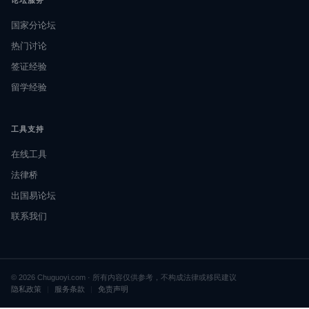
国家分论坛
热门讨论
签证经验
留学经验
工具支持
在线工具
法律桥
出国易论坛
联系我们
© 2026 Chuguoyi.com · 所有内容仅供参考，不构成法律或移民建议
隐私政策
|
服务条款
|
免责声明