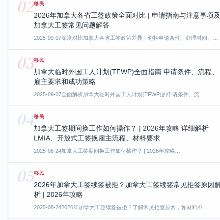
02
移民
2026年加拿大各省工签政策全面对比 | 申请指南与注意事项
加拿大工签常见问题解答
2025-09-07
深度对比加拿大各省工签政策差异，包括申请条件、处理时间、…
03
移民
加拿大临时外国工人计划(TFWP)全面指南 申请条件、流程、
雇主要求和成功策略
2025-09-07
全面解析加拿大临时外国工人计划(TFWP)的申请条件、流…
04
移民
加拿大工签期间换工作如何操作？ | 2026年攻略 详细解析
LMIA、开放式工签换雇主流程、材料要求
2025-08-24
加拿大工签期间换工作如何操作？ | 2026年攻略…
05
移民
2026年加拿大工签续签被拒？加拿大工签续签常见拒签原因
析 | 2026年攻略
2025-08-24
2026年加拿大工签续签被拒？了解常见拒签原因，如材料不…