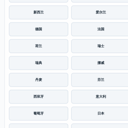
新西兰
爱尔兰
德国
法国
荷兰
瑞士
瑞典
挪威
丹麦
芬兰
西班牙
意大利
葡萄牙
日本