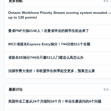
更多热帖
更多 
Ontario Workforce Priority Stream scoring system revealed 
up to 130 points!
曼省PNP大抽2146人！在曼省毕业的留学生机会来了
IRCC省提名Express Entry抽分！744分抢511个名额
省提名EE抽分744分只邀511人门槛这么高怎么办
法国学费大涨价！非欧盟学生秋季起交更多，预算怎么算
最新讨论
更多 
英国毕业工签从24个月缩到18个月！毕业生最该问的4个问题