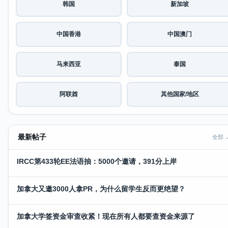
韩国
新加坡
中国香港
中国澳门
马来西亚
泰国
阿联酋
其他国家/地区
最新帖子
全部 
IRCC第433轮EE法语抽：5000个邀请，391分上岸
加拿大又邀3000人拿PR，为什么留学生反而更绝望？
加拿大学签资金审查收紧！现在所有人都要查资金来源了