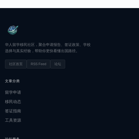
华人留学移民社区，聚合申请报告、签证政策、学校
选择与真实经验，帮助你更快看懂出国路径。
社区首页
RSS Feed
论坛
文章分类
留学申请
移民动态
签证指南
工具资源
论坛服务