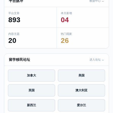
平台脉冲
数据中心 →
平台文章
本月新增
893
04
内容主题
热门国家
20
26
留学移民论坛
进入论坛 →
加拿大
美国
英国
澳大利亚
新西兰
爱尔兰