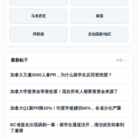
马来西亚
泰国
阿联酋
其他国家/地区
最新帖子
全部 →
加拿大又邀3000人拿PR，为什么留学生反而更绝望？
加拿大学签资金审查收紧！现在所有人都要查资金来源了
加拿大Q1新PR降20%！印度学签腰切66%，各省分化严重
BC省提名出现讽刺一幕：留学生通道没开，清洁保安却拿到
了邀请