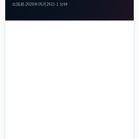
出国易
·
2026年05月26日
·
1 分钟