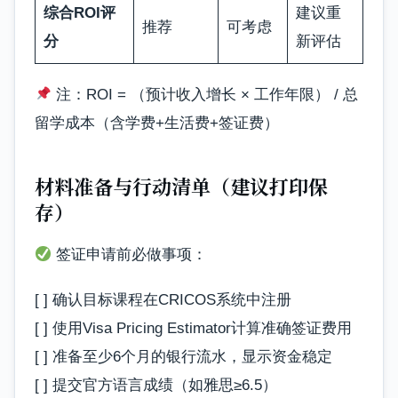
综合ROI评
建议重
推荐
可考虑
分
新评估
注：ROI = （预计收入增长 × 工作年限） / 总
留学成本（含学费+生活费+签证费）
材料准备与行动清单（建议打印保
存）
签证申请前必做事项：
[ ] 确认目标课程在CRICOS系统中注册
[ ] 使用Visa Pricing Estimator计算准确签证费用
[ ] 准备至少6个月的银行流水，显示资金稳定
[ ] 提交官方语言成绩（如雅思≥6.5）