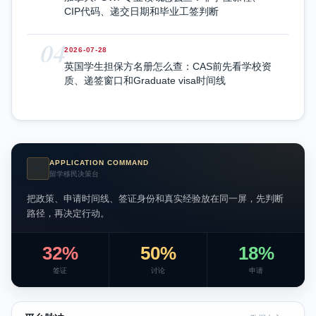
CIP代码、递交日期和毕业工签判断
04
2026-07-28
英国学生担保方名册怎么查：CAS前先看学校资
质、递签窗口和Graduate visa时间线
APPLICATION COMMAND
AI
留学移民决策台
把政策、申请时间线、签证身份和真实经验放在同一屏，先判断
路径，再决定行动。
32%
50%
18%
签证
讨论
申请