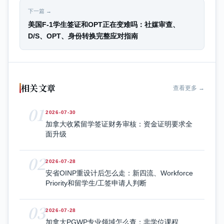
下一篇 →
美国F-1学生签证和OPT正在变难吗：社媒审查、
D/S、OPT、身份转换完整应对指南
相关文章
查看更多 →
01
2026-07-30
加拿大收紧留学签证财务审核：资金证明要求全
面升级
02
2026-07-28
安省OINP重设计后怎么走：新四流、Workforce
Priority和留学生/工签申请人判断
03
2026-07-28
加拿大PGWP专业领域怎么查：非学位课程、