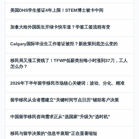
美国DHS学生签证4年上限！STEM博士被卡中间
加拿大给外国医生开绿卡快车道？学签工签流程有变
Calgary国际毕业生工作签证被拒？新政策到底怎么变的
移民局又涨工资线了！TFWP低薪类别每小时涨到37刀，工人
怎么办？
2026年下半年留学移民市场核心关键词：波动、分化、精准
留学移民从业者需建立"关键时间节点日历"辅助客户决策
中国留学移民咨询需求正从"选国家"升级为"选时机"
移民与留学决策的"信息半衰期"正在显著缩短