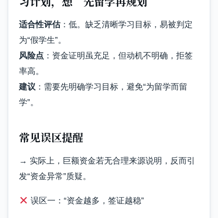
习计划，想“先留学再规划”
适合性评估
：低。缺乏清晰学习目标，易被判定
为“假学生”。
风险点
：资金证明虽充足，但动机不明确，拒签
率高。
建议
：需要先明确学习目标，避免“为留学而留
学”。
常见误区提醒
→ 实际上，巨额资金若无合理来源说明，反而引
发“资金异常”质疑。
误区一：“资金越多，签证越稳”