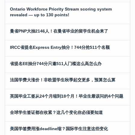
Ontario Workforce Priority Stream scoring system
revealed — up to 130 points!
曼省PNP大抽2146人！在曼省毕业的留学生机会来了
IRCC省提名Express Entry抽分！744分抢511个名额
省提名EE抽分744分只邀511人门槛这么高怎么办
法国学费大涨价！非欧盟学生秋季起交更多，预算怎么算
英国毕业工签从24个月缩到18个月！毕业生最该问的4个问题
全球学生签证都在收紧？这几个变化你必须要知道
美国学签费用涨deadline缩？国际学生注意这些变化