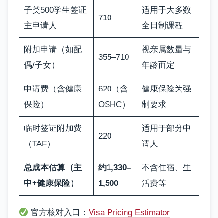
子类500学生签证
适用于大多数
710
主申请人
全日制课程
附加申请（如配
视亲属数量与
355–710
偶/子女）
年龄而定
申请费（含健康
620（含
健康保险为强
保险）
OSHC）
制要求
临时签证附加费
适用于部分申
220
（TAF）
请人
总成本估算（主
约1,330–
不含住宿、生
申+健康保险）
1,500
活费等
官方核对入口：
Visa Pricing Estimator