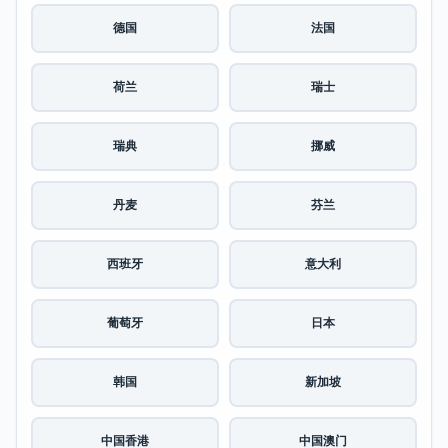
德国
法国
荷兰
瑞士
瑞典
挪威
丹麦
芬兰
西班牙
意大利
葡萄牙
日本
韩国
新加坡
中国香港
中国澳门