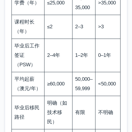
学费（年）
≤25,000
>35,000
35,000
课程时长
≤2
2–3
>3
（年）
毕业后工作
签证
2–4年
1–2年
0–1年
（PSW）
平均起薪
50,000–
≥60,000
<50,000
（澳元/年）
59,999
明确（如
毕业后移民
技术移
有限
不明确
路径
民）