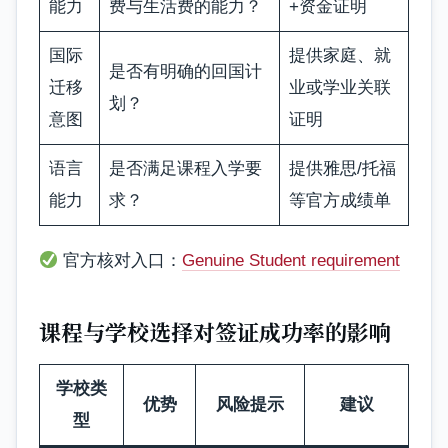
能力
费与生活费的能力？
+资金证明
国际
提供家庭、就
是否有明确的回国计
迁移
业或学业关联
划？
意图
证明
语言
是否满足课程入学要
提供雅思/托福
能力
求？
等官方成绩单
官方核对入口：
Genuine Student requirement
课程与学校选择对签证成功率的影响
学校类
优势
风险提示
建议
型