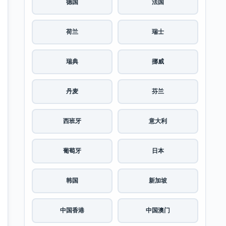
德国
法国
荷兰
瑞士
瑞典
挪威
丹麦
芬兰
西班牙
意大利
葡萄牙
日本
韩国
新加坡
中国香港
中国澳门