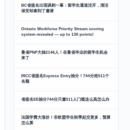
BC省提名出现讽刺一幕：留学生通道没开，清洁
保安却拿到了邀请
Ontario Workforce Priority Stream scoring
system revealed — up to 130 points!
曼省PNP大抽2146人！在曼省毕业的留学生机会
来了
IRCC省提名Express Entry抽分！744分抢511个
名额
省提名EE抽分744分只邀511人门槛这么高怎么办
法国学费大涨价！非欧盟学生秋季起交更多，预算
怎么算