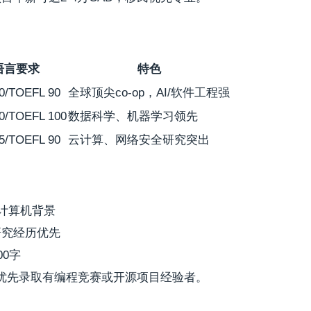
语言要求
特色
/TOEFL 90
全球顶尖co-op，AI/软件工程强
/TOEFL 100
数据科学、机器学习领先
/TOEFL 90
云计算、网络安全研究突出
学/计算机背景
，研究经历优先
00字
截止，优先录取有编程竞赛或开源项目经验者。