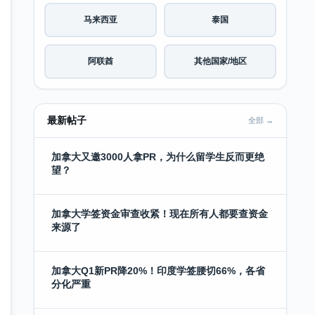
马来西亚
泰国
阿联酋
其他国家/地区
最新帖子
全部 →
加拿大又邀3000人拿PR，为什么留学生反而更绝
望？
加拿大学签资金审查收紧！现在所有人都要查资金
来源了
加拿大Q1新PR降20%！印度学签腰切66%，各省
分化严重