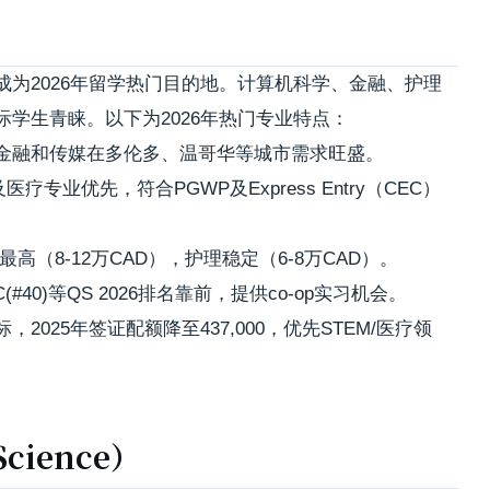
为2026年留学热门目的地。计算机科学、金融、护理
学生青睐。以下为2026年热门专业特点：
金融和传媒在多伦多、温哥华等城市需求旺盛。
专业优先，符合PGWP及Express Entry（CEC）
最高（8-12万CAD），护理稳定（6-8万CAD）。
C(#40)等QS 2026排名靠前，提供co-op实习机会。
025年签证配额降至437,000，优先STEM/医疗领
cience）