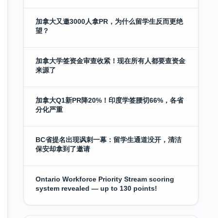
加拿大又邀3000人拿PR，为什么留学生反而更绝
望？
加拿大学签资金审查收紧！现在所有人都要查资金
来源了
加拿大Q1新PR降20%！印度学签腰切66%，各省
分化严重
BC省提名出现讽刺一幕：留学生通道没开，清洁
保安却拿到了邀请
Ontario Workforce Priority Stream scoring
system revealed — up to 130 points!