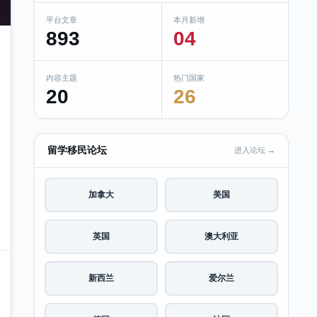
平台文章
本月新增
893
04
内容主题
热门国家
20
26
留学移民论坛
进入论坛 →
加拿大
美国
英国
澳大利亚
新西兰
爱尔兰