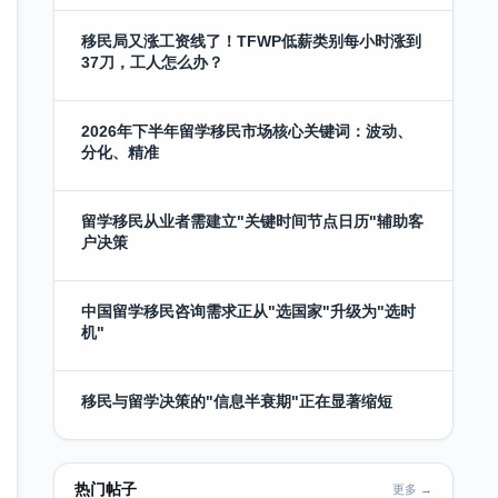
移民局又涨工资线了！TFWP低薪类别每小时涨到
37刀，工人怎么办？
2026年下半年留学移民市场核心关键词：波动、
分化、精准
留学移民从业者需建立"关键时间节点日历"辅助客
户决策
中国留学移民咨询需求正从"选国家"升级为"选时
机"
移民与留学决策的"信息半衰期"正在显著缩短
热门帖子
更多 →