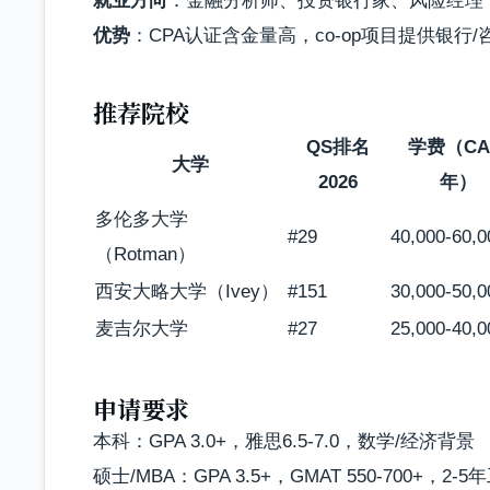
就业方向
：金融分析师、投资银行家、风险经理，平
优势
：CPA认证含金量高，co-op项目提供银行
推荐院校
QS排名
学费（CA
大学
2026
年）
多伦多大学
#29
40,000-60,0
（Rotman）
西安大略大学（Ivey）
#151
30,000-50,0
麦吉尔大学
#27
25,000-40,0
申请要求
本科：GPA 3.0+，雅思6.5-7.0，数学/经济背景
硕士/MBA：GPA 3.5+，GMAT 550-700+，2-