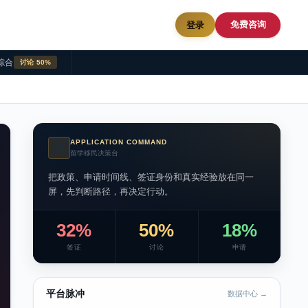
免费咨询
登录
综合
讨论 50%
APPLICATION COMMAND
AI
留学移民决策台
把政策、申请时间线、签证身份和真实经验放在同一
屏，先判断路径，再决定行动。
32%
50%
18%
签证
讨论
申请
平台脉冲
数据中心 →