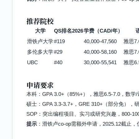
推荐院校
大学
QS排名2026
学费（CAD/年）
滑铁卢大学
#119
40,000-47,560
雅思7.0
多伦多大学
#29
40,000-58,160
雅思7.0
UBC
#40
30,000-55,541
雅思6.5
申请要求
本科：GPA 3.0+（85%+），雅思6.5-7.0，数
硕士：GPA 3.3-3.7+，GRE 310+（部分免）
SOP：突出编程项目、实习或研究兴趣，800-10
提示
：滑铁卢co-op需额外申请，2025.12