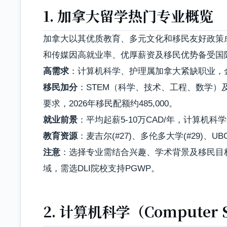
1. 加拿大留学热门专业概览
加拿大以其优质教育、多元文化和移民友好政策成
和传媒因高就业率、优厚薪资及移民优势备受国际
高需求
：计算机科学、护理属加拿大紧缺职业，
移民加分
：STEM（科学、技术、工程、数学）及医疗
要求，2026年移民配额约485,000。
就业前景
：平均起薪5-10万CAD/年，计算机科学
教育资源
：麦吉尔(#27)、多伦多大学(#29)、UB
注意
：选择专业需结合兴趣、学术背景及移民目标，2
域，需选DLI院校支持PGWP。
2. 计算机科学（Computer S