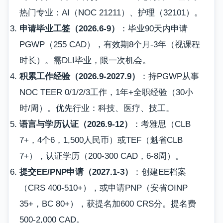
热门专业：AI（NOC 21211）、护理（32101）。
申请毕业工签（2026.6-9）
：毕业90天内申请
PGWP（255 CAD），有效期8个月-3年（视课程
时长）。需DLI毕业，限一次机会。
积累工作经验（2026.9-2027.9）
：持PGWP从事
NOC TEER 0/1/2/3工作，1年+全职经验（30小
时/周）。优先行业：科技、医疗、技工。
语言与学历认证（2026.9-12）
：考雅思（CLB
7+，4个6，1,500人民币）或TEF（魁省CLB
7+），认证学历（200-300 CAD，6-8周）。
提交EE/PNP申请（2027.1-3）
：创建EE档案
（CRS 400-510+），或申请PNP（安省OINP
35+，BC 80+），获提名加600 CRS分。提名费
500-2,000 CAD。