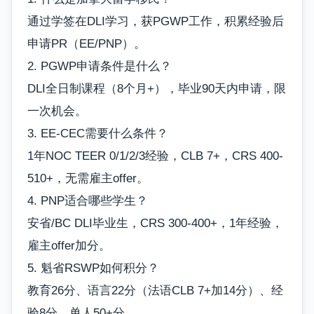
通过学签在DLI学习，获PGWP工作，积累经验后
申请PR（EE/PNP）。
2. PGWP申请条件是什么？
DLI全日制课程（8个月+），毕业90天内申请，限
一次机会。
3. EE-CEC需要什么条件？
1年NOC TEER 0/1/2/3经验，CLB 7+，CRS 400-
510+，无需雇主offer。
4. PNP适合哪些学生？
安省/BC DLI毕业生，CRS 300-400+，1年经验，
雇主offer加分。
5. 魁省RSWP如何积分？
教育26分、语言22分（法语CLB 7+加14分）、经
验8分，单人50+分。