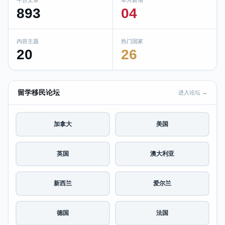
893
04
内容主题
热门国家
20
26
留学移民论坛
进入论坛 →
加拿大
美国
英国
澳大利亚
新西兰
爱尔兰
德国
法国