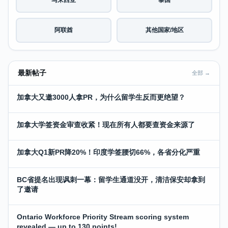
马来西亚
泰国
阿联酋
其他国家/地区
最新帖子
全部 →
加拿大又邀3000人拿PR，为什么留学生反而更绝望？
加拿大学签资金审查收紧！现在所有人都要查资金来源了
加拿大Q1新PR降20%！印度学签腰切66%，各省分化严重
BC省提名出现讽刺一幕：留学生通道没开，清洁保安却拿到
了邀请
Ontario Workforce Priority Stream scoring system
revealed — up to 130 points!