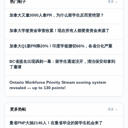
热门帖子
更多 →
加拿大又邀3000人拿PR，为什么留学生反而更绝望？
加拿大学签资金审查收紧！现在所有人都要查资金来源了
加拿大Q1新PR降20%！印度学签腰切66%，各省分化严重
BC省提名出现讽刺一幕：留学生通道没开，清洁保安却拿到
了邀请
Ontario Workforce Priority Stream scoring system
revealed — up to 130 points!
更多热帖
更多 →
曼省PNP大抽2146人！在曼省毕业的留学生机会来了