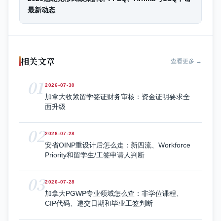
最新动态
相关文章
查看更多 →
01
2026-07-30
加拿大收紧留学签证财务审核：资金证明要求全
面升级
02
2026-07-28
安省OINP重设计后怎么走：新四流、Workforce
Priority和留学生/工签申请人判断
03
2026-07-28
加拿大PGWP专业领域怎么查：非学位课程、
CIP代码、递交日期和毕业工签判断