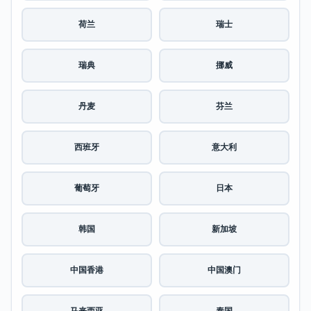
荷兰
瑞士
瑞典
挪威
丹麦
芬兰
西班牙
意大利
葡萄牙
日本
韩国
新加坡
中国香港
中国澳门