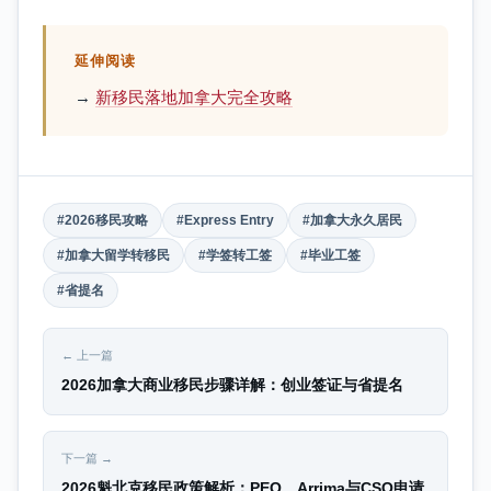
延伸阅读
→
新移民落地加拿大完全攻略
#2026移民攻略
#Express Entry
#加拿大永久居民
#加拿大留学转移民
#学签转工签
#毕业工签
#省提名
← 上一篇
2026加拿大商业移民步骤详解：创业签证与省提名
下一篇 →
2026魁北克移民政策解析：PEQ、Arrima与CSQ申请