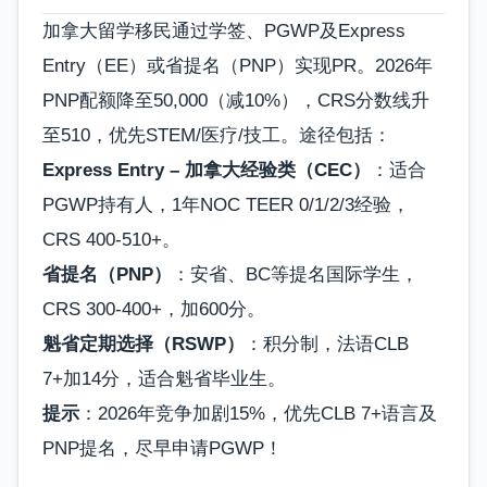
加拿大留学移民通过学签、PGWP及Express
Entry（EE）或省提名（PNP）实现PR。2026年
PNP配额降至50,000（减10%），CRS分数线升
至510，优先STEM/医疗/技工。途径包括：
Express Entry – 加拿大经验类（CEC）
：适合
PGWP持有人，1年NOC TEER 0/1/2/3经验，
CRS 400-510+。
省提名（PNP）
：安省、BC等提名国际学生，
CRS 300-400+，加600分。
魁省定期选择（RSWP）
：积分制，法语CLB
7+加14分，适合魁省毕业生。
提示
：2026年竞争加剧15%，优先CLB 7+语言及
PNP提名，尽早申请PGWP！