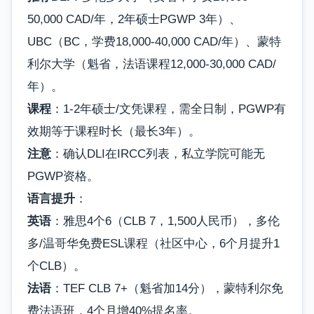
50,000 CAD/年，2年硕士PGWP 3年）、
UBC（BC，学费18,000-40,000 CAD/年）、蒙特
利尔大学（魁省，法语课程12,000-30,000 CAD/
年）。
课程
：1-2年硕士/文凭课程，需全日制，PGWP有
效期等于课程时长（最长3年）。
注意
：确认DLI在IRCC列表，私立学院可能无
PGWP资格。
语言提升
：
英语
：雅思4个6（CLB 7，1,500人民币），多伦
多/温哥华免费ESL课程（社区中心，6个月提升1
个CLB）。
法语
：TEF CLB 7+（魁省加14分），蒙特利尔免
费法语班，4个月增40%提名率。