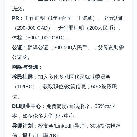
提交。
PR
：工作证明（1年+合同、工资单）、学历认证
（200-300 CAD）、无犯罪证明（200人民币）、
体检（500-1,000 CAD）。
公证
：翻译公证（300-500人民币），父母资助需
公证函。
网络与资源
：
移民社群
：加入多伦多地区移民就业委员会
（TRIEC），获取职位/政策信息，50%隐形职
位。
DLI职业中心
：免费简历/面试指导，85%就业
率，如多伦多大学职业中心。
导师计划
：校友会/LinkedIn导师，30%提供推荐
信，提升offer率20%。