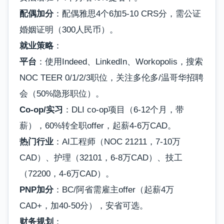
配偶加分
：配偶雅思4个6加5-10 CRS分，需公证
婚姻证明（300人民币）。
就业策略
：
平台
：使用Indeed、LinkedIn、Workopolis，搜索
NOC TEER 0/1/2/3职位，关注多伦多/温哥华招聘
会（50%隐形职位）。
Co-op/实习
：DLI co-op项目（6-12个月，带
薪），60%转全职offer，起薪4-6万CAD。
热门行业
：AI工程师（NOC 21211，7-10万
CAD）、护理（32101，6-8万CAD）、技工
（72200，4-6万CAD）。
PNP加分
：BC/阿省需雇主offer（起薪4万
CAD+，加40-50分），安省可选。
财务规划
：