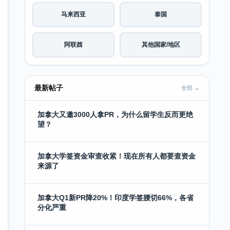
马来西亚
泰国
阿联酋
其他国家/地区
最新帖子
全部 →
加拿大又邀3000人拿PR，为什么留学生反而更绝
望？
加拿大学签资金审查收紧！现在所有人都要查资金
来源了
加拿大Q1新PR降20%！印度学签腰切66%，各省
分化严重