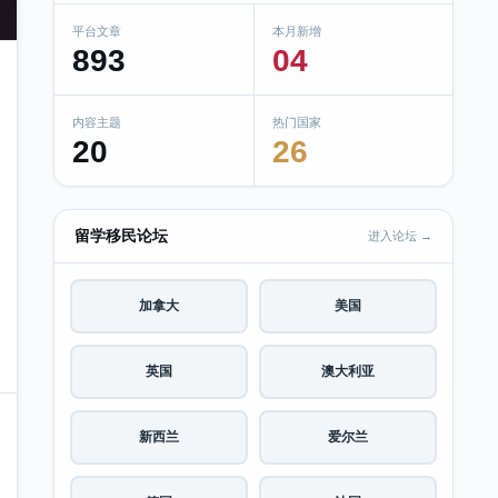
平台文章
本月新增
893
04
内容主题
热门国家
20
26
留学移民论坛
进入论坛 →
加拿大
美国
英国
澳大利亚
新西兰
爱尔兰