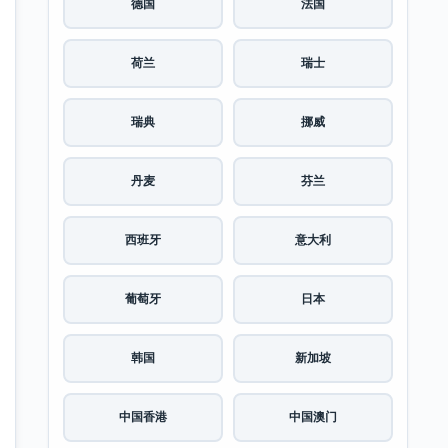
德国
法国
荷兰
瑞士
瑞典
挪威
丹麦
芬兰
西班牙
意大利
葡萄牙
日本
韩国
新加坡
中国香港
中国澳门