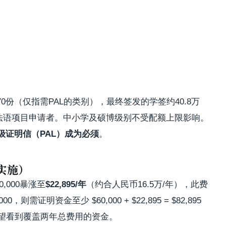
670份（仅指需PAL的类别），最终签发的学签约40.8万
、法语项目申请者。中小学及硕博级别不受配额上限影响。
级证明信（PAL）成为必须
。
已实施）
,000暴涨至
$22,895/年
（约合人民币16.5万/年），此费
需证明资金至少 $60,000 + $22,895 = $82,895
期望看到覆盖两年总费用的资金。