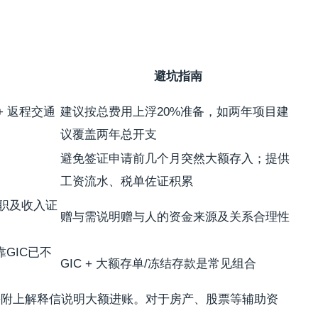
避坑指南
 + 返程交通
建议按总费用上浮20%准备，如两年项目建
议覆盖两年总开支
避免签证申请前几个月突然大额存入；提供
工资流水、税单佐证积累
职及收入证
赠与需说明赠与人的资金来源及关系合理性
GIC已不
GIC + 大额存单/冻结存款是常见组合
并附上解释信说明大额进账。对于房产、股票等辅助资