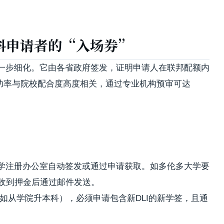
科申请者的“入场券”
政策进一步细化。它由各省政府签发，证明申请人在联邦配额内
成功率与院校配合度高度相关，通过专业机构预审可达
学注册办公室自动签发或通过申请获取。如多伦多大学要
亚大学在收到押金后通过邮件发送。
如从学院升本科），必须申请包含新DLI的新学签，且通