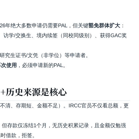
ons，2026年绝大多数申请仍需要PAL，但关键
豁免群体扩大
：
访学/交换生、境内续签（同校同级别）、获得GAC奖
ate）、研究生证书/文凭（非学位）等申请者。
再次使用
，必须申请新的PAL。
+历史来源是核心
不清、存期短、金额不足）。IRCC官员不仅看总额，更
，但存款仅冻结1个月，无历史积累记录，且金额仅勉强
临时借款，拒签。