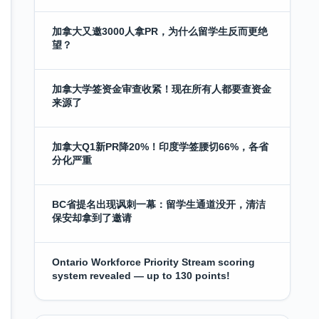
加拿大又邀3000人拿PR，为什么留学生反而更绝
望？
加拿大学签资金审查收紧！现在所有人都要查资金
来源了
加拿大Q1新PR降20%！印度学签腰切66%，各省
分化严重
BC省提名出现讽刺一幕：留学生通道没开，清洁
保安却拿到了邀请
Ontario Workforce Priority Stream scoring
system revealed — up to 130 points!