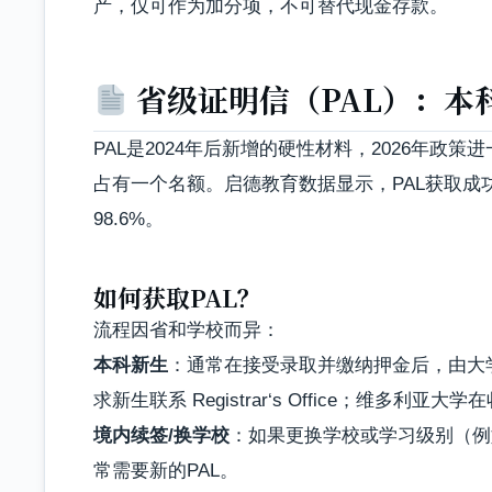
产，仅可作为加分项，不可替代现金存款。
省级证明信（PAL）：本
PAL是2024年后新增的硬性材料，2026年
占有一个名额。启德教育数据显示，PAL获取
98.6%。
如何获取PAL？
流程因省和学校而异：
本科新生
：通常在接受录取并缴纳押金后，由大
求新生联系 Registrar‘s Office；维多利
境内续签/换学校
：如果更换学校或学习级别（例
常需要新的PAL。