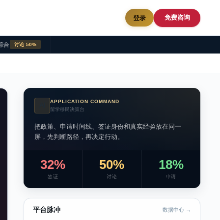
免费咨询
登录
综合
讨论 50%
APPLICATION COMMAND
AI
留学移民决策台
把政策、申请时间线、签证身份和真实经验放在同一
屏，先判断路径，再决定行动。
32%
50%
18%
签证
讨论
申请
平台脉冲
数据中心 →