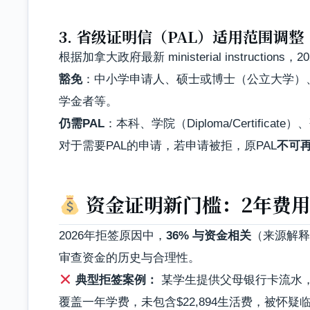
3. 省级证明信（PAL）适用范围调整
根据加拿大政府最新 ministerial instructi
豁免
：中小学申请人、硕士或博士（公立大学）、
学金者等。
仍需PAL
：本科、学院（Diploma/Certific
对于需要PAL的申请，若申请被拒，原PAL
不可
资金证明新门槛：2年费用
2026年拒签原因中，
36% 与资金相关
（来源解释
审查资金的历史与合理性。
典型拒签案例：
某学生提供父母银行卡流水
覆盖一年学费，未包含$22,894生活费，被怀疑