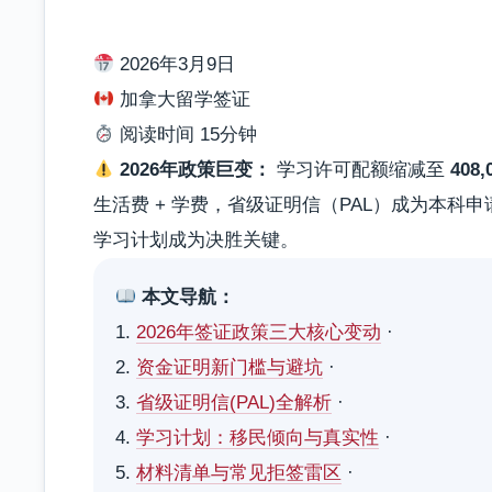
2026年3月9日
加拿大留学签证
阅读时间 15分钟
2026年政策巨变：
学习许可配额缩减至
408,
生活费 + 学费，省级证明信（PAL）成为本科
学习计划成为决胜关键。
本文导航：
1.
2026年签证政策三大核心变动
·
2.
资金证明新门槛与避坑
·
3.
省级证明信(PAL)全解析
·
4.
学习计划：移民倾向与真实性
·
5.
材料清单与常见拒签雷区
·