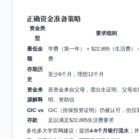
正确资金准备策略
资金类
要求细则
型
最低金
学费（第一年） + $22,895（生活费）
额
费
存期历
至少6个月，理想12个月
史
资金来
若资金来自父母，需出生证明、父母在
源解释
明、资助信
GIC vs
GIC（担保投资证明）仍被认可，但仅靠
存款
足以满足$22,895生活费要求
多伦多大学官网建议：提供
4-6个月银行流水
，