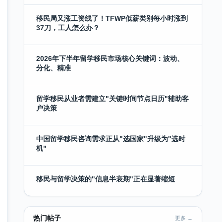
移民局又涨工资线了！TFWP低薪类别每小时涨到
37刀，工人怎么办？
2026年下半年留学移民市场核心关键词：波动、
分化、精准
留学移民从业者需建立"关键时间节点日历"辅助客
户决策
中国留学移民咨询需求正从"选国家"升级为"选时
机"
移民与留学决策的"信息半衰期"正在显著缩短
热门帖子
更多 →