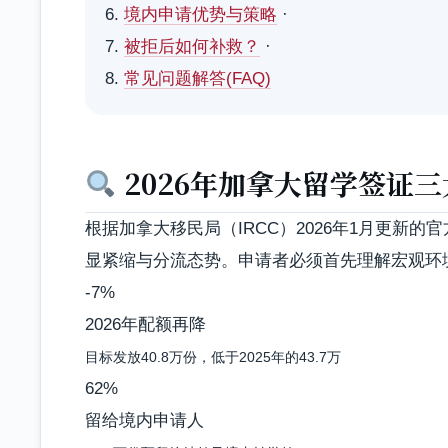
6.
境内申请优势与策略
·
7.
被拒后如何补救？
·
8.
常见问题解答(FAQ)
2026年加拿大留学签证
根据加拿大移民局（IRCC）2026年1月更新的官方数据及 
显紧缩与分流态势。申请者必须首先理解宏观环
-7%
2026年配额再降
目标发放40.8万份，低于2025年的43.7万
62%
留给境内申请人