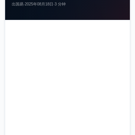
出国易
·
2025年08月18日
·
3 分钟