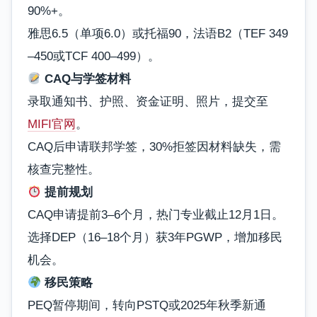
90%+。
雅思6.5（单项6.0）或托福90，法语B2（TEF 349
–450或TCF 400–499）。
CAQ与学签材料
录取通知书、护照、资金证明、照片，提交至
MIFI官网
。
CAQ后申请联邦学签，30%拒签因材料缺失，需
核查完整性。
提前规划
CAQ申请提前3–6个月，热门专业截止12月1日。
选择DEP（16–18个月）获3年PGWP，增加移民
机会。
移民策略
PEQ暂停期间，转向PSTQ或2025年秋季新通