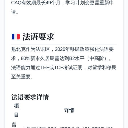
CAQ有效期最长49个月，学习计划变更需重新申
请。
法语要求
魁北克作为法语区，2026年移民政策强化法语要
求，80%新永久居民需达到B2水平（中高阶）。
法语能力通过TEF或TCF考试证明，对留学和移民
至关重要。
法语要求详情
项
详情
目
留