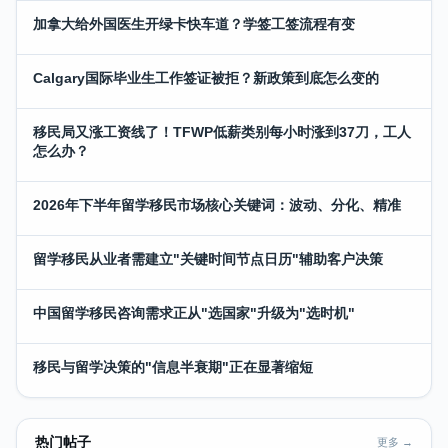
加拿大给外国医生开绿卡快车道？学签工签流程有变
Calgary国际毕业生工作签证被拒？新政策到底怎么变的
移民局又涨工资线了！TFWP低薪类别每小时涨到37刀，工人
怎么办？
2026年下半年留学移民市场核心关键词：波动、分化、精准
留学移民从业者需建立"关键时间节点日历"辅助客户决策
中国留学移民咨询需求正从"选国家"升级为"选时机"
移民与留学决策的"信息半衰期"正在显著缩短
热门帖子
更多 →