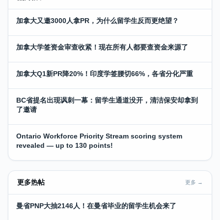
加拿大又邀3000人拿PR，为什么留学生反而更绝望？
加拿大学签资金审查收紧！现在所有人都要查资金来源了
加拿大Q1新PR降20%！印度学签腰切66%，各省分化严重
BC省提名出现讽刺一幕：留学生通道没开，清洁保安却拿到
了邀请
Ontario Workforce Priority Stream scoring system
revealed — up to 130 points!
更多热帖
更多 →
曼省PNP大抽2146人！在曼省毕业的留学生机会来了