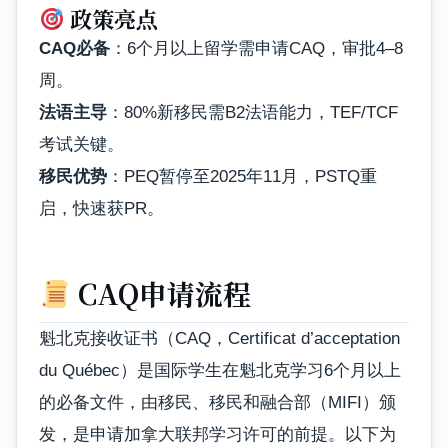
政策亮点
CAQ必备
：6个月以上留学需申请CAQ，审批4–8
周。
法语主导
：80%新移民需B2法语能力，TEF/TCF
考试关键。
移民优势
：PEQ暂停至2025年11月，PSTQ重
启，快速获PR。
CAQ申请流程
魁北克接收证书（CAQ，Certificat d’acceptation
du Québec）是国际学生在魁北克学习6个月以上
的必备文件，由移民、移民和融合部（MIFI）颁
发，是申请加拿大联邦学习许可的前提。以下为