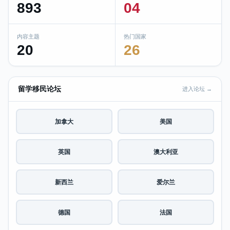
893
04
内容主题
热门国家
20
26
留学移民论坛
进入论坛 →
加拿大
美国
英国
澳大利亚
新西兰
爱尔兰
德国
法国