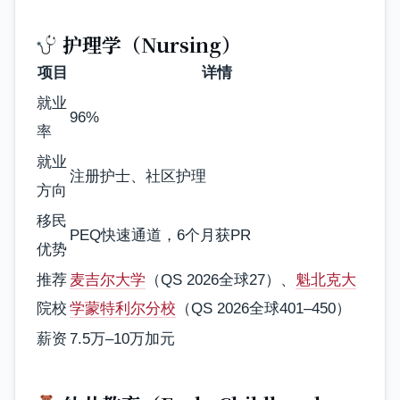
护理学（Nursing）
项目
详情
就业
96%
率
就业
注册护士、社区护理
方向
移民
PEQ快速通道，6个月获PR
优势
推荐
麦吉尔大学
（QS 2026全球27）、
魁北克大
院校
学蒙特利尔分校
（QS 2026全球401–450）
薪资
7.5万–10万加元