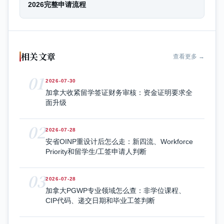
2026完整申请流程
相关文章
查看更多 →
01
2026-07-30
加拿大收紧留学签证财务审核：资金证明要求全
面升级
02
2026-07-28
安省OINP重设计后怎么走：新四流、Workforce
Priority和留学生/工签申请人判断
03
2026-07-28
加拿大PGWP专业领域怎么查：非学位课程、
CIP代码、递交日期和毕业工签判断