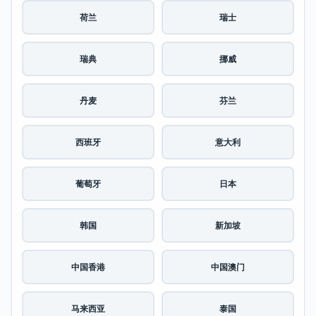
荷兰
瑞士
瑞典
挪威
丹麦
芬兰
西班牙
意大利
葡萄牙
日本
韩国
新加坡
中国香港
中国澳门
马来西亚
泰国