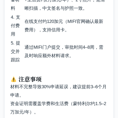
料
晰扫描，中文签名与护照一致。
4. 支
在线支付约120加元（MIFI官网确认最新
付费
费用），支持信用卡。
用
5. 提
通过MIFI门户提交，审批时间4–8周，需
交并
及时响应额外材料请求。
跟踪
注意事项
材料不完整导致30%申请延误，建议提前3–6个月
申请。
资金证明需覆盖学费和生活费（蒙特利尔约1.5–2
万加元/年）。