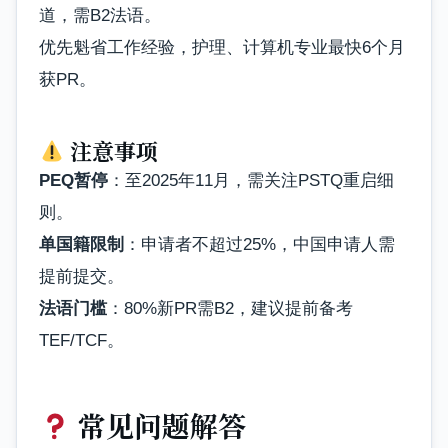
道，需B2法语。
优先魁省工作经验，护理、计算机专业最快6个月
获PR。
注意事项
PEQ暂停
：至2025年11月，需关注PSTQ重启细
则。
单国籍限制
：申请者不超过25%，中国申请人需
提前提交。
法语门槛
：80%新PR需B2，建议提前备考
TEF/TCF。
常见问题解答