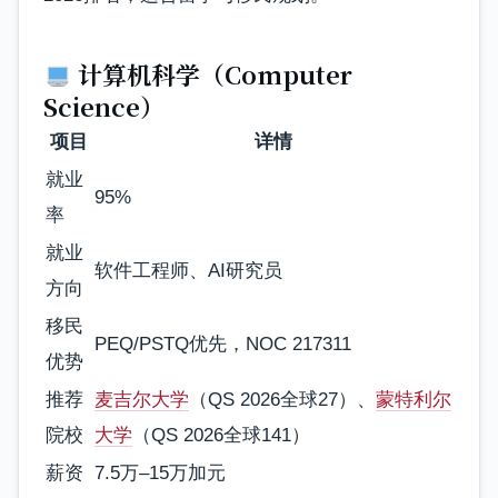
计算机科学（Computer
Science）
项目
详情
就业
95%
率
就业
软件工程师、AI研究员
方向
移民
PEQ/PSTQ优先，NOC 217311
优势
推荐
麦吉尔大学
（QS 2026全球27）、
蒙特利尔
院校
大学
（QS 2026全球141）
薪资
7.5万–15万加元