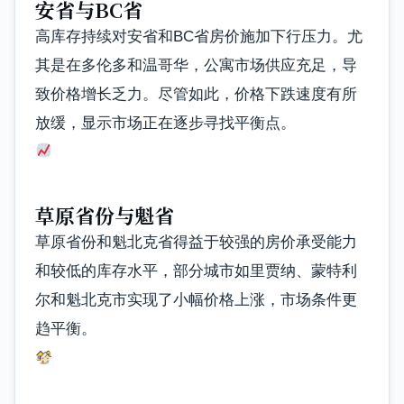
安省与BC省
高库存持续对安省和BC省房价施加下行压力。尤
其是在多伦多和温哥华，公寓市场供应充足，导
致价格增长乏力。尽管如此，价格下跌速度有所
放缓，显示市场正在逐步寻找平衡点。
草原省份与魁省
草原省份和魁北克省得益于较强的房价承受能力
和较低的库存水平，部分城市如里贾纳、蒙特利
尔和魁北克市实现了小幅价格上涨，市场条件更
趋平衡。