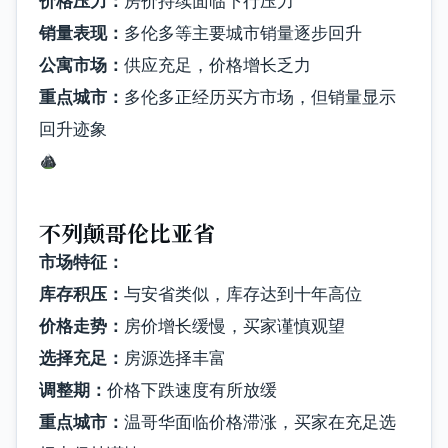
价格压力：
房价持续面临下行压力
销量表现：
多伦多等主要城市销量逐步回升
公寓市场：
供应充足，价格增长乏力
重点城市：
多伦多正经历买方市场，但销量显示
回升迹象
不列颠哥伦比亚省
市场特征：
库存积压：
与安省类似，库存达到十年高位
价格走势：
房价增长缓慢，买家谨慎观望
选择充足：
房源选择丰富
调整期：
价格下跌速度有所放缓
重点城市：
温哥华面临价格滞涨，买家在充足选