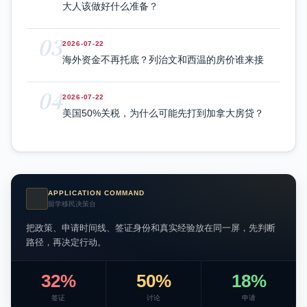
大人该做好什么准备？
03
2026-07-22
海外资金不再托底？列治文和西温的房价谁来接
04
2026-07-22
美国50%关税，为什么可能先打到加拿大房贷？
APPLICATION COMMAND
AI
留学移民决策台
把政策、申请时间线、签证身份和真实经验放在同一屏，先判断
路径，再决定行动。
32%
50%
18%
签证
讨论
申请