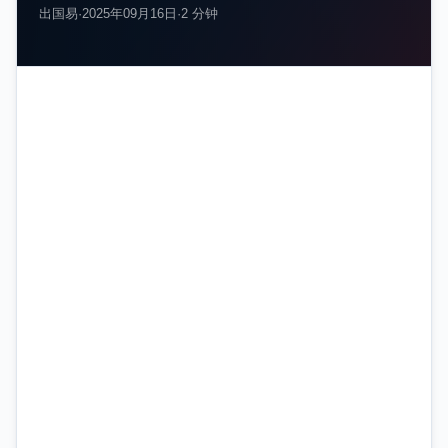
出国易
·
2025年09月16日
·
2 分钟