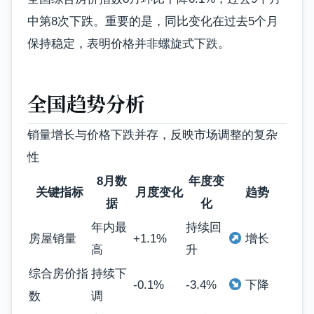
中第8次下跌。重要的是，同比变化在过去5个月
保持稳定，表明价格并非螺旋式下跌。
全国趋势分析
销量增长与价格下跌并存，反映市场调整的复杂
性
8月数
年度变
关键指标
月度变化
趋势
据
化
年内最
持续回
房屋销量
+1.1%
增长
高
升
综合房价指
持续下
-0.1%
-3.4%
下降
数
调