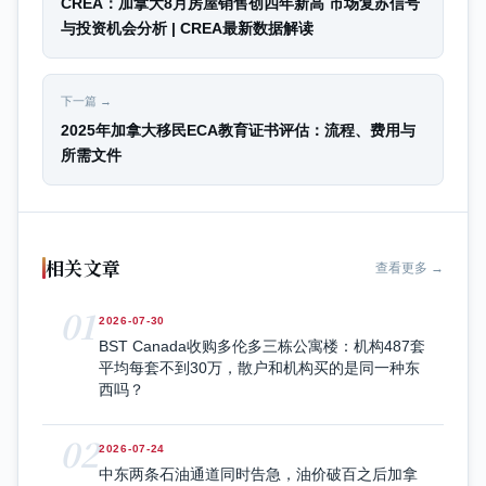
CREA：加拿大8月房屋销售创四年新高 市场复苏信号
与投资机会分析 | CREA最新数据解读
下一篇 →
2025年加拿大移民ECA教育证书评估：流程、费用与
所需文件
相关文章
查看更多 →
01
2026-07-30
BST Canada收购多伦多三栋公寓楼：机构487套
平均每套不到30万，散户和机构买的是同一种东
西吗？
02
2026-07-24
中东两条石油通道同时告急，油价破百之后加拿