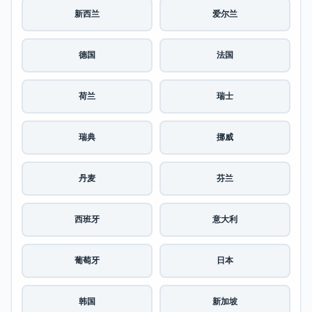
新西兰
爱尔兰
德国
法国
荷兰
瑞士
瑞典
挪威
丹麦
芬兰
西班牙
意大利
葡萄牙
日本
韩国
新加坡