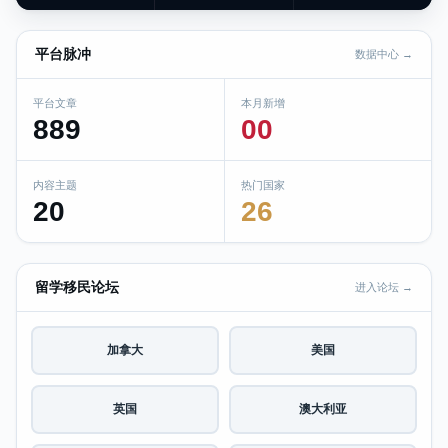
平台脉冲
数据中心 →
平台文章
本月新增
889
00
内容主题
热门国家
20
26
留学移民论坛
进入论坛 →
加拿大
美国
英国
澳大利亚