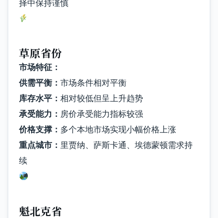
择中保持谨慎
草原省份
市场特征：
供需平衡：
市场条件相对平衡
库存水平：
相对较低但呈上升趋势
承受能力：
房价承受能力指标较强
价格支撑：
多个本地市场实现小幅价格上涨
重点城市：
里贾纳、萨斯卡通、埃德蒙顿需求持
续
魁北克省