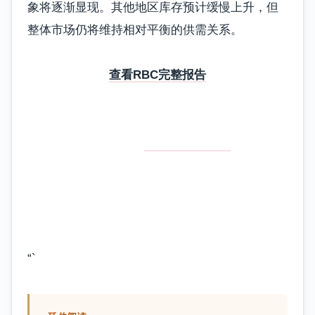
象将逐渐显现。其他地区库存预计缓慢上升，但
整体市场仍将维持相对平衡的供需关系。
查看RBC完整报告
数据来源：
RBC Economics
分析由房地产市场分析团队整理 | 发布日期：
2025年9月16日
“`