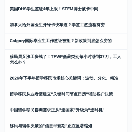
美国DHS学生签证4年上限！STEM博士被卡中间
加拿大给外国医生开绿卡快车道？学签工签流程有变
Calgary国际毕业生工作签证被拒？新政策到底怎么变的
移民局又涨工资线了！TFWP低薪类别每小时涨到37刀，工人
怎么办？
2026年下半年留学移民市场核心关键词：波动、分化、精准
留学移民从业者需建立"关键时间节点日历"辅助客户决策
中国留学移民咨询需求正从"选国家"升级为"选时机"
移民与留学决策的"信息半衰期"正在显著缩短