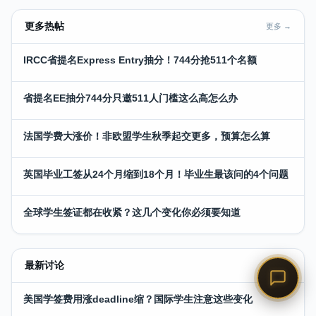
更多热帖
更多 →
IRCC省提名Express Entry抽分！744分抢511个名额
省提名EE抽分744分只邀511人门槛这么高怎么办
法国学费大涨价！非欧盟学生秋季起交更多，预算怎么算
英国毕业工签从24个月缩到18个月！毕业生最该问的4个问题
全球学生签证都在收紧？这几个变化你必须要知道
最新讨论
更多 →
美国学签费用涨deadline缩？国际学生注意这些变化