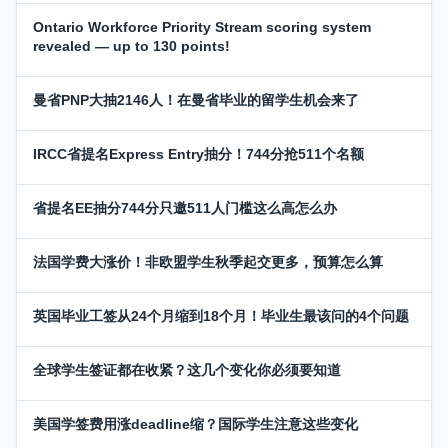
Ontario Workforce Priority Stream scoring system
revealed — up to 130 points!
曼省PNP大抽2146人！在曼省毕业的留学生机会来了
IRCC省提名Express Entry抽分！744分抢511个名额
省提名EE抽分744分只邀511人门槛这么高怎么办
法国学费大涨价！非欧盟学生秋季起交更多，预算怎么算
英国毕业工签从24个月缩到18个月！毕业生最该问的4个问题
全球学生签证都在收紧？这几个变化你必须要知道
美国学签费用涨deadline缩？国际学生注意这些变化