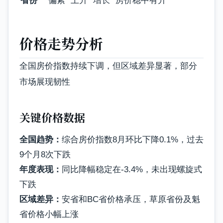
省份
偏紧
上升
增长
房价稳中有升
价格走势分析
全国房价指数持续下调，但区域差异显著，部分
市场展现韧性
关键价格数据
全国趋势：
综合房价指数8月环比下降0.1%，过去
9个月8次下跌
年度表现：
同比降幅稳定在-3.4%，未出现螺旋式
下跌
区域差异：
安省和BC省价格承压，草原省份及魁
省价格小幅上涨