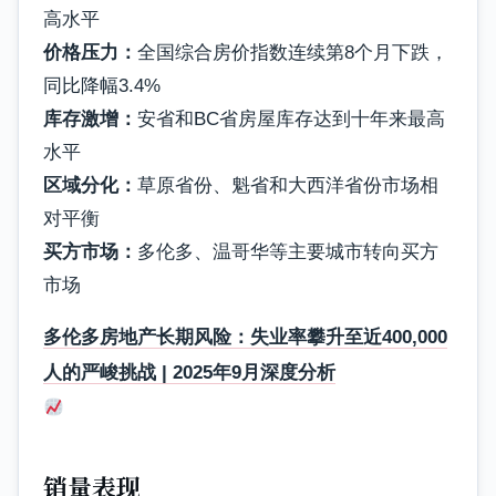
高水平
价格压力：
全国综合房价指数连续第8个月下跌，
同比降幅3.4%
库存激增：
安省和BC省房屋库存达到十年来最高
水平
区域分化：
草原省份、魁省和大西洋省份市场相
对平衡
买方市场：
多伦多、温哥华等主要城市转向买方
市场
多伦多房地产长期风险：失业率攀升至近400,000
人的严峻挑战 | 2025年9月深度分析
销量表现