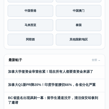
中国香港
中国澳门
马来西亚
泰国
阿联酋
其他国家/地区
最新帖子
全部 →
加拿大学签资金审查收紧！现在所有人都要查资金来源了
加拿大Q1新PR降20%！印度学签腰切66%，各省分化严重
BC省提名出现讽刺一幕：留学生通道没开，清洁保安却拿到
了邀请