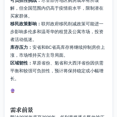
可负担性挑战：
尽管部分地区购房成本有所缓
解，但全国范围内仍高于疫情前水平，限制潜在
买家群体。
移民政策影响：
联邦政府移民削减政策可能进一
步影响多伦多和温哥华的租赁及公寓市场，投资
者活动低迷。
库存压力：
安省和BC省高库存将继续抑制房价上
涨，市场维持买方主导局面。
区域韧性：
草原省份、魁省和大西洋省份因供需
平衡和较强可负担性，预计将保持稳定或小幅增
长。
需求前景