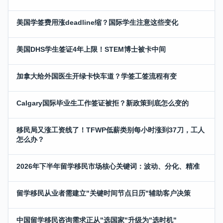
美国学签费用涨deadline缩？国际学生注意这些变化
美国DHS学生签证4年上限！STEM博士被卡中间
加拿大给外国医生开绿卡快车道？学签工签流程有变
Calgary国际毕业生工作签证被拒？新政策到底怎么变的
移民局又涨工资线了！TFWP低薪类别每小时涨到37刀，工人
怎么办？
2026年下半年留学移民市场核心关键词：波动、分化、精准
留学移民从业者需建立"关键时间节点日历"辅助客户决策
中国留学移民咨询需求正从"选国家"升级为"选时机"