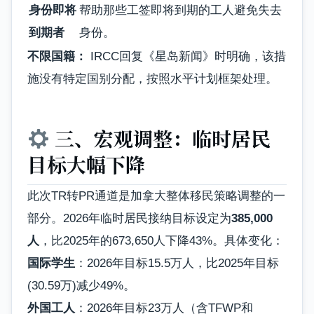
身份即将
帮助那些工签即将到期的工人避免失去
到期者
身份。
不限国籍：
IRCC回复《星岛新闻》时明确，该措
施没有特定国别分配，按照水平计划框架处理。
三、宏观调整：临时居民
目标大幅下降
此次TR转PR通道是加拿大整体移民策略调整的一
部分。2026年临时居民接纳目标设定为
385,000
人
，比2025年的673,650人下降43%。具体变化：
国际学生
：2026年目标15.5万人，比2025年目标
(30.59万)减少49%。
外国工人
：2026年目标23万人（含TFWP和