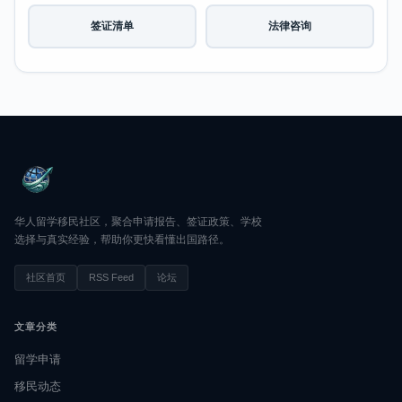
签证清单
法律咨询
华人留学移民社区，聚合申请报告、签证政策、学校
选择与真实经验，帮助你更快看懂出国路径。
社区首页
RSS Feed
论坛
文章分类
留学申请
移民动态