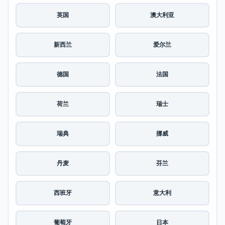
英国
澳大利亚
新西兰
爱尔兰
德国
法国
荷兰
瑞士
瑞典
挪威
丹麦
芬兰
西班牙
意大利
葡萄牙
日本