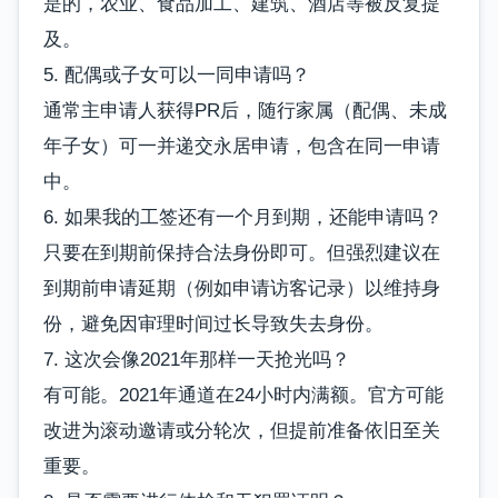
是的，农业、食品加工、建筑、酒店等被反复提
及。
5. 配偶或子女可以一同申请吗？
通常主申请人获得PR后，随行家属（配偶、未成
年子女）可一并递交永居申请，包含在同一申请
中。
6. 如果我的工签还有一个月到期，还能申请吗？
只要在到期前保持合法身份即可。但强烈建议在
到期前申请延期（例如申请访客记录）以维持身
份，避免因审理时间过长导致失去身份。
7. 这次会像2021年那样一天抢光吗？
有可能。2021年通道在24小时内满额。官方可能
改进为滚动邀请或分轮次，但提前准备依旧至关
重要。