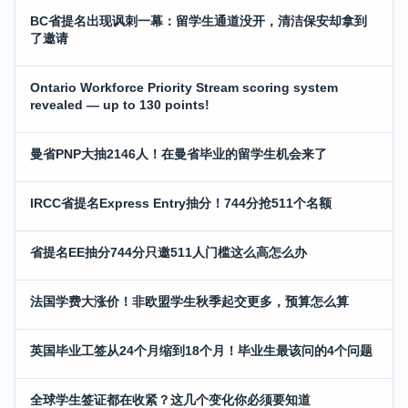
BC省提名出现讽刺一幕：留学生通道没开，清洁保安却拿到
了邀请
Ontario Workforce Priority Stream scoring system
revealed — up to 130 points!
曼省PNP大抽2146人！在曼省毕业的留学生机会来了
IRCC省提名Express Entry抽分！744分抢511个名额
省提名EE抽分744分只邀511人门槛这么高怎么办
法国学费大涨价！非欧盟学生秋季起交更多，预算怎么算
英国毕业工签从24个月缩到18个月！毕业生最该问的4个问题
全球学生签证都在收紧？这几个变化你必须要知道