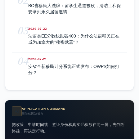
BC省移民大洗牌：留学生通道被砍，清洁工和保
安拿到永久居留邀请
03
2026-07-22
法语类EE分数线跌破400：为什么法语移民正在
成为加拿大的”秘密武器”？
04
2026-07-21
安省全新移民计分系统正式发布：OWPS如何打
分？
APPLICATION COMMAND
AI
留学移民决策台
把政策、申请时间线、签证身份和真实经验放在同一屏，先判断
路径，再决定行动。