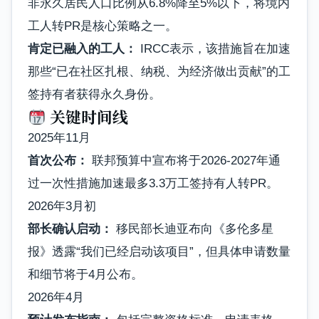
非永久居民人口比例从6.8%降至5%以下，将境内
工人转PR是核心策略之一。
肯定已融入的工人：
IRCC表示，该措施旨在加速
那些“已在社区扎根、纳税、为经济做出贡献”的工
签持有者获得永久身份。
关键时间线
2025年11月
首次公布：
联邦预算中宣布将于2026-2027年通
过一次性措施加速最多3.3万工签持有人转PR。
2026年3月初
部长确认启动：
移民部长迪亚布向《多伦多星
报》透露“我们已经启动该项目”，但具体申请数量
和细节将于4月公布。
2026年4月