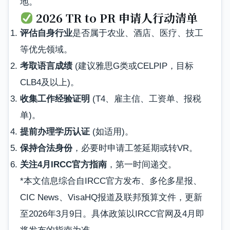
地。
2026 TR to PR 申请人行动清单
评估自身行业
是否属于农业、酒店、医疗、技工
等优先领域。
考取语言成绩
(建议雅思G类或CELPIP，目标
CLB4及以上)。
收集工作经验证明
(T4、雇主信、工资单、报税
单)。
提前办理学历认证
(如适用)。
保持合法身份
，必要时申请工签延期或转VR。
关注4月IRCC官方指南
，第一时间递交。
*本文信息综合自IRCC官方发布、多伦多星报、
CIC News、VisaHQ报道及联邦预算文件，更新
至2026年3月9日。具体政策以IRCC官网及4月即