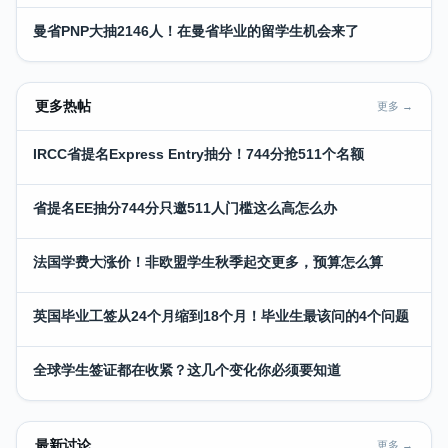
曼省PNP大抽2146人！在曼省毕业的留学生机会来了
更多热帖
更多 →
IRCC省提名Express Entry抽分！744分抢511个名额
省提名EE抽分744分只邀511人门槛这么高怎么办
法国学费大涨价！非欧盟学生秋季起交更多，预算怎么算
英国毕业工签从24个月缩到18个月！毕业生最该问的4个问题
全球学生签证都在收紧？这几个变化你必须要知道
最新讨论
更多 →