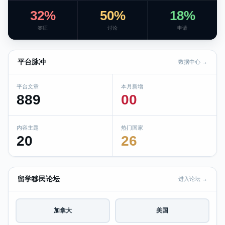
32%
50%
18%
签证
讨论
申请
平台脉冲
数据中心 →
平台文章
本月新增
889
00
内容主题
热门国家
20
26
留学移民论坛
进入论坛 →
加拿大
美国