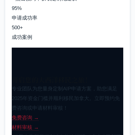
95%
申请成功率
500+
成功案例
开启您的大西洋移民之旅！
专业团队为您量身定制AIP申请方案，助您满足
2025年资金门槛并顺利移民加拿大。立即预约免
费咨询或申请材料审核！
免费咨询 →
材料审核 →