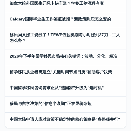
加拿大给外国医生开绿卡快车道？学签工签流程有变
Calgary国际毕业生工作签证被拒？新政策到底怎么变的
移民局又涨工资线了！TFWP低薪类别每小时涨到37刀，工人
怎么办？
2026年下半年留学移民市场核心关键词：波动、分化、精准
留学移民从业者需建立"关键时间节点日历"辅助客户决策
中国留学移民咨询需求正从"选国家"升级为"选时机"
移民与留学决策的"信息半衰期"正在显著缩短
中国大陆申请人应对政策不确定性的核心策略是"多路径并行"