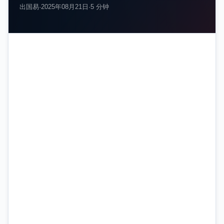
出国易
·
2025年08月21日
·
5 分钟