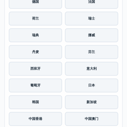
德国
法国
荷兰
瑞士
瑞典
挪威
丹麦
芬兰
西班牙
意大利
葡萄牙
日本
韩国
新加坡
中国香港
中国澳门