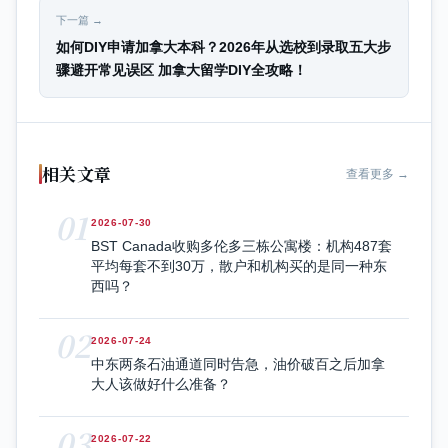
下一篇 →
如何DIY申请加拿大本科？2026年从选校到录取五大步
骤避开常见误区 加拿大留学DIY全攻略！
相关文章
查看更多 →
01
2026-07-30
BST Canada收购多伦多三栋公寓楼：机构487套
平均每套不到30万，散户和机构买的是同一种东
西吗？
02
2026-07-24
中东两条石油通道同时告急，油价破百之后加拿
大人该做好什么准备？
03
2026-07-22