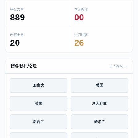
平台文章
本月新增
889
00
内容主题
热门国家
20
26
留学移民论坛
进入论坛 →
加拿大
美国
英国
澳大利亚
新西兰
爱尔兰