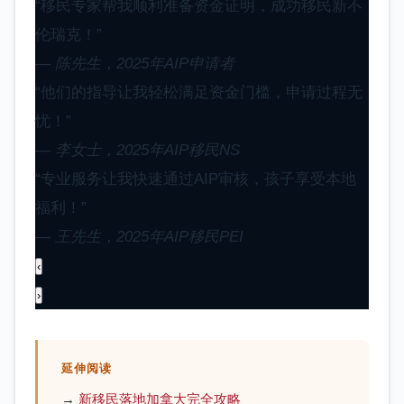
“移民专家帮我顺利准备资金证明，成功移民新不
伦瑞克！”
— 陈先生，2025年AIP申请者
“他们的指导让我轻松满足资金门槛，申请过程无
忧！”
— 李女士，2025年AIP移民NS
“专业服务让我快速通过AIP审核，孩子享受本地
福利！”
— 王先生，2025年AIP移民PEI
‹
›
延伸阅读
→
新移民落地加拿大完全攻略