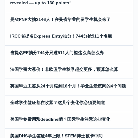
revealed — up to 130 points!
曼省PNP大抽2146人！在曼省毕业的留学生机会来了
IRCC省提名Express Entry抽分！744分抢511个名额
省提名EE抽分744分只邀511人门槛这么高怎么办
法国学费大涨价！非欧盟学生秋季起交更多，预算怎么算
英国毕业工签从24个月缩到18个月！毕业生最该问的4个问题
全球学生签证都在收紧？这几个变化你必须要知道
美国学签费用涨deadline缩？国际学生注意这些变化
美国DHS学生签证4年上限！STEM博士被卡中间