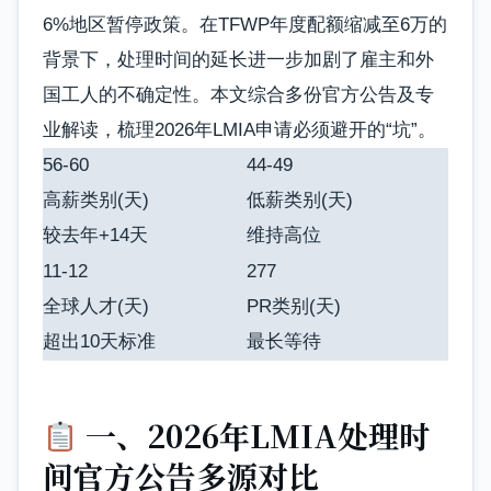
6%地区暂停政策。在TFWP年度配额缩减至6万的
背景下，处理时间的延长进一步加剧了雇主和外
国工人的不确定性。本文综合多份官方公告及专
业解读，梳理2026年LMIA申请必须避开的“坑”。
56-60
44-49
高薪类别(天)
低薪类别(天)
较去年+14天
维持高位
11-12
277
全球人才(天)
PR类别(天)
超出10天标准
最长等待
一、2026年LMIA处理时
间官方公告多源对比