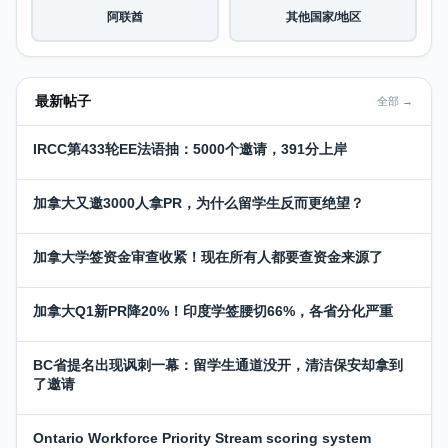
阿联酋
其他国家/地区
最新帖子
全部 →
IRCC第433轮EE法语抽：5000个邀请，391分上岸
加拿大又邀3000人拿PR，为什么留学生反而更绝望？
加拿大学签资金审查收紧！现在所有人都要查资金来源了
加拿大Q1新PR降20%！印度学签腰切66%，各省分化严重
BC省提名出现讽刺一幕：留学生通道没开，清洁保安却拿到
了邀请
Ontario Workforce Priority Stream scoring system