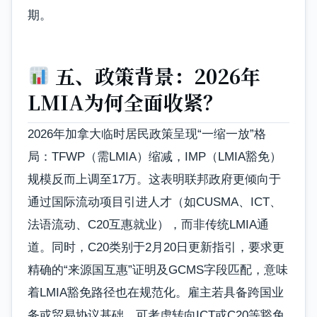
期。
五、政策背景：2026年
LMIA为何全面收紧？
2026年加拿大临时居民政策呈现“一缩一放”格
局：TFWP（需LMIA）缩减，IMP（LMIA豁免）
规模反而上调至17万。这表明联邦政府更倾向于
通过国际流动项目引进人才（如CUSMA、ICT、
法语流动、C20互惠就业），而非传统LMIA通
道。同时，C20类别于2月20日更新指引，要求更
精确的“来源国互惠”证明及GCMS字段匹配，意味
着LMIA豁免路径也在规范化。雇主若具备跨国业
务或贸易协议基础，可考虑转向ICT或C20等豁免