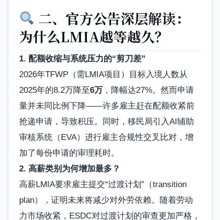
二、官方公告深层解读：
为什么LMIA越等越久？
1. 配额收缩与系统压力的“剪刀差”
2026年TFWP（需LMIA项目）目标入境人数从
2025年的8.2万降至
6万
，降幅达27%。然而申请
量并未同比例下降——许多雇主赶在配额收紧前
抢递申请，导致积压。同时，移民局引入AI辅助
审核系统（EVA）进行雇主合规性交叉比对，增
加了每份申请的审理耗时。
2. 高薪类别为何增加最多？
高薪LMIA要求雇主提交“过渡计划”（transition
plan），证明未来将减少对外劳依赖。随着劳动
力市场收紧，ESDC对过渡计划的审查更加严格，