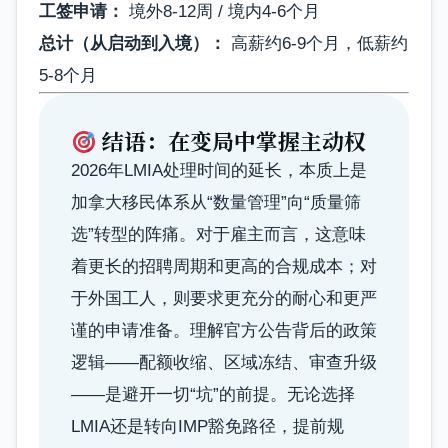
工签申请：
境外8-12周 / 境内4-6个月
总计（从启动到入境）：
高薪约6-9个月，低薪约
5-8个月
结语：在变局中掌握主动权
2026年LMIA处理时间的延长，本质上是
加拿大移民体系从“数量管理”向“质量筛
选”转型的阵痛。对于雇主而言，这意味
着更长的招聘周期和更高的合规成本；对
于外国工人，则要求更充分的耐心和更严
谨的申请准备。理解官方公告背后的政策
逻辑——配额收缩、区域冻结、审查升级
——是避开一切“坑”的前提。无论选择
LMIA还是转向IMP豁免路径，提前规