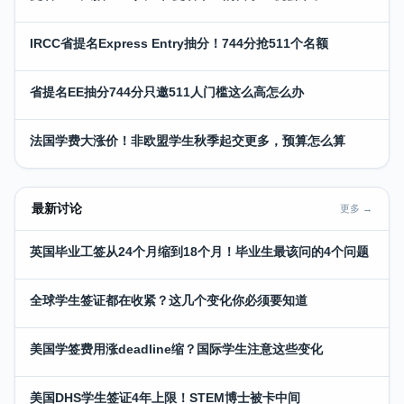
IRCC省提名Express Entry抽分！744分抢511个名额
省提名EE抽分744分只邀511人门槛这么高怎么办
法国学费大涨价！非欧盟学生秋季起交更多，预算怎么算
最新讨论
更多 →
英国毕业工签从24个月缩到18个月！毕业生最该问的4个问题
全球学生签证都在收紧？这几个变化你必须要知道
美国学签费用涨deadline缩？国际学生注意这些变化
美国DHS学生签证4年上限！STEM博士被卡中间