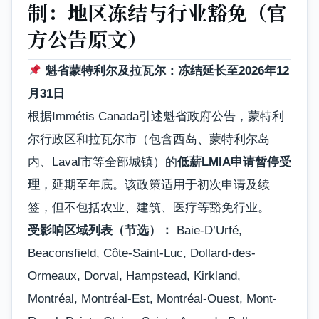
制：地区冻结与行业豁免（官
方公告原文）
魁省蒙特利尔及拉瓦尔：冻结延长至2026年12
月31日
根据Immétis Canada引述魁省政府公告，蒙特利
尔行政区和拉瓦尔市（包含西岛、蒙特利尔岛
内、Laval市等全部城镇）的
低薪LMIA申请暂停受
理
，延期至年底。该政策适用于初次申请及续
签，但不包括农业、建筑、医疗等豁免行业。
受影响区域列表（节选）：
Baie-D’Urfé,
Beaconsfield, Côte-Saint-Luc, Dollard-des-
Ormeaux, Dorval, Hampstead, Kirkland,
Montréal, Montréal-Est, Montréal-Ouest, Mont-