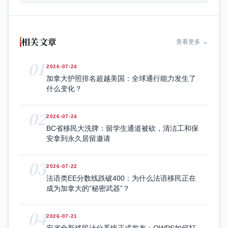
相关文章
查看更多 →
01
2026-07-24
加拿大护照排名超越美国：全球通行能力发生了
什么变化？
02
2026-07-24
BC省移民大洗牌：留学生通道被砍，清洁工和保
安拿到永久居留邀请
03
2026-07-22
法语类EE分数线跌破400：为什么法语移民正在
成为加拿大的”秘密武器”？
04
2026-07-21
安省全新移民计分系统正式发布：OWPS如何打