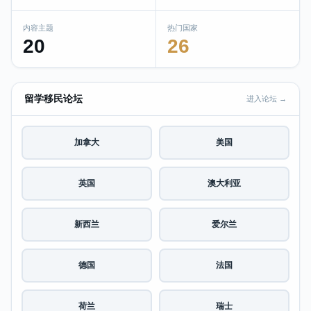
内容主题
热门国家
20
26
留学移民论坛
进入论坛 →
加拿大
美国
英国
澳大利亚
新西兰
爱尔兰
德国
法国
荷兰
瑞士