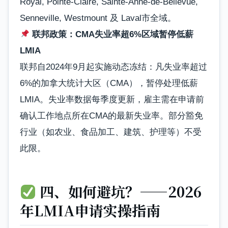
Royal, Pointe-Claire, Sainte-Anne-de-Bellevue,
Senneville, Westmount 及 Laval市全域。
联邦政策：CMA失业率超6%区域暂停低薪
LMIA
联邦自2024年9月起实施动态冻结：凡失业率超过
6%的加拿大统计大区（CMA），暂停处理低薪
LMIA。失业率数据每季度更新，雇主需在申请前
确认工作地点所在CMA的最新失业率。部分豁免
行业（如农业、食品加工、建筑、护理等）不受
此限。
四、如何避坑？——2026
年LMIA申请实操指南