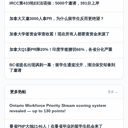
IRCC第433轮EE法语抽：5000个邀请，391分上岸
加拿大又邀3000人拿PR，为什么留学生反而更绝望？
加拿大学签资金审查收紧！现在所有人都要查资金来源了
加拿大Q1新PR降20%！印度学签腰切66%，各省分化严重
BC省提名出现讽刺一幕：留学生通道没开，清洁保安却拿到
了邀请
更多热帖
更多 →
Ontario Workforce Priority Stream scoring system
revealed — up to 130 points!
曼省PNP大抽2146人！在曼省毕业的留学生机会来了