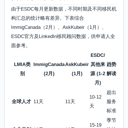
由于ESDC每月更新数据，不同时期及不同移民机
构汇总的统计略有差异。下表综合
ImmigCanada（2月）、AskKubeir（1月）、
ESDC官方及LinkedIn移民顾问数据，供申请人全
面参考。
ESDC/
LMIA类
ImmigCanada
AskKubeir
其他来
趋势
别
(2月)
(1月)
源 (1-2
解读
月)
超出
10-12
全球人才
11天
11天
服务
天
标准
季节
15-19