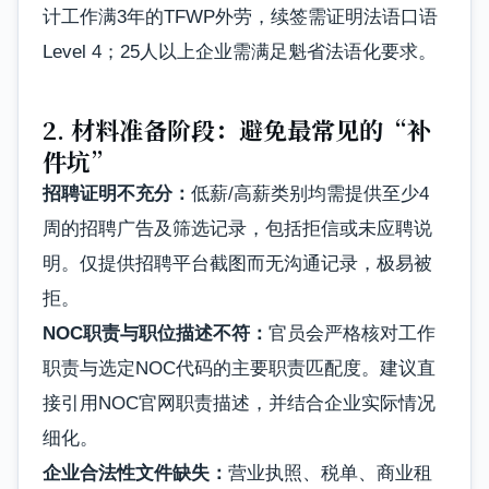
计工作满3年的TFWP外劳，续签需证明法语口语
Level 4；25人以上企业需满足魁省法语化要求。
2. 材料准备阶段：避免最常见的“补
件坑”
招聘证明不充分：
低薪/高薪类别均需提供至少4
周的招聘广告及筛选记录，包括拒信或未应聘说
明。仅提供招聘平台截图而无沟通记录，极易被
拒。
NOC职责与职位描述不符：
官员会严格核对工作
职责与选定NOC代码的主要职责匹配度。建议直
接引用NOC官网职责描述，并结合企业实际情况
细化。
企业合法性文件缺失：
营业执照、税单、商业租