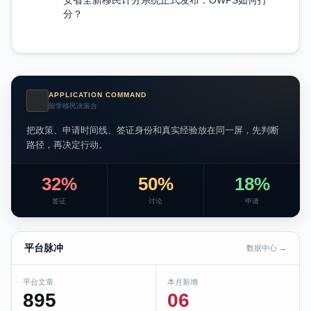
分？
APPLICATION COMMAND
AI
留学移民决策台
把政策、申请时间线、签证身份和真实经验放在同一屏，先判断
路径，再决定行动。
32%
50%
18%
签证
讨论
申请
平台脉冲
数据中心 →
平台文章
本月新增
895
06