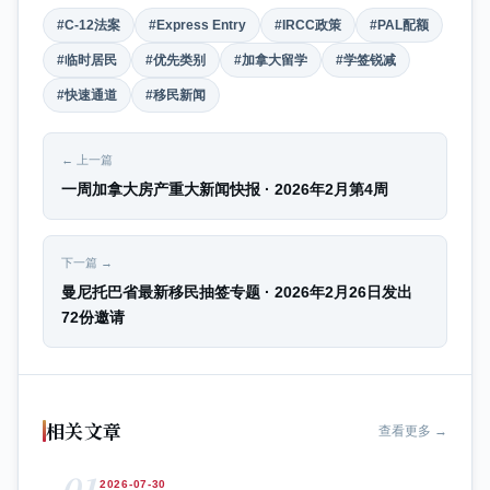
#C-12法案
#Express Entry
#IRCC政策
#PAL配额
#临时居民
#优先类别
#加拿大留学
#学签锐减
#快速通道
#移民新闻
← 上一篇
一周加拿大房产重大新闻快报 · 2026年2月第4周
下一篇 →
曼尼托巴省最新移民抽签专题 · 2026年2月26日发出
72份邀请
相关文章
查看更多 →
01
2026-07-30