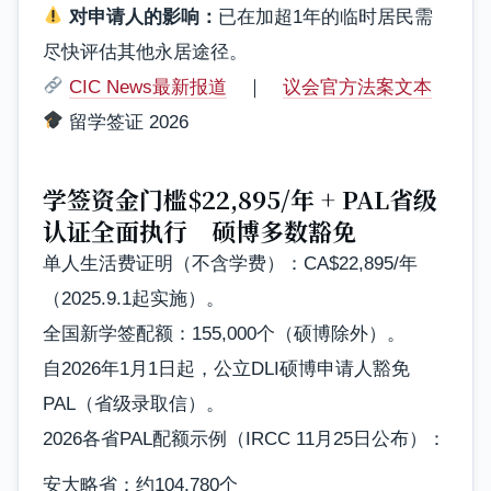
对申请人的影响：
已在加超1年的临时居民需
尽快评估其他永居途径。
CIC News最新报道
｜
议会官方法案文本
留学签证 2026
学签资金门槛$22,895/年 + PAL省级
认证全面执行 硕博多数豁免
单人生活费证明（不含学费）：CA$22,895/年
（2025.9.1起实施）。
全国新学签配额：155,000个（硕博除外）。
自2026年1月1日起，公立DLI硕博申请人豁免
PAL（省级录取信）。
2026各省PAL配额示例（IRCC 11月25日公布）：
安大略省：约104,780个