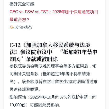
提升完全可能
CEC vs FSW vs FST：2026年哪个快速通道项目
最适合您？
立法动态
C-12《加强加拿大移民系统与边境
法》参议院审议中 “抵加超1年禁申
难民”条款或被删除
参议院委员会听取难民理事会等多方证词后，倾
向删除关键条款（抵加超过1年者不得申请难
民）。该条款原旨在防止留学生/临时居民通过难
民途径规避驱逐。
影响预估：2025年6-10月约37%的庇护申请（约
19,000份）可能因此受影响。