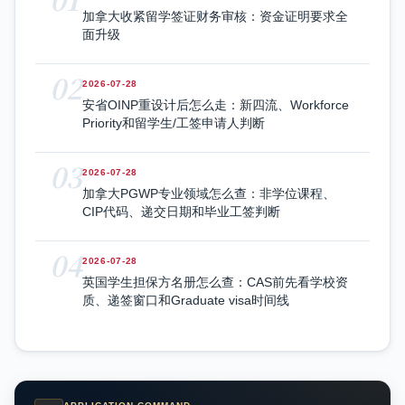
加拿大收紧留学签证财务审核：资金证明要求全
面升级
02
2026-07-28
安省OINP重设计后怎么走：新四流、Workforce
Priority和留学生/工签申请人判断
03
2026-07-28
加拿大PGWP专业领域怎么查：非学位课程、
CIP代码、递交日期和毕业工签判断
04
2026-07-28
英国学生担保方名册怎么查：CAS前先看学校资
质、递签窗口和Graduate visa时间线