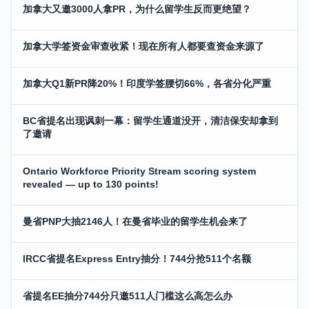
加拿大又邀3000人拿PR，为什么留学生反而更绝望？
加拿大学签资金审查收紧！现在所有人都要查资金来源了
加拿大Q1新PR降20%！印度学签腰切66%，各省分化严重
BC省提名出现讽刺一幕：留学生通道没开，清洁保安却拿到
了邀请
Ontario Workforce Priority Stream scoring system
revealed — up to 130 points!
曼省PNP大抽2146人！在曼省毕业的留学生机会来了
IRCC省提名Express Entry抽分！744分抢511个名额
省提名EE抽分744分只邀511人门槛这么高怎么办