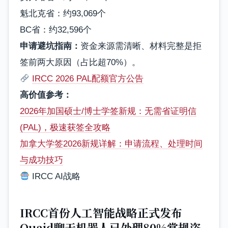
魁北克省：约93,069个
BC省：约32,596个
申请避坑指南：
资金来源需清晰、材料完整是拒
签前两大原因（占比超70%）。
IRCC 2026 PAL配额官方公告
高价值参考：
2026年加国硕士/博士学签新规：无需省证明信
(PAL)，极速获签全攻略
加拿大学签2026新规详解：申请流程、处理时间
与成功技巧
IRCC AI战略
IRCC首份人工智能战略正式发布
Quaid聊天机器人已处理80%常规咨