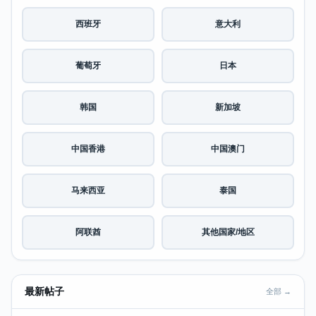
西班牙
意大利
葡萄牙
日本
韩国
新加坡
中国香港
中国澳门
马来西亚
泰国
阿联酋
其他国家/地区
最新帖子
全部 →