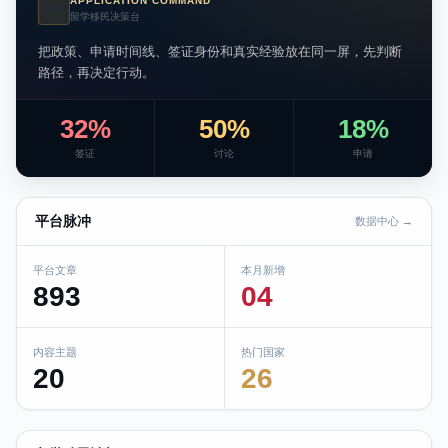
APPLICATION COMMAND
AI
留学移民决策台
把政策、申请时间线、签证身份和真实经验放在同一屏，先判断
路径，再决定行动。
32%
50%
18%
签证
讨论
申请
平台脉冲
数据中心 →
平台文章
本月新增
893
04
内容主题
热门国家
20
26