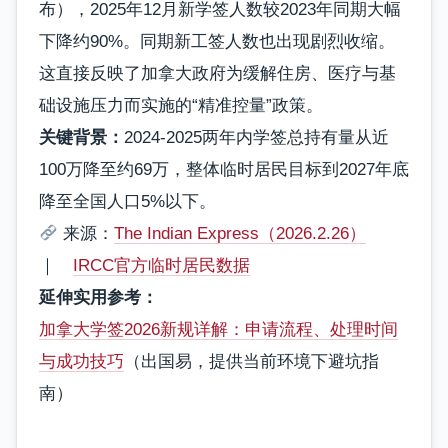
布），2025年12月新学签人数较2023年同期大幅
下降约90%。同期新工签人数也出现剧烈收缩。
这直接反映了加拿大政府为缓解住房、医疗与基
础设施压力而实施的“精准控量”政策。
关键背景：
2024-2025两年内学签总持有量从近
100万降至约69万，整体临时居民目标到2027年底
降至全国人口5%以下。
来源：
The Indian Express（2026.2.26）
｜
IRCC官方临时居民数据
延伸实用参考：
加拿大学签2026新规详解：申请流程、处理时间
与成功技巧
（出国易，提供当前环境下避坑指
南）