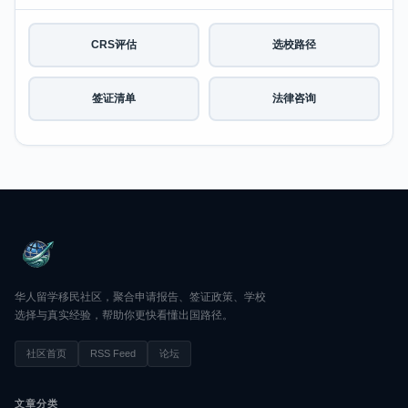
CRS评估
选校路径
签证清单
法律咨询
华人留学移民社区，聚合申请报告、签证政策、学校
选择与真实经验，帮助你更快看懂出国路径。
社区首页
RSS Feed
论坛
文章分类