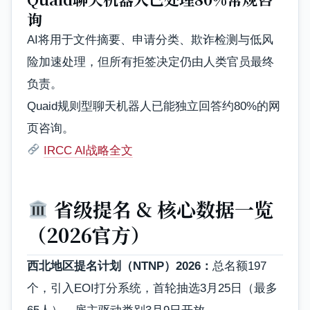
询
AI将用于文件摘要、申请分类、欺诈检测与低风
险加速处理，但所有拒签决定仍由人类官员最终
负责。
Quaid规则型聊天机器人已能独立回答约80%的网
页咨询。
IRCC AI战略全文
省级提名 & 核心数据一览
（2026官方）
西北地区提名计划（NTNP）2026：
总名额197
个，引入EOI打分系统，首轮抽选3月25日（最多