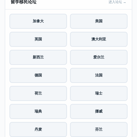
留学移民论坛
进入论坛 →
加拿大
美国
英国
澳大利亚
新西兰
爱尔兰
德国
法国
荷兰
瑞士
瑞典
挪威
丹麦
芬兰