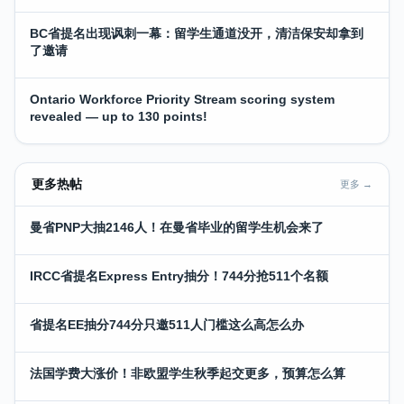
BC省提名出现讽刺一幕：留学生通道没开，清洁保安却拿到
了邀请
Ontario Workforce Priority Stream scoring system
revealed — up to 130 points!
更多热帖
更多 →
曼省PNP大抽2146人！在曼省毕业的留学生机会来了
IRCC省提名Express Entry抽分！744分抢511个名额
省提名EE抽分744分只邀511人门槛这么高怎么办
法国学费大涨价！非欧盟学生秋季起交更多，预算怎么算