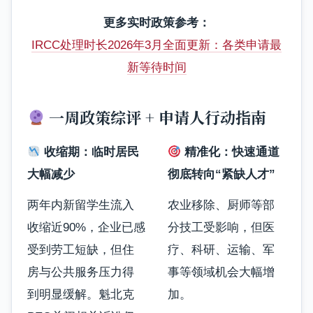
更多实时政策参考：
IRCC处理时长2026年3月全面更新：各类申请最
新等待时间
一周政策综评 + 申请人行动指南
收缩期：临时居民
精准化：快速通道
大幅减少
彻底转向“紧缺人才”
两年内新留学生流入
农业移除、厨师等部
收缩近90%，企业已感
分技工受影响，但医
受到劳工短缺，但住
疗、科研、运输、军
房与公共服务压力得
事等领域机会大幅增
到明显缓解。魁北克
加。