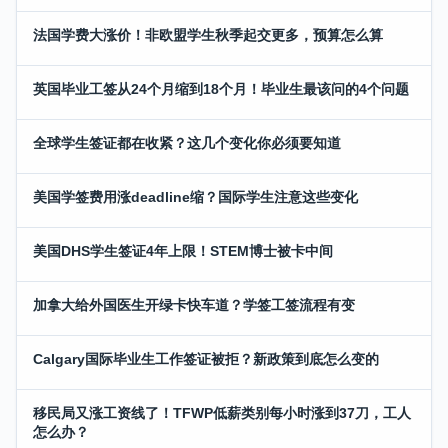
法国学费大涨价！非欧盟学生秋季起交更多，预算怎么算
英国毕业工签从24个月缩到18个月！毕业生最该问的4个问题
全球学生签证都在收紧？这几个变化你必须要知道
美国学签费用涨deadline缩？国际学生注意这些变化
美国DHS学生签证4年上限！STEM博士被卡中间
加拿大给外国医生开绿卡快车道？学签工签流程有变
Calgary国际毕业生工作签证被拒？新政策到底怎么变的
移民局又涨工资线了！TFWP低薪类别每小时涨到37刀，工人
怎么办？