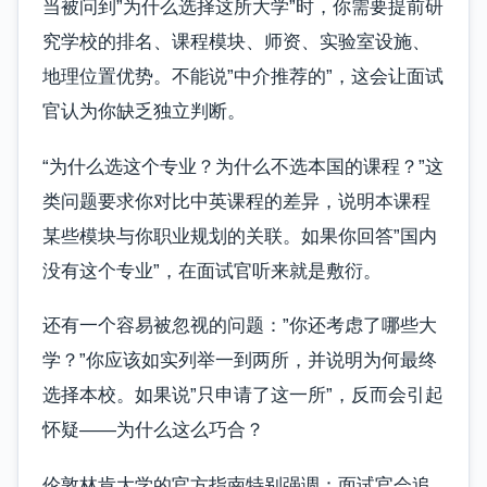
当被问到”为什么选择这所大学”时，你需要提前研
究学校的排名、课程模块、师资、实验室设施、
地理位置优势。不能说”中介推荐的”，这会让面试
官认为你缺乏独立判断。
“为什么选这个专业？为什么不选本国的课程？”这
类问题要求你对比中英课程的差异，说明本课程
某些模块与你职业规划的关联。如果你回答”国内
没有这个专业”，在面试官听来就是敷衍。
还有一个容易被忽视的问题：”你还考虑了哪些大
学？”你应该如实列举一到两所，并说明为何最终
选择本校。如果说”只申请了这一所”，反而会引起
怀疑——为什么这么巧合？
伦敦林肯大学的官方指南特别强调：面试官会追