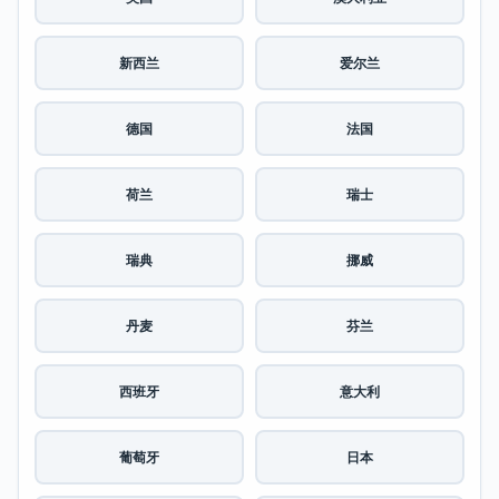
新西兰
爱尔兰
德国
法国
荷兰
瑞士
瑞典
挪威
丹麦
芬兰
西班牙
意大利
葡萄牙
日本