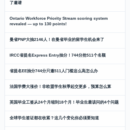
了邀请
Ontario Workforce Priority Stream scoring system
revealed — up to 130 points!
曼省PNP大抽2146人！在曼省毕业的留学生机会来了
IRCC省提名Express Entry抽分！744分抢511个名额
省提名EE抽分744分只邀511人门槛这么高怎么办
法国学费大涨价！非欧盟学生秋季起交更多，预算怎么算
英国毕业工签从24个月缩到18个月！毕业生最该问的4个问题
全球学生签证都在收紧？这几个变化你必须要知道