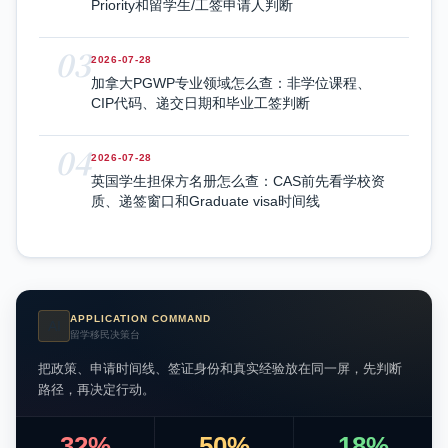
Priority和留学生/工签申请人判断
03
2026-07-28
加拿大PGWP专业领域怎么查：非学位课程、
CIP代码、递交日期和毕业工签判断
04
2026-07-28
英国学生担保方名册怎么查：CAS前先看学校资
质、递签窗口和Graduate visa时间线
APPLICATION COMMAND
AI
留学移民决策台
把政策、申请时间线、签证身份和真实经验放在同一屏，先判断
路径，再决定行动。
32%
50%
18%