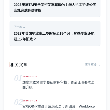
2026澳洲TAFE学签拒签率超50%！华人半工半读如何
合规完成身份转换
下一篇 →
2027年英国毕业生工签缩短至18个月：哪些专业还能
赶上2年旧政？
相关文章
查看更多 →
01
2026-07-30
加拿大收紧留学签证财务审核：资金证明要求全
面升级
02
2026-07-28
安省OINP重设计后怎么走：新四流、Workforce