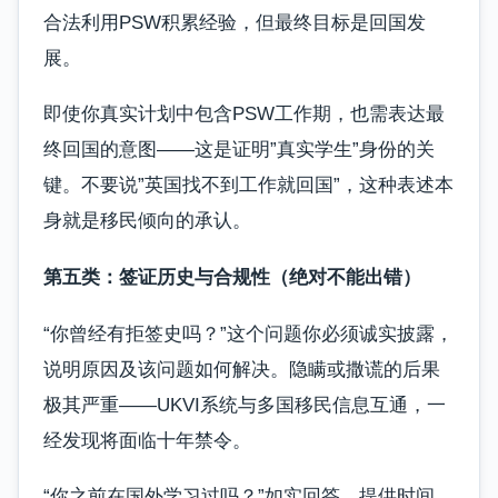
合法利用PSW积累经验，但最终目标是回国发
展。
即使你真实计划中包含PSW工作期，也需表达最
终回国的意图——这是证明”真实学生”身份的关
键。不要说”英国找不到工作就回国”，这种表述本
身就是移民倾向的承认。
第五类：签证历史与合规性（绝对不能出错）
“你曾经有拒签史吗？”这个问题你必须诚实披露，
说明原因及该问题如何解决。隐瞒或撒谎的后果
极其严重——UKVI系统与多国移民信息互通，一
经发现将面临十年禁令。
“你之前在国外学习过吗？”如实回答，提供时间、