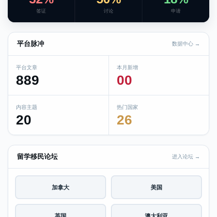
签证
讨论
申请
平台脉冲
数据中心 →
平台文章
本月新增
889
00
内容主题
热门国家
20
26
留学移民论坛
进入论坛 →
加拿大
美国
英国
澳大利亚