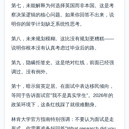
第七，未能解释为何选择英国而非本国。这是考
察决策逻辑的核心问题。如果你回答不出来，说
明你的留学计划缺乏系统性思考。
第八，未来规划模糊。这比没有规划更糟糕——
说明你根本没有认真考虑过毕业后的路。
第九，隐瞒拒签史。这是绝对红线，前面已经强
调过。没有例外。
第十，暗示留英定居。在面试中表达移民倾向，
等同于告诉面试官”我不是真实学生”。2026年的
政策环境下，这条红线踩了就很难翻身。
林肯大学官方指南特别强调：不要认为面试是走
形式。你需要准备好回答”What research did you