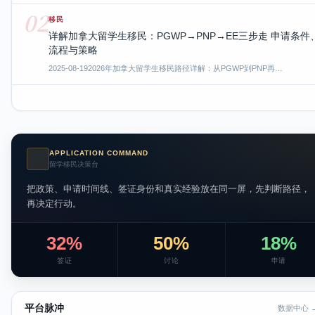
02
移民
详解加拿大留学生移民：PGWP→PNP→EE三步走 申请条件
流程与策略
2025-08-19
2026年加拿大留学生移民路径详解：从PGWP到PNP再…
APPLICATION COMMAND
AI
留学移民决策台
把政策、申请时间线、签证身份和真实经验放在同一屏，先判断路径，
再决定行动。
32%
50%
18%
签证
讨论
申请
平台脉冲
数据中心 