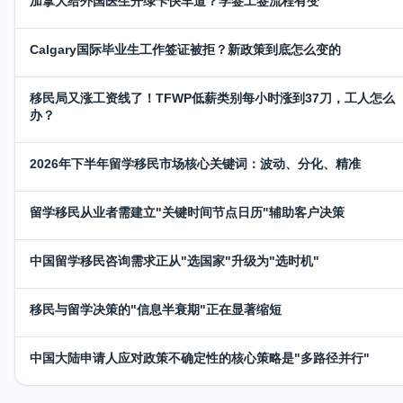
加拿大给外国医生开绿卡快车道？学签工签流程有变
Calgary国际毕业生工作签证被拒？新政策到底怎么变的
移民局又涨工资线了！TFWP低薪类别每小时涨到37刀，工人怎么
办？
2026年下半年留学移民市场核心关键词：波动、分化、精准
留学移民从业者需建立"关键时间节点日历"辅助客户决策
中国留学移民咨询需求正从"选国家"升级为"选时机"
移民与留学决策的"信息半衰期"正在显著缩短
中国大陆申请人应对政策不确定性的核心策略是"多路径并行"