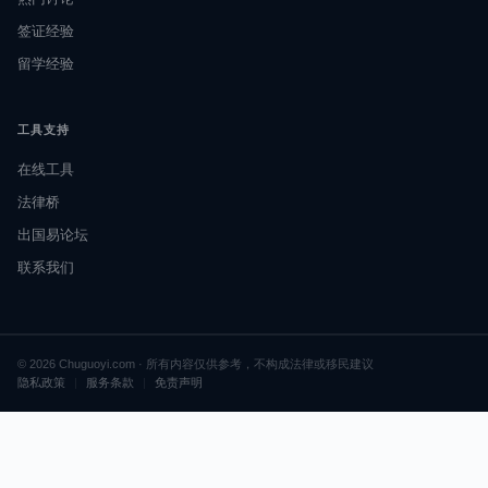
签证经验
留学经验
工具支持
在线工具
法律桥
出国易论坛
联系我们
© 2026 Chuguoyi.com · 所有内容仅供参考，不构成法律或移民建议
隐私政策
|
服务条款
|
免责声明