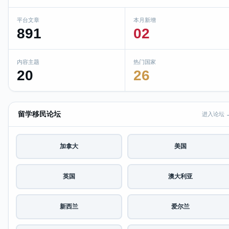
平台文章
本月新增
891
02
内容主题
热门国家
20
26
留学移民论坛
进入论坛 
加拿大
美国
英国
澳大利亚
新西兰
爱尔兰