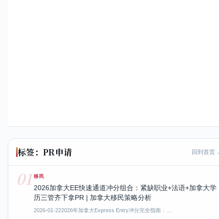
标签：PR申请
回到首页 
01
移民
2026加拿大EE快速通道冲分组合：紧缺职业+法语+加拿大学
历三管齐下拿PR | 加拿大移民策略分析
2026-01-22
2026年加拿大Express Entry冲分完全指南：…