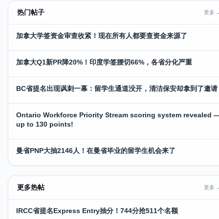
热门帖子
更多 
加拿大学签资金审查收紧！现在所有人都要查资金来源了
加拿大Q1新PR降20%！印度学签腰切66%，各省分化严重
BC省提名出现讽刺一幕：留学生通道没开，清洁保安却拿到了邀请
Ontario Workforce Priority Stream scoring system revealed 
up to 130 points!
曼省PNP大抽2146人！在曼省毕业的留学生机会来了
更多热帖
更多 
IRCC省提名Express Entry抽分！744分抢511个名额