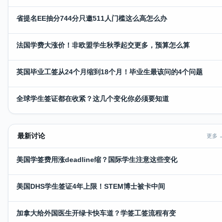
省提名EE抽分744分只邀511人门槛这么高怎么办
法国学费大涨价！非欧盟学生秋季起交更多，预算怎么算
英国毕业工签从24个月缩到18个月！毕业生最该问的4个问题
全球学生签证都在收紧？这几个变化你必须要知道
最新讨论
更多 
美国学签费用涨deadline缩？国际学生注意这些变化
美国DHS学生签证4年上限！STEM博士被卡中间
加拿大给外国医生开绿卡快车道？学签工签流程有变