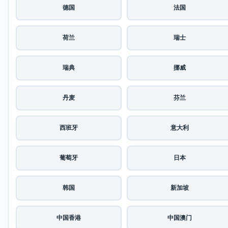
德国
法国
荷兰
瑞士
瑞典
挪威
丹麦
芬兰
西班牙
意大利
葡萄牙
日本
韩国
新加坡
中国香港
中国澳门