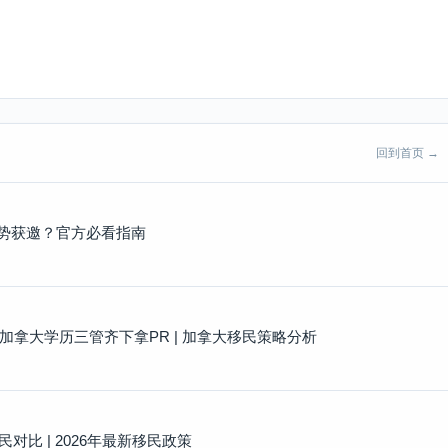
回到首页 →
优势获邀？官方必看指南
+加拿大学历三管齐下拿PR | 加拿大移民策略分析
比 | 2026年最新移民政策