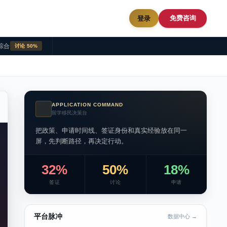
免费咨询
登录
综合
讨论 50%
APPLICATION COMMAND
AI
留学移民决策台
把政策、申请时间线、签证身份和真实经验放在同一
屏，先判断路径，再决定行动。
32%
50%
18%
签证
讨论
申请
平台脉冲
数据中心 →