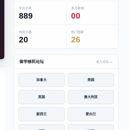
平台文章
本月新增
889
00
内容主题
热门国家
20
26
留学移民论坛
进入论坛 →
加拿大
美国
英国
澳大利亚
新西兰
爱尔兰