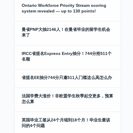
Ontario Workforce Priority Stream scoring
system revealed — up to 130 points!
曼省PNP大抽2146人！在曼省毕业的留学生机会
来了
IRCC省提名Express Entry抽分！744分抢511个
名额
省提名EE抽分744分只邀511人门槛这么高怎么办
法国学费大涨价！非欧盟学生秋季起交更多，预算
怎么算
英国毕业工签从24个月缩到18个月！毕业生最该
问的4个问题