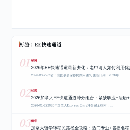
标签：EE快速通道
01
移民
2026年EE快速通道最新变化：老申请人如何利用
2026-03-22
作者：出国易资深移民顾问团队 更新日期：2026年…
02
移民
2026加拿大EE快速通道冲分组合：紧缺职业+法语
2026-01-22
2026年加拿大Express Entry冲分完全指南：…
03
留学
加拿大留学转移民路径全攻略：热门专业+省提名移民对