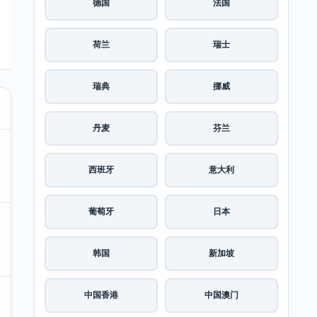
德国
法国
荷兰
瑞士
瑞典
挪威
丹麦
芬兰
西班牙
意大利
葡萄牙
日本
韩国
新加坡
中国香港
中国澳门