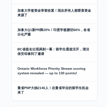
加拿大学签资金审查收紧！现在所有人都要查资金
来源了
加拿大Q1新PR降20%！印度学签腰切66%，各省
分化严重
BC省提名出现讽刺一幕：留学生通道没开，清洁
保安却拿到了邀请
Ontario Workforce Priority Stream scoring
system revealed — up to 130 points!
曼省PNP大抽2146人！在曼省毕业的留学生机会
来了