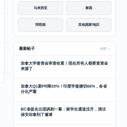
马来西亚
泰国
阿联酋
其他国家/地区
最新帖子
全部 →
加拿大学签资金审查收紧！现在所有人都要查资金
来源了
加拿大Q1新PR降20%！印度学签腰切66%，各省
分化严重
BC省提名出现讽刺一幕：留学生通道没开，清洁
保安却拿到了邀请