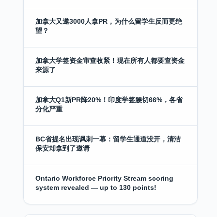
加拿大又邀3000人拿PR，为什么留学生反而更绝
望？
加拿大学签资金审查收紧！现在所有人都要查资金
来源了
加拿大Q1新PR降20%！印度学签腰切66%，各省
分化严重
BC省提名出现讽刺一幕：留学生通道没开，清洁
保安却拿到了邀请
Ontario Workforce Priority Stream scoring
system revealed — up to 130 points!