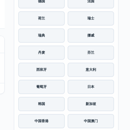
德国
法国
荷兰
瑞士
瑞典
挪威
丹麦
芬兰
西班牙
意大利
葡萄牙
日本
韩国
新加坡
中国香港
中国澳门