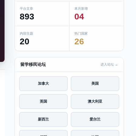
平台文章
本月新增
893
04
内容主题
热门国家
20
26
留学移民论坛
进入论坛 →
加拿大
美国
英国
澳大利亚
新西兰
爱尔兰