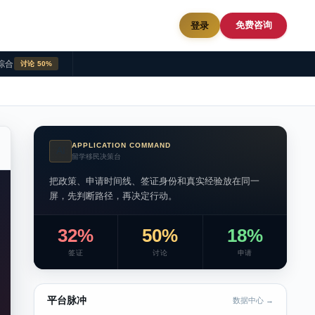
免费咨询
登录
综合
讨论 50%
APPLICATION COMMAND
AI
留学移民决策台
把政策、申请时间线、签证身份和真实经验放在同一
屏，先判断路径，再决定行动。
32%
50%
18%
签证
讨论
申请
平台脉冲
数据中心 →