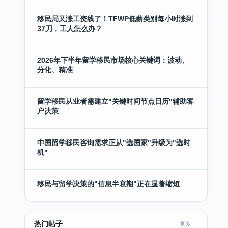
移民局又涨工资线了！TFWP低薪类别每小时涨到
37刀，工人怎么办？
2026年下半年留学移民市场核心关键词：波动、
分化、精准
留学移民从业者需建立"关键时间节点日历"辅助客
户决策
中国留学移民咨询需求正从"选国家"升级为"选时
机"
移民与留学决策的"信息半衰期"正在显著缩短
热门帖子
更多 →