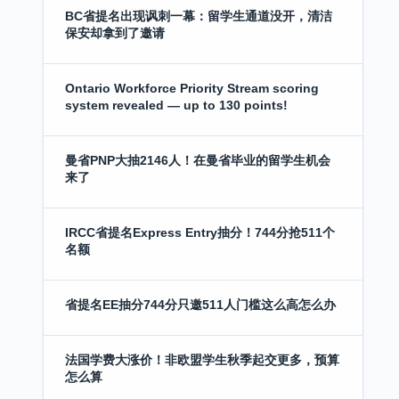
BC省提名出现讽刺一幕：留学生通道没开，清洁
保安却拿到了邀请
Ontario Workforce Priority Stream scoring
system revealed — up to 130 points!
曼省PNP大抽2146人！在曼省毕业的留学生机会
来了
IRCC省提名Express Entry抽分！744分抢511个
名额
省提名EE抽分744分只邀511人门槛这么高怎么办
法国学费大涨价！非欧盟学生秋季起交更多，预算
怎么算