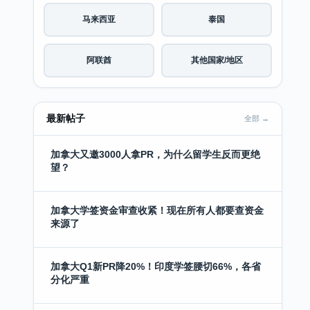
马来西亚
泰国
阿联酋
其他国家/地区
最新帖子
全部 →
加拿大又邀3000人拿PR，为什么留学生反而更绝
望？
加拿大学签资金审查收紧！现在所有人都要查资金
来源了
加拿大Q1新PR降20%！印度学签腰切66%，各省
分化严重