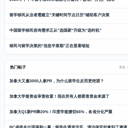
留学移民从业者需建立"关键时间节点日历"辅助客户决策
中国留学移民咨询需求正从"选国家"升级为"选时机"
移民与留学决策的"信息半衰期"正在显著缩短
热门帖子
更多 
加拿大又邀3000人拿PR，为什么留学生反而更绝望？
加拿大学签资金审查收紧！现在所有人都要查资金来源了
加拿大Q1新PR降20%！印度学签腰切66%，各省分化严重
BC省提名出现讽刺一幕：留学生通道没开，清洁保安却拿到了邀请