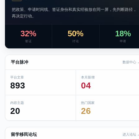
把政策、申请时间线、签证身份和真实经验放在同一屏，先判断路径，
再决定行动。
32%
50%
18%
签证
讨论
申请
平台脉冲
数据中心 
平台文章
本月新增
893
04
内容主题
热门国家
20
26
留学移民论坛
进入论坛 