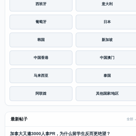
西班牙
意大利
葡萄牙
日本
韩国
新加坡
中国香港
中国澳门
马来西亚
泰国
阿联酋
其他国家/地区
最新帖子
全部 
加拿大又邀3000人拿PR，为什么留学生反而更绝望？