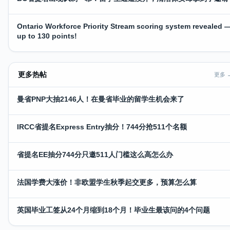
Ontario Workforce Priority Stream scoring system revealed 
up to 130 points!
更多热帖
更多 
曼省PNP大抽2146人！在曼省毕业的留学生机会来了
IRCC省提名Express Entry抽分！744分抢511个名额
省提名EE抽分744分只邀511人门槛这么高怎么办
法国学费大涨价！非欧盟学生秋季起交更多，预算怎么算
英国毕业工签从24个月缩到18个月！毕业生最该问的4个问题