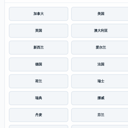
加拿大
美国
英国
澳大利亚
新西兰
爱尔兰
德国
法国
荷兰
瑞士
瑞典
挪威
丹麦
芬兰