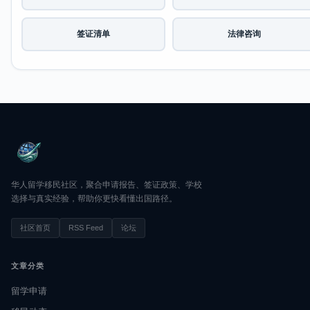
签证清单
法律咨询
华人留学移民社区，聚合申请报告、签证政策、学校
选择与真实经验，帮助你更快看懂出国路径。
社区首页
RSS Feed
论坛
文章分类
留学申请