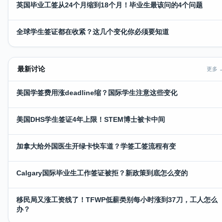
英国毕业工签从24个月缩到18个月！毕业生最该问的4个问题
全球学生签证都在收紧？这几个变化你必须要知道
最新讨论
更多 
美国学签费用涨deadline缩？国际学生注意这些变化
美国DHS学生签证4年上限！STEM博士被卡中间
加拿大给外国医生开绿卡快车道？学签工签流程有变
Calgary国际毕业生工作签证被拒？新政策到底怎么变的
移民局又涨工资线了！TFWP低薪类别每小时涨到37刀，工人怎么
办？