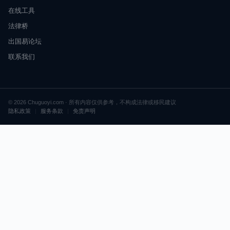
在线工具
法律桥
出国易论坛
联系我们
© 2026 Chuguoyi.com · 所有内容仅供参考，不构成法律或移民建议
隐私政策
|
服务条款
|
免责声明