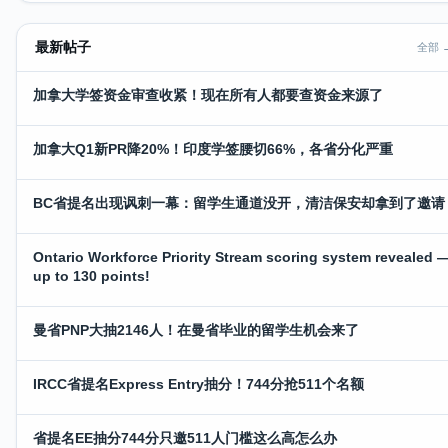
最新帖子
全部 
加拿大学签资金审查收紧！现在所有人都要查资金来源了
加拿大Q1新PR降20%！印度学签腰切66%，各省分化严重
BC省提名出现讽刺一幕：留学生通道没开，清洁保安却拿到了邀请
Ontario Workforce Priority Stream scoring system revealed 
up to 130 points!
曼省PNP大抽2146人！在曼省毕业的留学生机会来了
IRCC省提名Express Entry抽分！744分抢511个名额
省提名EE抽分744分只邀511人门槛这么高怎么办