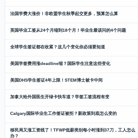
法国学费大涨价！非欧盟学生秋季起交更多，预算怎么算
英国毕业工签从24个月缩到18个月！毕业生最该问的4个问题
全球学生签证都在收紧？这几个变化你必须要知道
美国学签费用涨deadline缩？国际学生注意这些变化
美国DHS学生签证4年上限！STEM博士被卡中间
加拿大给外国医生开绿卡快车道？学签工签流程有变
Calgary国际毕业生工作签证被拒？新政策到底怎么变的
移民局又涨工资线了！TFWP低薪类别每小时涨到37刀，工人怎么
办？