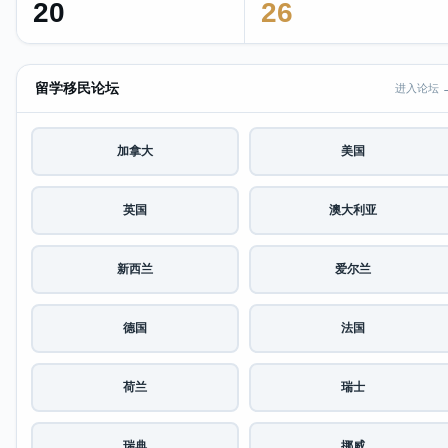
20
26
留学移民论坛
进入论坛 
加拿大
美国
英国
澳大利亚
新西兰
爱尔兰
德国
法国
荷兰
瑞士
瑞典
挪威