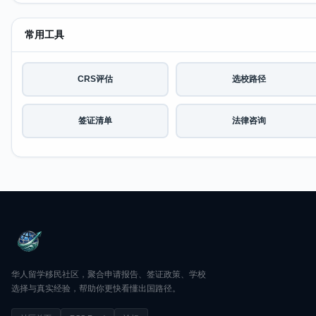
常用工具
CRS评估
选校路径
签证清单
法律咨询
华人留学移民社区，聚合申请报告、签证政策、学校
选择与真实经验，帮助你更快看懂出国路径。