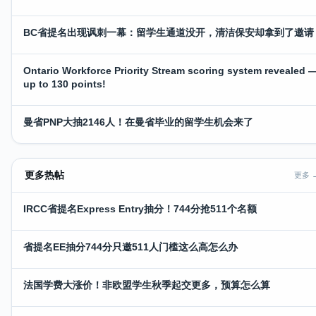
BC省提名出现讽刺一幕：留学生通道没开，清洁保安却拿到了邀请
Ontario Workforce Priority Stream scoring system revealed 
up to 130 points!
曼省PNP大抽2146人！在曼省毕业的留学生机会来了
更多热帖
更多 
IRCC省提名Express Entry抽分！744分抢511个名额
省提名EE抽分744分只邀511人门槛这么高怎么办
法国学费大涨价！非欧盟学生秋季起交更多，预算怎么算