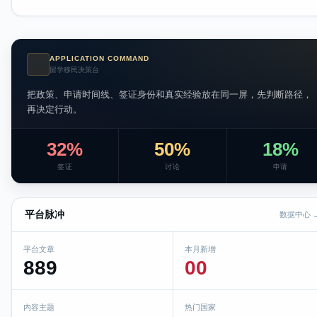
APPLICATION COMMAND
AI
留学移民决策台
把政策、申请时间线、签证身份和真实经验放在同一屏，先判断路径，
再决定行动。
32%
50%
18%
签证
讨论
申请
平台脉冲
数据中心 
平台文章
本月新增
889
00
内容主题
热门国家