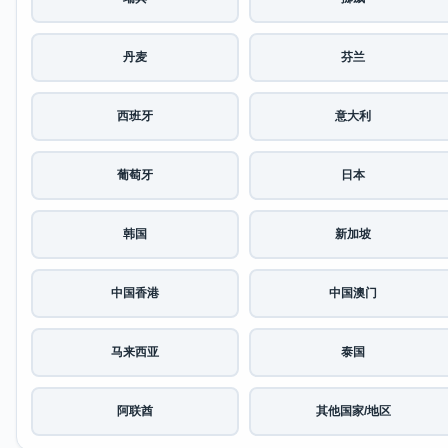
丹麦
芬兰
西班牙
意大利
葡萄牙
日本
韩国
新加坡
中国香港
中国澳门
马来西亚
泰国
阿联酋
其他国家/地区