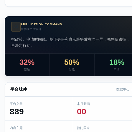
APPLICATION COMMAND
AI
留学移民决策台
把政策、申请时间线、签证身份和真实经验放在同一屏，先判断路径，
再决定行动。
32%
50%
18%
签证
讨论
申请
平台脉冲
数据中心 
平台文章
本月新增
889
00
内容主题
热门国家