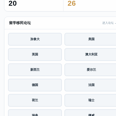
20
26
留学移民论坛
进入论坛 
加拿大
美国
英国
澳大利亚
新西兰
爱尔兰
德国
法国
荷兰
瑞士
瑞典
挪威