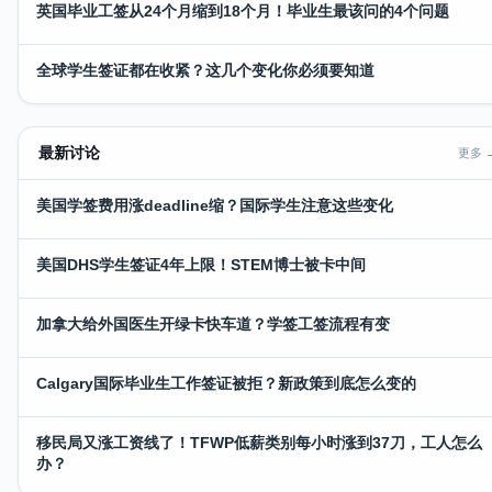
英国毕业工签从24个月缩到18个月！毕业生最该问的4个问题
全球学生签证都在收紧？这几个变化你必须要知道
最新讨论
更多 
美国学签费用涨deadline缩？国际学生注意这些变化
美国DHS学生签证4年上限！STEM博士被卡中间
加拿大给外国医生开绿卡快车道？学签工签流程有变
Calgary国际毕业生工作签证被拒？新政策到底怎么变的
移民局又涨工资线了！TFWP低薪类别每小时涨到37刀，工人怎么
办？