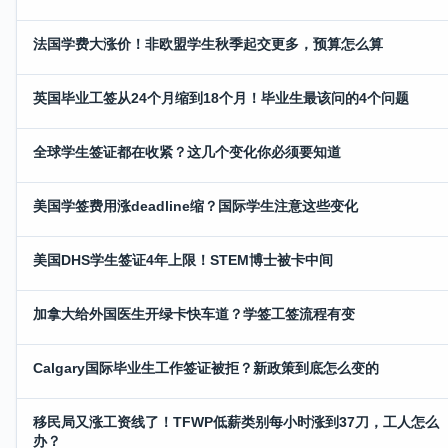
法国学费大涨价！非欧盟学生秋季起交更多，预算怎么算
英国毕业工签从24个月缩到18个月！毕业生最该问的4个问题
全球学生签证都在收紧？这几个变化你必须要知道
美国学签费用涨deadline缩？国际学生注意这些变化
美国DHS学生签证4年上限！STEM博士被卡中间
加拿大给外国医生开绿卡快车道？学签工签流程有变
Calgary国际毕业生工作签证被拒？新政策到底怎么变的
移民局又涨工资线了！TFWP低薪类别每小时涨到37刀，工人怎么
办？