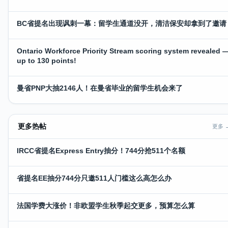
BC省提名出现讽刺一幕：留学生通道没开，清洁保安却拿到了邀请
Ontario Workforce Priority Stream scoring system revealed 
up to 130 points!
曼省PNP大抽2146人！在曼省毕业的留学生机会来了
更多热帖
更多 
IRCC省提名Express Entry抽分！744分抢511个名额
省提名EE抽分744分只邀511人门槛这么高怎么办
法国学费大涨价！非欧盟学生秋季起交更多，预算怎么算