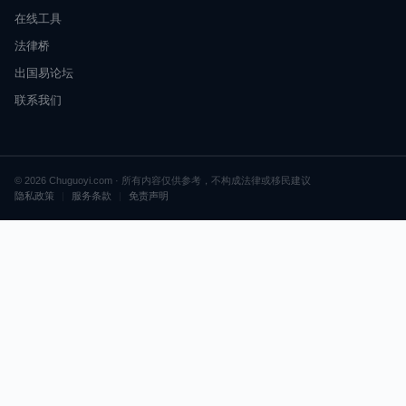
在线工具
法律桥
出国易论坛
联系我们
© 2026 Chuguoyi.com · 所有内容仅供参考，不构成法律或移民建议
隐私政策
|
服务条款
|
免责声明