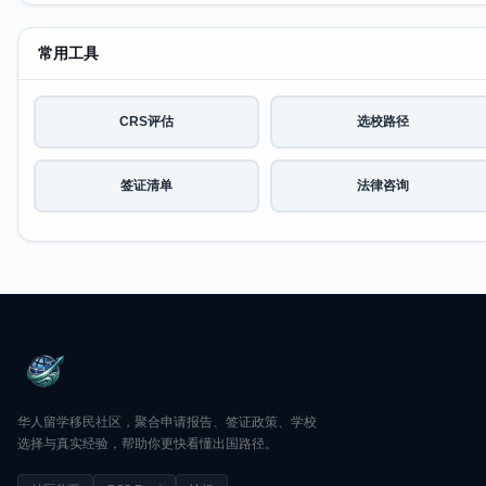
常用工具
CRS评估
选校路径
签证清单
法律咨询
华人留学移民社区，聚合申请报告、签证政策、学校
选择与真实经验，帮助你更快看懂出国路径。