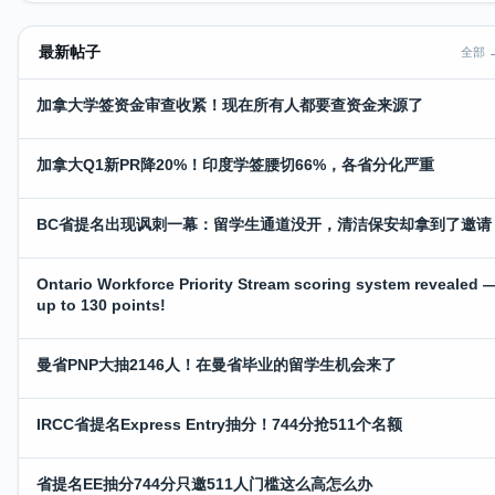
最新帖子
全部 
加拿大学签资金审查收紧！现在所有人都要查资金来源了
加拿大Q1新PR降20%！印度学签腰切66%，各省分化严重
BC省提名出现讽刺一幕：留学生通道没开，清洁保安却拿到了邀请
Ontario Workforce Priority Stream scoring system revealed 
up to 130 points!
曼省PNP大抽2146人！在曼省毕业的留学生机会来了
IRCC省提名Express Entry抽分！744分抢511个名额
省提名EE抽分744分只邀511人门槛这么高怎么办