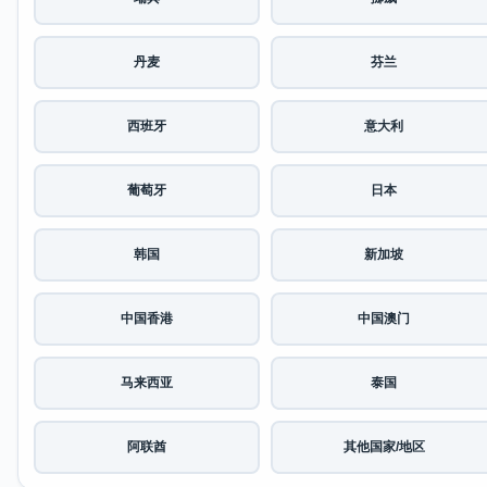
丹麦
芬兰
西班牙
意大利
葡萄牙
日本
韩国
新加坡
中国香港
中国澳门
马来西亚
泰国
阿联酋
其他国家/地区