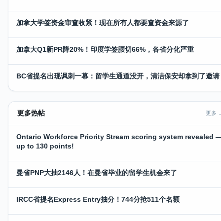
加拿大学签资金审查收紧！现在所有人都要查资金来源了
加拿大Q1新PR降20%！印度学签腰切66%，各省分化严重
BC省提名出现讽刺一幕：留学生通道没开，清洁保安却拿到了邀请
更多热帖
更多 
Ontario Workforce Priority Stream scoring system revealed 
up to 130 points!
曼省PNP大抽2146人！在曼省毕业的留学生机会来了
IRCC省提名Express Entry抽分！744分抢511个名额