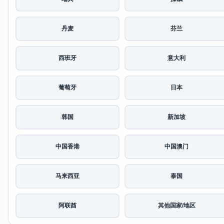
丹麦
芬兰
西班牙
意大利
葡萄牙
日本
韩国
新加坡
中国香港
中国澳门
马来西亚
泰国
阿联酋
其他国家/地区