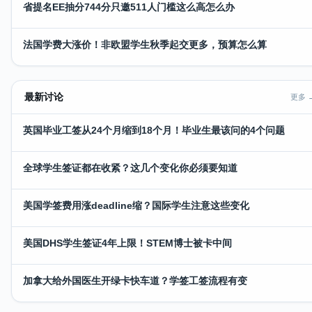
省提名EE抽分744分只邀511人门槛这么高怎么办
法国学费大涨价！非欧盟学生秋季起交更多，预算怎么算
最新讨论
更多 
英国毕业工签从24个月缩到18个月！毕业生最该问的4个问题
全球学生签证都在收紧？这几个变化你必须要知道
美国学签费用涨deadline缩？国际学生注意这些变化
美国DHS学生签证4年上限！STEM博士被卡中间
加拿大给外国医生开绿卡快车道？学签工签流程有变