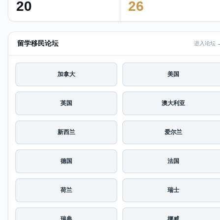
20
26
留学移民论坛
进入论坛 
加拿大
美国
英国
澳大利亚
新西兰
爱尔兰
德国
法国
荷兰
瑞士
瑞典
挪威