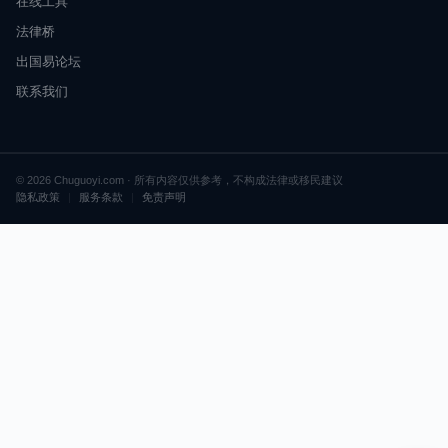
在线工具
法律桥
出国易论坛
联系我们
© 2026 Chuguoyi.com · 所有内容仅供参考，不构成法律或移民建议
隐私政策
|
服务条款
|
免责声明