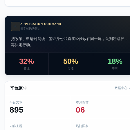
APPLICATION COMMAND
AI
留学移民决策台
把政策、申请时间线、签证身份和真实经验放在同一屏，先判断路径，
再决定行动。
32%
50%
18%
签证
讨论
申请
平台脉冲
数据中心 
平台文章
本月新增
895
06
内容主题
热门国家