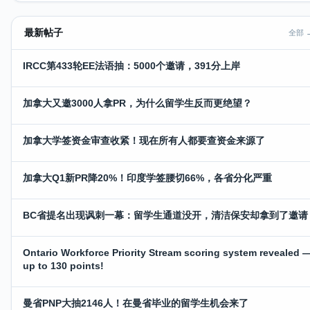
最新帖子
全部 
IRCC第433轮EE法语抽：5000个邀请，391分上岸
加拿大又邀3000人拿PR，为什么留学生反而更绝望？
加拿大学签资金审查收紧！现在所有人都要查资金来源了
加拿大Q1新PR降20%！印度学签腰切66%，各省分化严重
BC省提名出现讽刺一幕：留学生通道没开，清洁保安却拿到了邀请
Ontario Workforce Priority Stream scoring system revealed 
up to 130 points!
曼省PNP大抽2146人！在曼省毕业的留学生机会来了