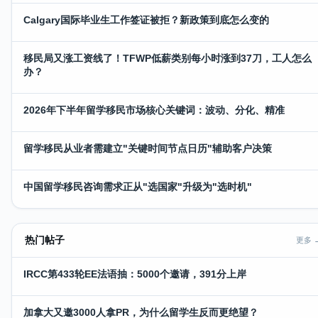
Calgary国际毕业生工作签证被拒？新政策到底怎么变的
移民局又涨工资线了！TFWP低薪类别每小时涨到37刀，工人怎么
办？
2026年下半年留学移民市场核心关键词：波动、分化、精准
留学移民从业者需建立"关键时间节点日历"辅助客户决策
中国留学移民咨询需求正从"选国家"升级为"选时机"
热门帖子
更多 
IRCC第433轮EE法语抽：5000个邀请，391分上岸
加拿大又邀3000人拿PR，为什么留学生反而更绝望？