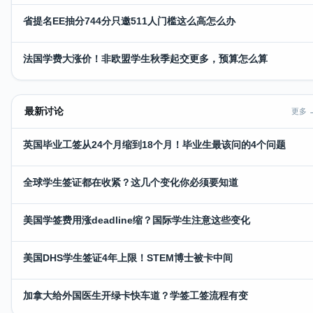
省提名EE抽分744分只邀511人门槛这么高怎么办
法国学费大涨价！非欧盟学生秋季起交更多，预算怎么算
最新讨论
更多 
英国毕业工签从24个月缩到18个月！毕业生最该问的4个问题
全球学生签证都在收紧？这几个变化你必须要知道
美国学签费用涨deadline缩？国际学生注意这些变化
美国DHS学生签证4年上限！STEM博士被卡中间
加拿大给外国医生开绿卡快车道？学签工签流程有变