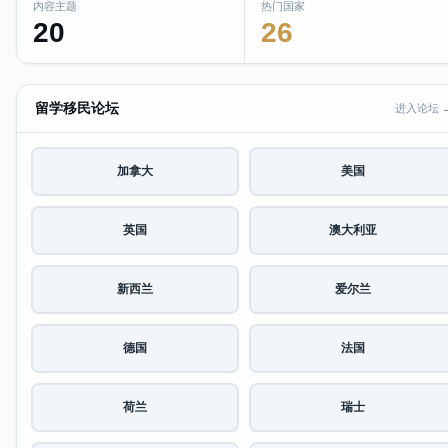
内容主题
热门国家
20
26
留学移民论坛
进入论坛 
加拿大
美国
英国
澳大利亚
新西兰
爱尔兰
德国
法国
荷兰
瑞士