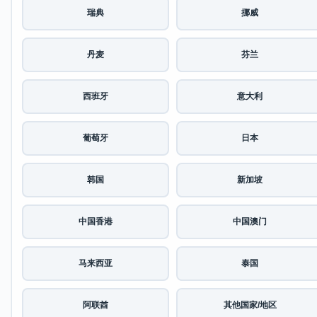
瑞典
挪威
丹麦
芬兰
西班牙
意大利
葡萄牙
日本
韩国
新加坡
中国香港
中国澳门
马来西亚
泰国
阿联酋
其他国家/地区