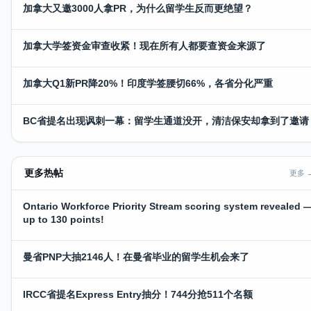
加拿大又邀3000人拿PR，为什么留学生反而更绝望？
加拿大学签资金审查收紧！现在所有人都要查资金来源了
加拿大Q1新PR降20%！印度学签腰切66%，各省分化严重
BC省提名出现讽刺一幕：留学生通道没开，清洁保安却拿到了邀请
更多热帖
更多 
Ontario Workforce Priority Stream scoring system revealed 
up to 130 points!
曼省PNP大抽2146人！在曼省毕业的留学生机会来了
IRCC省提名Express Entry抽分！744分抢511个名额