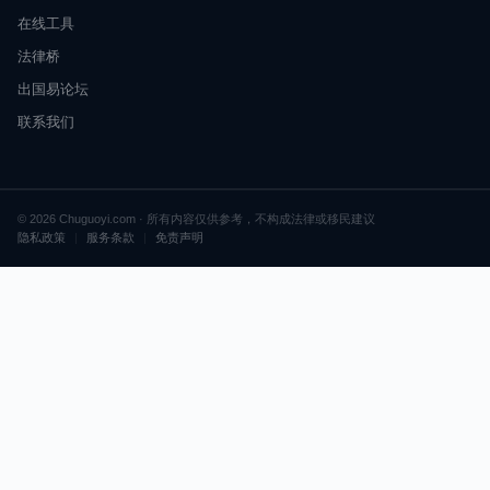
在线工具
法律桥
出国易论坛
联系我们
© 2026 Chuguoyi.com · 所有内容仅供参考，不构成法律或移民建议
隐私政策
|
服务条款
|
免责声明