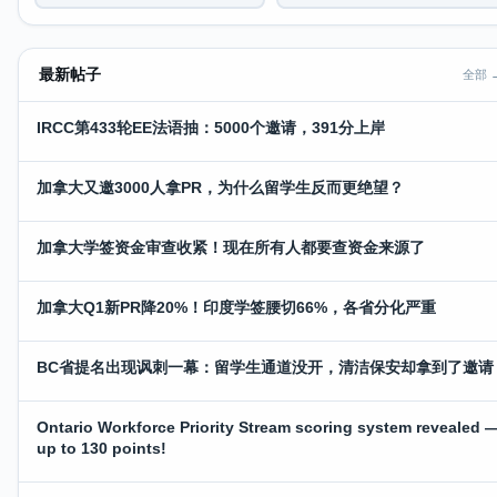
最新帖子
全部 
IRCC第433轮EE法语抽：5000个邀请，391分上岸
加拿大又邀3000人拿PR，为什么留学生反而更绝望？
加拿大学签资金审查收紧！现在所有人都要查资金来源了
加拿大Q1新PR降20%！印度学签腰切66%，各省分化严重
BC省提名出现讽刺一幕：留学生通道没开，清洁保安却拿到了邀请
Ontario Workforce Priority Stream scoring system revealed 
up to 130 points!