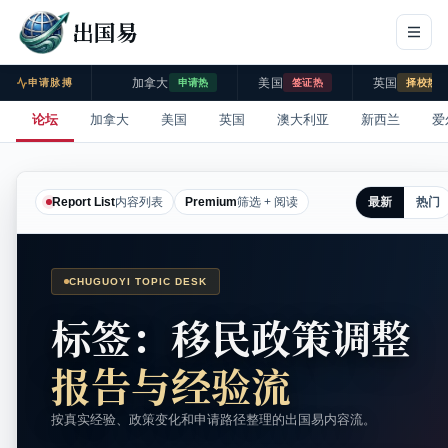
出国易
加拿大
美国
英国
申请脉搏
申请热
签证热
择校热
论坛
加拿大
美国
英国
澳大利亚
新西兰
爱
最新
热门
Report List
内容列表
Premium
筛选 + 阅读
CHUGUOYI TOPIC DESK
标签：移民政策调整
报告与经验流
按真实经验、政策变化和申请路径整理的出国易内容流。