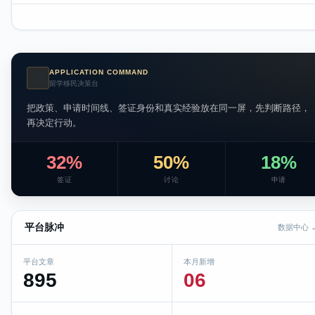
APPLICATION COMMAND
AI
留学移民决策台
把政策、申请时间线、签证身份和真实经验放在同一屏，先判断路径，
再决定行动。
32%
50%
18%
签证
讨论
申请
平台脉冲
数据中心 
平台文章
本月新增
895
06