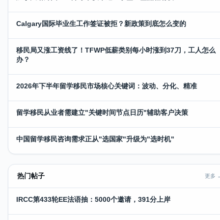
Calgary国际毕业生工作签证被拒？新政策到底怎么变的
移民局又涨工资线了！TFWP低薪类别每小时涨到37刀，工人怎么
办？
2026年下半年留学移民市场核心关键词：波动、分化、精准
留学移民从业者需建立"关键时间节点日历"辅助客户决策
中国留学移民咨询需求正从"选国家"升级为"选时机"
热门帖子
更多 
IRCC第433轮EE法语抽：5000个邀请，391分上岸