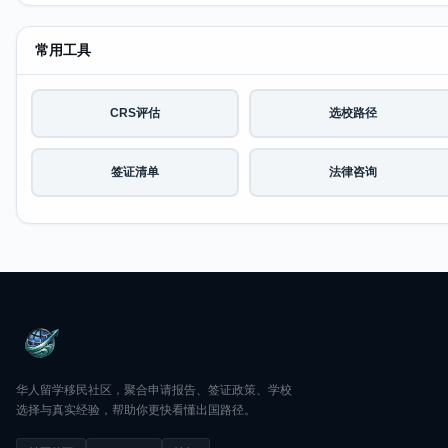
常用工具
CRS评估
选校路径
签证清单
法律咨询
华人留学移民社区，聚合申请报告、签证政策、学校
选择与真实经验，帮助你更快看懂出国路径。