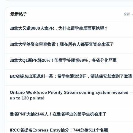
最新帖子
全部 
加拿大又邀3000人拿PR，为什么留学生反而更绝望？
加拿大学签资金审查收紧！现在所有人都要查资金来源了
加拿大Q1新PR降20%！印度学签腰切66%，各省分化严重
BC省提名出现讽刺一幕：留学生通道没开，清洁保安却拿到了邀请
Ontario Workforce Priority Stream scoring system revealed 
up to 130 points!
曼省PNP大抽2146人！在曼省毕业的留学生机会来了
IRCC省提名Express Entry抽分！744分抢511个名额