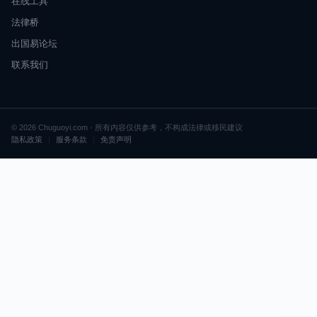
在线工具
法律桥
出国易论坛
联系我们
© 2026 Chuguoyi.com · 所有内容仅供参考，不构成法律或移民建议
隐私政策
|
服务条款
|
免责声明