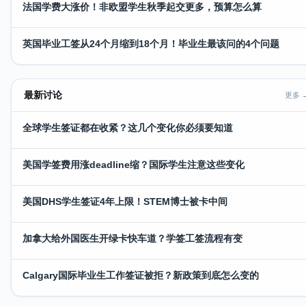
法国学费大涨价！非欧盟学生秋季起交更多，预算怎么算
英国毕业工签从24个月缩到18个月！毕业生最该问的4个问题
最新讨论
更多 
全球学生签证都在收紧？这几个变化你必须要知道
美国学签费用涨deadline缩？国际学生注意这些变化
美国DHS学生签证4年上限！STEM博士被卡中间
加拿大给外国医生开绿卡快车道？学签工签流程有变
Calgary国际毕业生工作签证被拒？新政策到底怎么变的