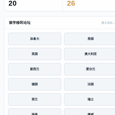
20
26
留学移民论坛
进入论坛 
加拿大
美国
英国
澳大利亚
新西兰
爱尔兰
德国
法国
荷兰
瑞士
瑞典
挪威