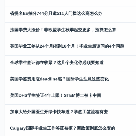
省提名EE抽分744分只邀511人门槛这么高怎么办
法国学费大涨价！非欧盟学生秋季起交更多，预算怎么算
英国毕业工签从24个月缩到18个月！毕业生最该问的4个问题
全球学生签证都在收紧？这几个变化你必须要知道
美国学签费用涨deadline缩？国际学生注意这些变化
美国DHS学生签证4年上限！STEM博士被卡中间
加拿大给外国医生开绿卡快车道？学签工签流程有变
Calgary国际毕业生工作签证被拒？新政策到底怎么变的