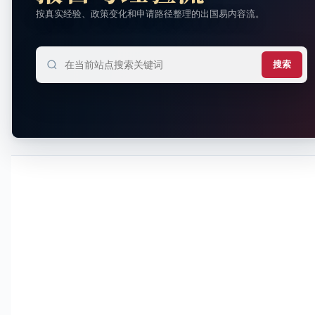
按真实经验、政策变化和申请路径整理的出国易内容流。
搜索