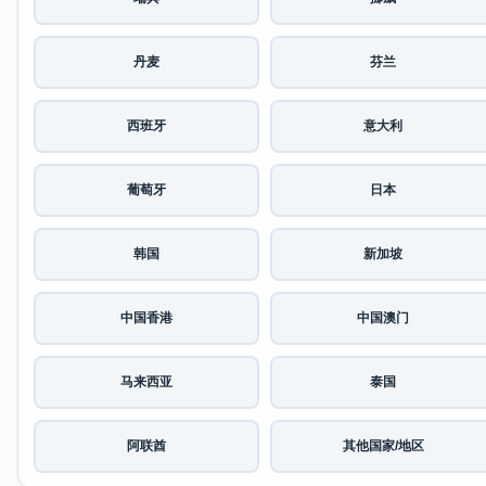
丹麦
芬兰
西班牙
意大利
葡萄牙
日本
韩国
新加坡
中国香港
中国澳门
马来西亚
泰国
阿联酋
其他国家/地区