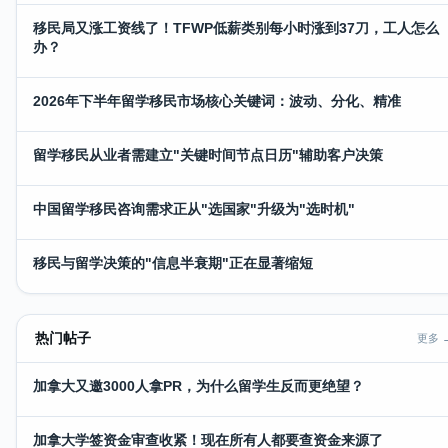
移民局又涨工资线了！TFWP低薪类别每小时涨到37刀，工人怎么
办？
2026年下半年留学移民市场核心关键词：波动、分化、精准
留学移民从业者需建立"关键时间节点日历"辅助客户决策
中国留学移民咨询需求正从"选国家"升级为"选时机"
移民与留学决策的"信息半衰期"正在显著缩短
热门帖子
更多 
加拿大又邀3000人拿PR，为什么留学生反而更绝望？
加拿大学签资金审查收紧！现在所有人都要查资金来源了