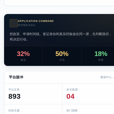
APPLICATION COMMAND
AI
留学移民决策台
把政策、申请时间线、签证身份和真实经验放在同一屏，先判断路径，
再决定行动。
32%
50%
18%
签证
讨论
申请
平台脉冲
数据中心 
平台文章
本月新增
893
04
内容主题
热门国家