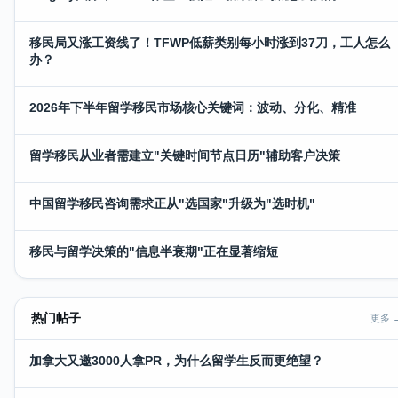
移民局又涨工资线了！TFWP低薪类别每小时涨到37刀，工人怎么
办？
2026年下半年留学移民市场核心关键词：波动、分化、精准
留学移民从业者需建立"关键时间节点日历"辅助客户决策
中国留学移民咨询需求正从"选国家"升级为"选时机"
移民与留学决策的"信息半衰期"正在显著缩短
热门帖子
更多 
加拿大又邀3000人拿PR，为什么留学生反而更绝望？