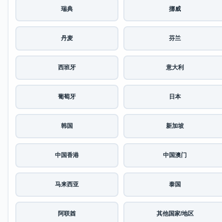
瑞典
挪威
丹麦
芬兰
西班牙
意大利
葡萄牙
日本
韩国
新加坡
中国香港
中国澳门
马来西亚
泰国
阿联酋
其他国家/地区