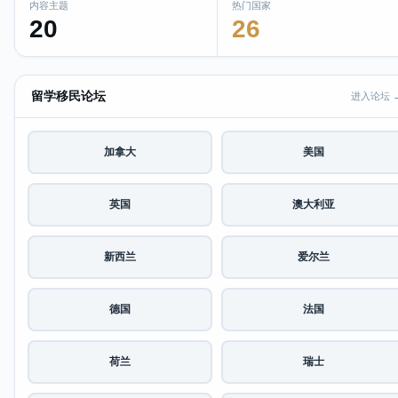
内容主题
热门国家
20
26
留学移民论坛
进入论坛 
加拿大
美国
英国
澳大利亚
新西兰
爱尔兰
德国
法国
荷兰
瑞士