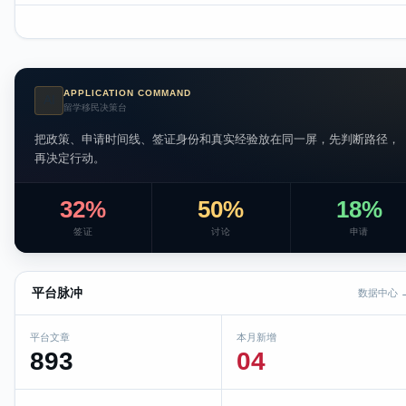
APPLICATION COMMAND
AI
留学移民决策台
把政策、申请时间线、签证身份和真实经验放在同一屏，先判断路径，
再决定行动。
32%
50%
18%
签证
讨论
申请
平台脉冲
数据中心 
平台文章
本月新增
893
04