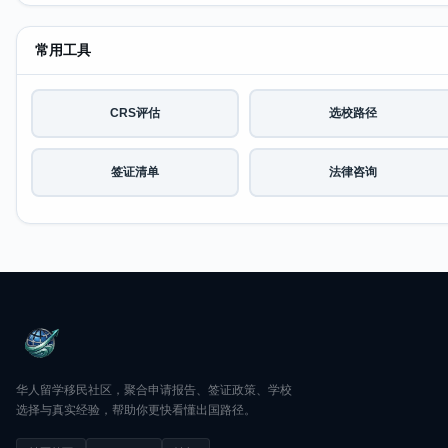
常用工具
CRS评估
选校路径
签证清单
法律咨询
华人留学移民社区，聚合申请报告、签证政策、学校
选择与真实经验，帮助你更快看懂出国路径。