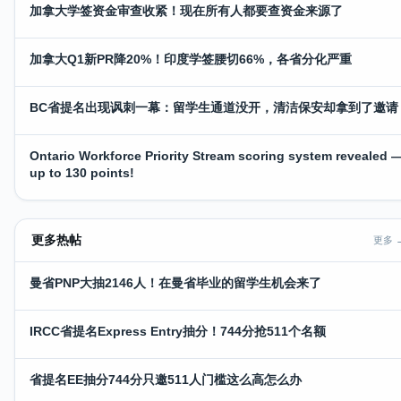
加拿大学签资金审查收紧！现在所有人都要查资金来源了
加拿大Q1新PR降20%！印度学签腰切66%，各省分化严重
BC省提名出现讽刺一幕：留学生通道没开，清洁保安却拿到了邀请
Ontario Workforce Priority Stream scoring system revealed 
up to 130 points!
更多热帖
更多 
曼省PNP大抽2146人！在曼省毕业的留学生机会来了
IRCC省提名Express Entry抽分！744分抢511个名额
省提名EE抽分744分只邀511人门槛这么高怎么办