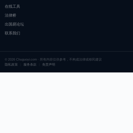
在线工具
法律桥
出国易论坛
联系我们
© 2026 Chuguoyi.com · 所有内容仅供参考，不构成法律或移民建议
隐私政策
|
服务条款
|
免责声明