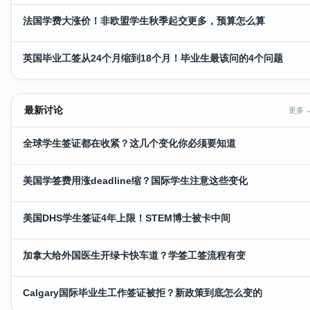
法国学费大涨价！非欧盟学生秋季起交更多，预算怎么算
英国毕业工签从24个月缩到18个月！毕业生最该问的4个问题
最新讨论
更多 
全球学生签证都在收紧？这几个变化你必须要知道
美国学签费用涨deadline缩？国际学生注意这些变化
美国DHS学生签证4年上限！STEM博士被卡中间
加拿大给外国医生开绿卡快车道？学签工签流程有变
Calgary国际毕业生工作签证被拒？新政策到底怎么变的