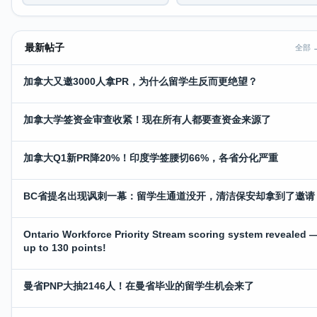
最新帖子
全部 
加拿大又邀3000人拿PR，为什么留学生反而更绝望？
加拿大学签资金审查收紧！现在所有人都要查资金来源了
加拿大Q1新PR降20%！印度学签腰切66%，各省分化严重
BC省提名出现讽刺一幕：留学生通道没开，清洁保安却拿到了邀请
Ontario Workforce Priority Stream scoring system revealed 
up to 130 points!
曼省PNP大抽2146人！在曼省毕业的留学生机会来了