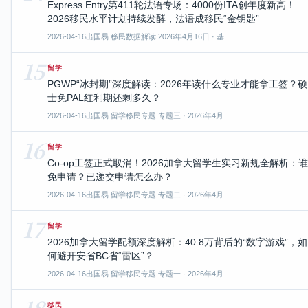
Express Entry第411轮法语专场：4000份ITA创年度新高！
2026移民水平计划持续发酵，法语成移民“金钥匙”
2026-04-16
出国易 移民数据解读 2026年4月16日 · 基…
15
留学
PGWP“冰封期”深度解读：2026年读什么专业才能拿工签？硕
士免PAL红利期还剩多久？
2026-04-16
出国易 留学移民专题 专题三 · 2026年4月 …
16
留学
Co-op工签正式取消！2026加拿大留学生实习新规全解析：谁
免申请？已递交申请怎么办？
2026-04-16
出国易 留学移民专题 专题二 · 2026年4月 …
17
留学
2026加拿大留学配额深度解析：40.8万背后的“数字游戏”，如
何避开安省BC省“雷区”？
2026-04-16
出国易 留学移民专题 专题一 · 2026年4月 …
18
移民