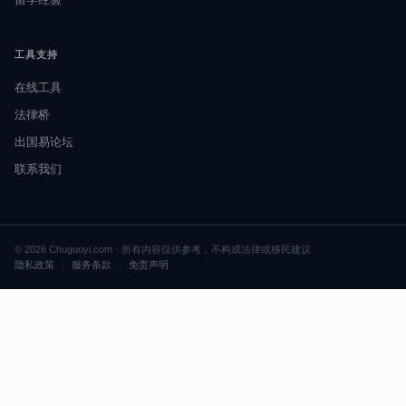
工具支持
在线工具
法律桥
出国易论坛
联系我们
© 2026 Chuguoyi.com · 所有内容仅供参考，不构成法律或移民建议
隐私政策
|
服务条款
|
免责声明