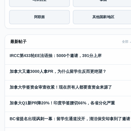
阿联酋
其他国家/地区
最新帖子
全部 
IRCC第433轮EE法语抽：5000个邀请，391分上岸
加拿大又邀3000人拿PR，为什么留学生反而更绝望？
加拿大学签资金审查收紧！现在所有人都要查资金来源了
加拿大Q1新PR降20%！印度学签腰切66%，各省分化严重
BC省提名出现讽刺一幕：留学生通道没开，清洁保安却拿到了邀请