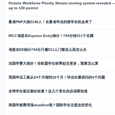
Ontario Workforce Priority Stream scoring system revealed 
up to 130 points!
曼省PNP大抽2146人！在曼省毕业的留学生机会来了
IRCC省提名Express Entry抽分！744分抢511个名额
省提名EE抽分744分只邀511人门槛这么高怎么办
法国学费大涨价！非欧盟学生秋季起交更多，预算怎么算
英国毕业工签从24个月缩到18个月！毕业生最该问的4个问题
全球学生签证都在收紧？这几个变化你必须要知道
美国学签费用涨deadline缩？国际学生注意这些变化