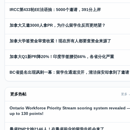
IRCC第433轮EE法语抽：5000个邀请，391分上岸
加拿大又邀3000人拿PR，为什么留学生反而更绝望？
加拿大学签资金审查收紧！现在所有人都要查资金来源了
加拿大Q1新PR降20%！印度学签腰切66%，各省分化严重
BC省提名出现讽刺一幕：留学生通道没开，清洁保安却拿到了邀请
更多热帖
更多 
Ontario Workforce Priority Stream scoring system revealed 
up to 130 points!
曼省PNP大抽2146人！在曼省毕业的留学生机会来了