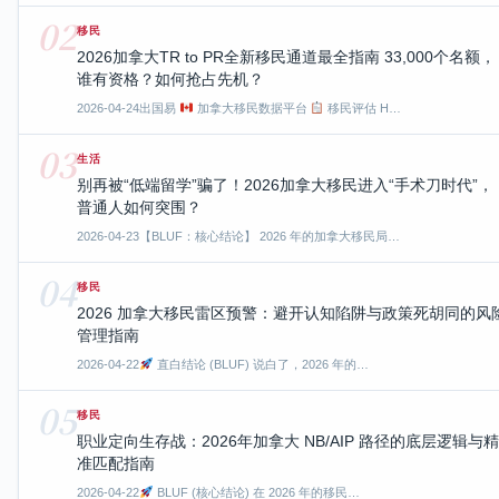
02
移民
2026加拿大TR to PR全新移民通道最全指南 33,000个名额，
谁有资格？如何抢占先机？
2026-04-24
出国易
加拿大移民数据平台
移民评估 H…
03
生活
别再被“低端留学”骗了！2026加拿大移民进入“手术刀时代”，
普通人如何突围？
2026-04-23
【BLUF：核心结论】 2026 年的加拿大移民局…
04
移民
2026 加拿大移民雷区预警：避开认知陷阱与政策死胡同的风
管理指南
2026-04-22
直白结论 (BLUF) 说白了，2026 年的…
05
移民
职业定向生存战：2026年加拿大 NB/AIP 路径的底层逻辑与精
准匹配指南
2026-04-22
BLUF (核心结论) 在 2026 年的移民…