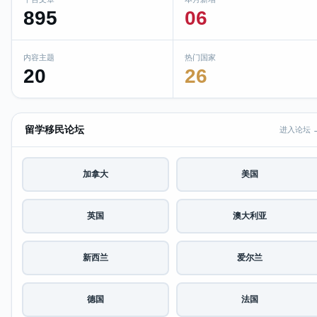
895
06
内容主题
热门国家
20
26
留学移民论坛
进入论坛 
加拿大
美国
英国
澳大利亚
新西兰
爱尔兰
德国
法国