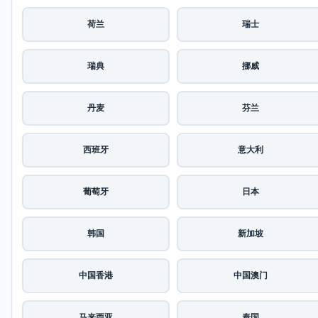
荷兰
瑞士
瑞典
挪威
丹麦
芬兰
西班牙
意大利
葡萄牙
日本
韩国
新加坡
中国香港
中国澳门
马来西亚
泰国