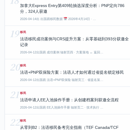
加拿大Express Entry第409轮抽选深度分析：PNP定向786
分，324人获邀
2026-04-14
出 出国易移民数据
2026年4月14日 · …
19
移民
法语移民成功案例与CRS提升方案：从零基础到393分获邀全
记录
2026-04-12
出国易 成功案例 辐射页四 · 方案落地 ← 返回…
20
移民
法语+PNP双保险方案：法语人才如何通过省提名锁定移民
2026-04-12
出国易 法语+PNP双保险 辐射页三 · 省提名策…
21
移民
法语申请人EE入池操作手册：从创建档案到获邀全流程
2026-04-12
出国易 EE入池操作手册 辐射页二 · 技术执行 …
22
移民
从零到B2：法语移民备考完全指南（TEF Canada/TCF