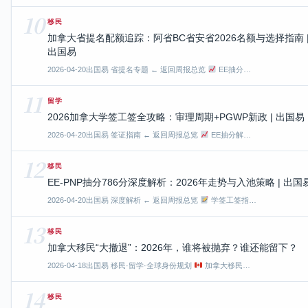
10
移民
加拿大省提名配额追踪：阿省BC省安省2026名额与选择指南 
出国易
2026-04-20
出国易 省提名专题 ← 返回周报总览
EE抽分…
11
留学
2026加拿大学签工签全攻略：审理周期+PGWP新政 | 出国易
2026-04-20
出国易 签证指南 ← 返回周报总览
EE抽分解…
12
移民
EE-PNP抽分786分深度解析：2026年走势与入池策略 | 出国
2026-04-20
出国易 深度解析 ← 返回周报总览
学签工签指…
13
移民
加拿大移民“大撤退”：2026年，谁将被抛弃？谁还能留下？
2026-04-18
出国易 移民·留学·全球身份规划
加拿大移民…
14
移民