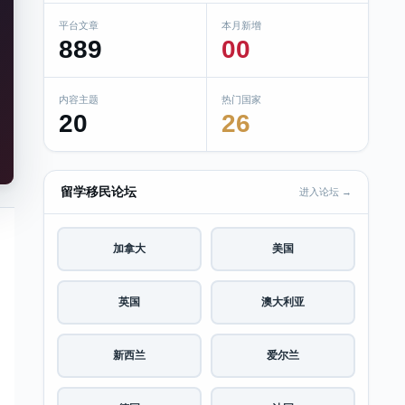
平台文章
本月新增
889
00
内容主题
热门国家
20
26
留学移民论坛
进入论坛 →
加拿大
美国
英国
澳大利亚
新西兰
爱尔兰