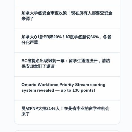
加拿大学签资金审查收紧！现在所有人都要查资金
来源了
加拿大Q1新PR降20%！印度学签腰切66%，各省
分化严重
BC省提名出现讽刺一幕：留学生通道没开，清洁
保安却拿到了邀请
Ontario Workforce Priority Stream scoring
system revealed — up to 130 points!
曼省PNP大抽2146人！在曼省毕业的留学生机会
来了