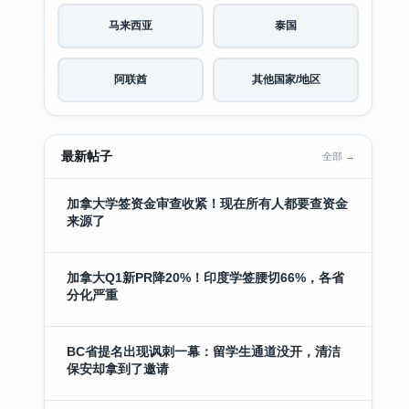
马来西亚
泰国
阿联酋
其他国家/地区
最新帖子
全部 →
加拿大学签资金审查收紧！现在所有人都要查资金
来源了
加拿大Q1新PR降20%！印度学签腰切66%，各省
分化严重
BC省提名出现讽刺一幕：留学生通道没开，清洁
保安却拿到了邀请