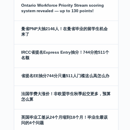
Ontario Workforce Priority Stream scoring
system revealed — up to 130 points!
曼省PNP大抽2146人！在曼省毕业的留学生机会
来了
IRCC省提名Express Entry抽分！744分抢511个
名额
省提名EE抽分744分只邀511人门槛这么高怎么办
法国学费大涨价！非欧盟学生秋季起交更多，预算
怎么算
英国毕业工签从24个月缩到18个月！毕业生最该
问的4个问题