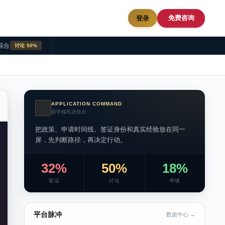
免费咨询
登录
综合
讨论 50%
APPLICATION COMMAND
AI
留学移民决策台
把政策、申请时间线、签证身份和真实经验放在同一
屏，先判断路径，再决定行动。
32%
50%
18%
签证
讨论
申请
平台脉冲
数据中心 →