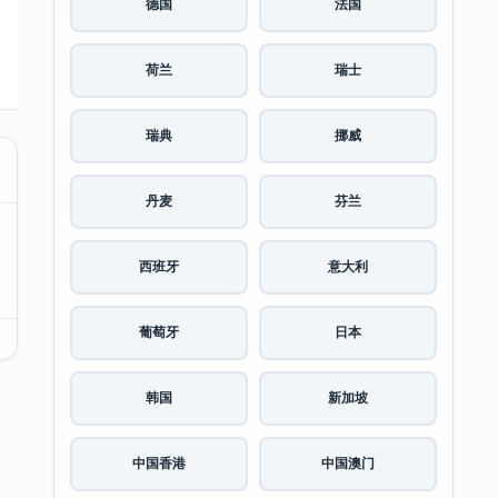
德国
法国
荷兰
瑞士
瑞典
挪威
丹麦
芬兰
西班牙
意大利
葡萄牙
日本
韩国
新加坡
中国香港
中国澳门