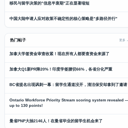
移民与留学决策的"信息半衰期"正在显著缩短
中国大陆申请人应对政策不确定性的核心策略是"多路径并行"
热门帖子
更多 
加拿大学签资金审查收紧！现在所有人都要查资金来源了
加拿大Q1新PR降20%！印度学签腰切66%，各省分化严重
BC省提名出现讽刺一幕：留学生通道没开，清洁保安却拿到了邀请
Ontario Workforce Priority Stream scoring system revealed 
up to 130 points!
曼省PNP大抽2146人！在曼省毕业的留学生机会来了