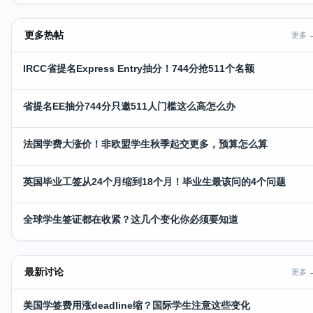
更多热帖
更多 
IRCC省提名Express Entry抽分！744分抢511个名额
省提名EE抽分744分只邀511人门槛这么高怎么办
法国学费大涨价！非欧盟学生秋季起交更多，预算怎么算
英国毕业工签从24个月缩到18个月！毕业生最该问的4个问题
全球学生签证都在收紧？这几个变化你必须要知道
最新讨论
更多 
美国学签费用涨deadline缩？国际学生注意这些变化