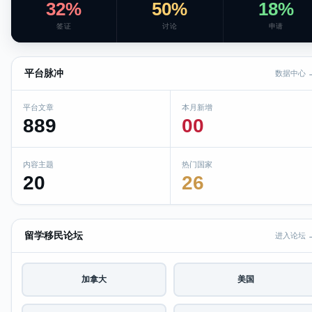
32%
50%
18%
签证
讨论
申请
平台脉冲
数据中心 
平台文章
本月新增
889
00
内容主题
热门国家
20
26
留学移民论坛
进入论坛 
加拿大
美国