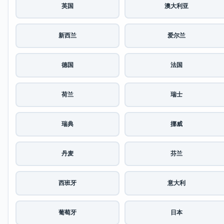
英国
澳大利亚
新西兰
爱尔兰
德国
法国
荷兰
瑞士
瑞典
挪威
丹麦
芬兰
西班牙
意大利
葡萄牙
日本