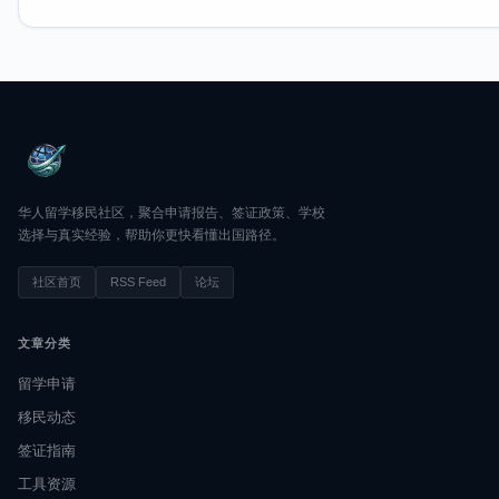
华人留学移民社区，聚合申请报告、签证政策、学校
选择与真实经验，帮助你更快看懂出国路径。
社区首页
RSS Feed
论坛
文章分类
留学申请
移民动态
签证指南
工具资源