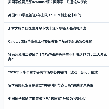
美国学签费用涨deadline缩？国际学生注意这些变化
美国DHS学生签证4年上限！STEM博士被卡中间
加拿大给外国医生开绿卡快车道？学签工签流程有变
Calgary国际毕业生工作签证被拒？新政策到底怎么变的
移民局又涨工资线了！TFWP低薪类别每小时涨到37刀，工人怎么
办？
2026年下半年留学移民市场核心关键词：波动、分化、精准
留学移民从业者需建立"关键时间节点日历"辅助客户决策
中国留学移民咨询需求正从"选国家"升级为"选时机"