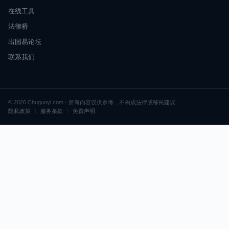
在线工具
法律桥
出国易论坛
联系我们
© 2026 Chuguoyi.com · 所有内容仅供参考，不构成法律或移民建议
隐私政策
|
服务条款
|
免责声明