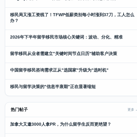
移民局又涨工资线了！TFWP低薪类别每小时涨到37刀，工人怎么
办？
2026年下半年留学移民市场核心关键词：波动、分化、精准
留学移民从业者需建立"关键时间节点日历"辅助客户决策
中国留学移民咨询需求正从"选国家"升级为"选时机"
移民与留学决策的"信息半衰期"正在显著缩短
热门帖子
更多 
加拿大又邀3000人拿PR，为什么留学生反而更绝望？