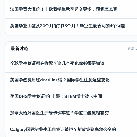
法国学费大涨价！非欧盟学生秋季起交更多，预算怎么算
英国毕业工签从24个月缩到18个月！毕业生最该问的4个问题
最新讨论
更多 
全球学生签证都在收紧？这几个变化你必须要知道
美国学签费用涨deadline缩？国际学生注意这些变化
美国DHS学生签证4年上限！STEM博士被卡中间
加拿大给外国医生开绿卡快车道？学签工签流程有变
Calgary国际毕业生工作签证被拒？新政策到底怎么变的