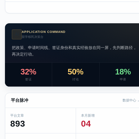
APPLICATION COMMAND
AI
留学移民决策台
把政策、申请时间线、签证身份和真实经验放在同一屏，先判断路径，
再决定行动。
32%
50%
18%
签证
讨论
申请
平台脉冲
数据中心 
平台文章
本月新增
893
04