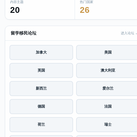
内容主题
热门国家
20
26
留学移民论坛
进入论坛 
加拿大
美国
英国
澳大利亚
新西兰
爱尔兰
德国
法国
荷兰
瑞士