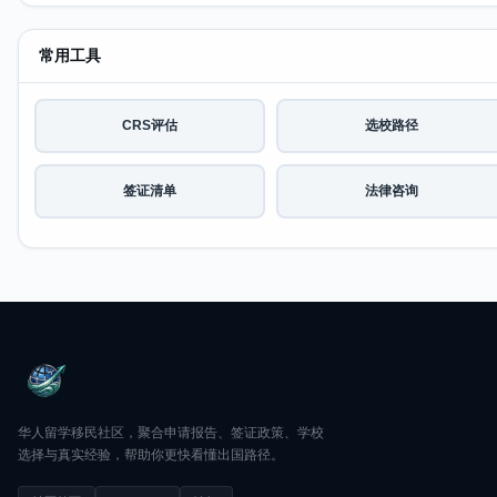
常用工具
CRS评估
选校路径
签证清单
法律咨询
华人留学移民社区，聚合申请报告、签证政策、学校
选择与真实经验，帮助你更快看懂出国路径。