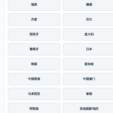
瑞典
挪威
丹麦
芬兰
西班牙
意大利
葡萄牙
日本
韩国
新加坡
中国香港
中国澳门
马来西亚
泰国
阿联酋
其他国家/地区