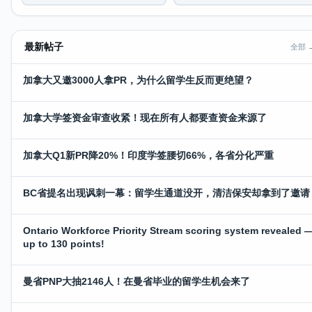
最新帖子
全部 
加拿大又邀3000人拿PR，为什么留学生反而更绝望？
加拿大学签资金审查收紧！现在所有人都要查资金来源了
加拿大Q1新PR降20%！印度学签腰切66%，各省分化严重
BC省提名出现讽刺一幕：留学生通道没开，清洁保安却拿到了邀请
Ontario Workforce Priority Stream scoring system revealed 
up to 130 points!
曼省PNP大抽2146人！在曼省毕业的留学生机会来了