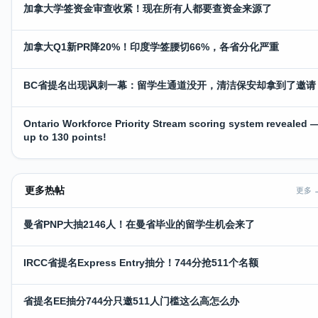
加拿大学签资金审查收紧！现在所有人都要查资金来源了
加拿大Q1新PR降20%！印度学签腰切66%，各省分化严重
BC省提名出现讽刺一幕：留学生通道没开，清洁保安却拿到了邀请
Ontario Workforce Priority Stream scoring system revealed 
up to 130 points!
更多热帖
更多 
曼省PNP大抽2146人！在曼省毕业的留学生机会来了
IRCC省提名Express Entry抽分！744分抢511个名额
省提名EE抽分744分只邀511人门槛这么高怎么办