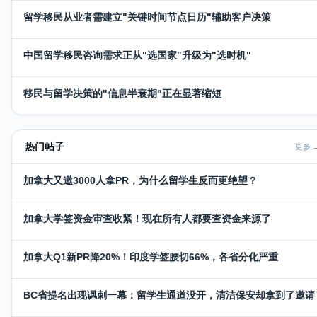
留学移民从业者需建立"关键时间节点日历"辅助客户决策
中国留学移民咨询需求正从"选国家"升级为"选时机"
移民与留学决策的"信息半衰期"正在显著缩短
热门帖子
更多 
加拿大又邀3000人拿PR，为什么留学生反而更绝望？
加拿大学签资金审查收紧！现在所有人都要查资金来源了
加拿大Q1新PR降20%！印度学签腰切66%，各省分化严重
BC省提名出现讽刺一幕：留学生通道没开，清洁保安却拿到了邀请