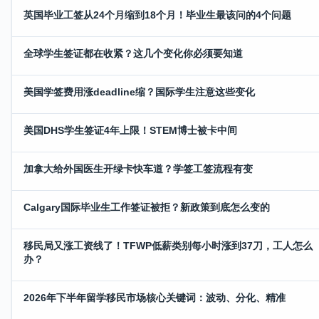
英国毕业工签从24个月缩到18个月！毕业生最该问的4个问题
全球学生签证都在收紧？这几个变化你必须要知道
美国学签费用涨deadline缩？国际学生注意这些变化
美国DHS学生签证4年上限！STEM博士被卡中间
加拿大给外国医生开绿卡快车道？学签工签流程有变
Calgary国际毕业生工作签证被拒？新政策到底怎么变的
移民局又涨工资线了！TFWP低薪类别每小时涨到37刀，工人怎么
办？
2026年下半年留学移民市场核心关键词：波动、分化、精准