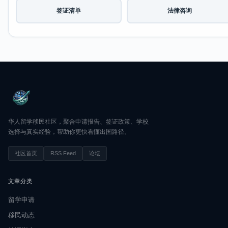
签证清单
法律咨询
华人留学移民社区，聚合申请报告、签证政策、学校
选择与真实经验，帮助你更快看懂出国路径。
社区首页
RSS Feed
论坛
文章分类
留学申请
移民动态