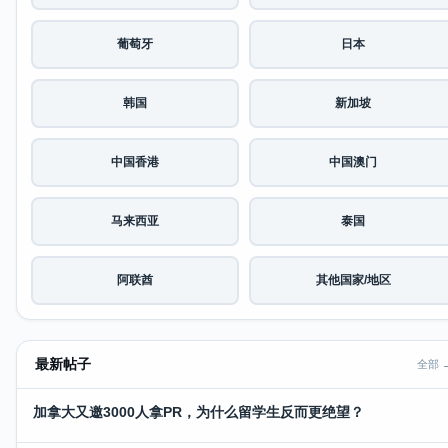
葡萄牙
日本
韩国
新加坡
中国香港
中国澳门
马来西亚
泰国
阿联酋
其他国家/地区
最新帖子
全部 
加拿大又邀3000人拿PR，为什么留学生反而更绝望？