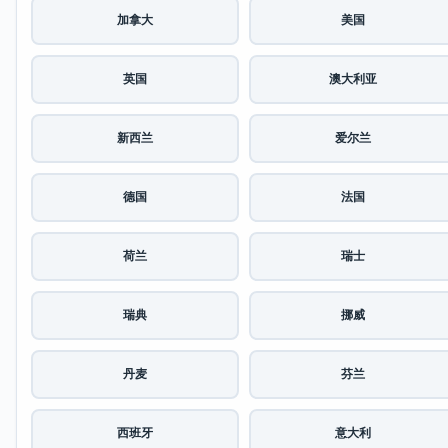
加拿大
美国
英国
澳大利亚
新西兰
爱尔兰
德国
法国
荷兰
瑞士
瑞典
挪威
丹麦
芬兰
西班牙
意大利