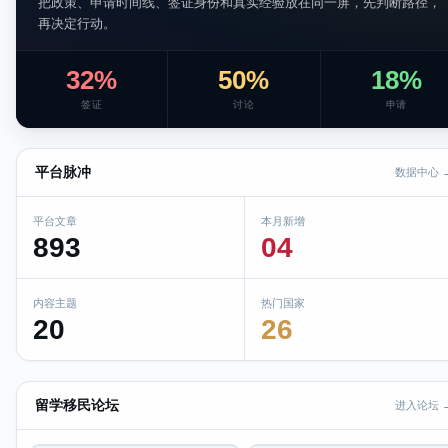
把政策、申请时间线、签证身份和真实经验放在同一屏，先判断路径，
再决定行动。
32%
50%
18%
签证
讨论
申请
平台脉冲
数据中心 
平台文章
本月新增
893
04
内容主题
热门国家
20
26
留学移民论坛
进入论坛 