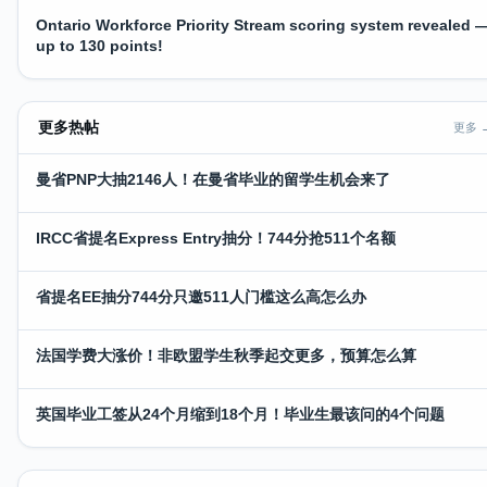
Ontario Workforce Priority Stream scoring system revealed 
up to 130 points!
更多热帖
更多 
曼省PNP大抽2146人！在曼省毕业的留学生机会来了
IRCC省提名Express Entry抽分！744分抢511个名额
省提名EE抽分744分只邀511人门槛这么高怎么办
法国学费大涨价！非欧盟学生秋季起交更多，预算怎么算
英国毕业工签从24个月缩到18个月！毕业生最该问的4个问题