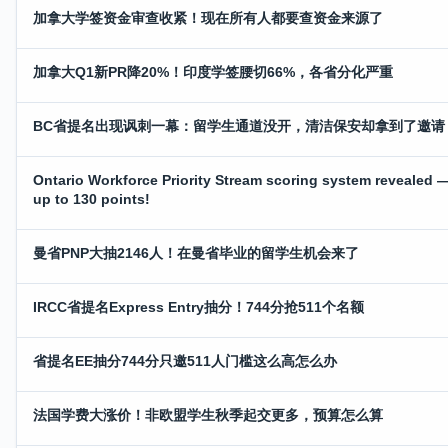
加拿大学签资金审查收紧！现在所有人都要查资金来源了
加拿大Q1新PR降20%！印度学签腰切66%，各省分化严重
BC省提名出现讽刺一幕：留学生通道没开，清洁保安却拿到了邀请
Ontario Workforce Priority Stream scoring system revealed 
up to 130 points!
曼省PNP大抽2146人！在曼省毕业的留学生机会来了
IRCC省提名Express Entry抽分！744分抢511个名额
省提名EE抽分744分只邀511人门槛这么高怎么办
法国学费大涨价！非欧盟学生秋季起交更多，预算怎么算