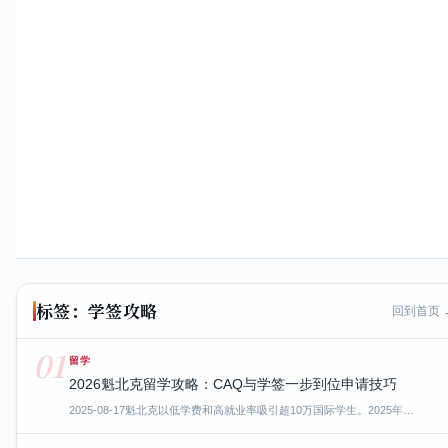
标签：学签攻略
回到首页 
01
留学
2026魁北克留学攻略：CAQ与学签一步到位申请技巧
2025-08-17
魁北克以低学费和高就业率吸引超10万国际学生。2025年…