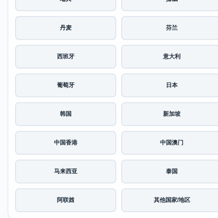
丹麦
芬兰
西班牙
意大利
葡萄牙
日本
韩国
新加坡
中国香港
中国澳门
马来西亚
泰国
阿联酋
其他国家/地区