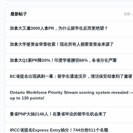
最新帖子
全部 
加拿大又邀3000人拿PR，为什么留学生反而更绝望？
加拿大学签资金审查收紧！现在所有人都要查资金来源了
加拿大Q1新PR降20%！印度学签腰切66%，各省分化严重
BC省提名出现讽刺一幕：留学生通道没开，清洁保安却拿到了邀请
Ontario Workforce Priority Stream scoring system revealed 
up to 130 points!
曼省PNP大抽2146人！在曼省毕业的留学生机会来了
IRCC省提名Express Entry抽分！744分抢511个名额