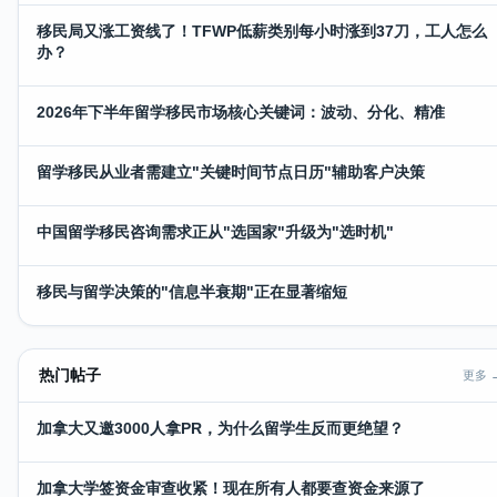
移民局又涨工资线了！TFWP低薪类别每小时涨到37刀，工人怎么
办？
2026年下半年留学移民市场核心关键词：波动、分化、精准
留学移民从业者需建立"关键时间节点日历"辅助客户决策
中国留学移民咨询需求正从"选国家"升级为"选时机"
移民与留学决策的"信息半衰期"正在显著缩短
热门帖子
更多 
加拿大又邀3000人拿PR，为什么留学生反而更绝望？
加拿大学签资金审查收紧！现在所有人都要查资金来源了