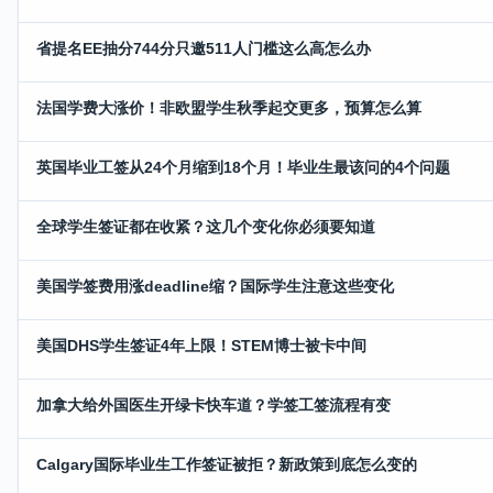
省提名EE抽分744分只邀511人门槛这么高怎么办
法国学费大涨价！非欧盟学生秋季起交更多，预算怎么算
英国毕业工签从24个月缩到18个月！毕业生最该问的4个问题
全球学生签证都在收紧？这几个变化你必须要知道
美国学签费用涨deadline缩？国际学生注意这些变化
美国DHS学生签证4年上限！STEM博士被卡中间
加拿大给外国医生开绿卡快车道？学签工签流程有变
Calgary国际毕业生工作签证被拒？新政策到底怎么变的