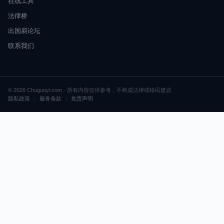
在线工具
法律桥
出国易论坛
联系我们
© 2026 Chuguoyi.com · 所有内容仅供参考，不构成法律或移民建议
隐私政策
|
服务条款
|
免责声明