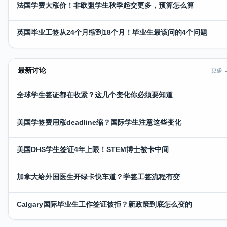
法国学费大涨价！非欧盟学生秋季起交更多，预算怎么算
英国毕业工签从24个月缩到18个月！毕业生最该问的4个问题
最新讨论
更多 
全球学生签证都在收紧？这几个变化你必须要知道
美国学签费用涨deadline缩？国际学生注意这些变化
美国DHS学生签证4年上限！STEM博士被卡中间
加拿大给外国医生开绿卡快车道？学签工签流程有变
Calgary国际毕业生工作签证被拒？新政策到底怎么变的