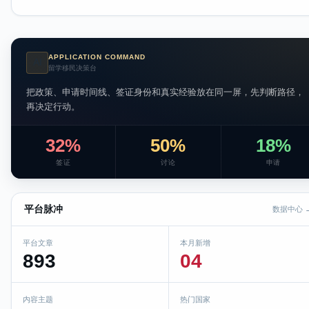
APPLICATION COMMAND
AI
留学移民决策台
把政策、申请时间线、签证身份和真实经验放在同一屏，先判断路径，
再决定行动。
32%
50%
18%
签证
讨论
申请
平台脉冲
数据中心 
平台文章
本月新增
893
04
内容主题
热门国家