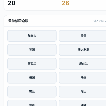
20
26
留学移民论坛
进入论坛 
加拿大
美国
英国
澳大利亚
新西兰
爱尔兰
德国
法国
荷兰
瑞士
瑞典
挪威