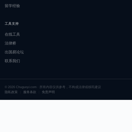
留学经验
工具支持
在线工具
法律桥
出国易论坛
联系我们
© 2026 Chuguoyi.com · 所有内容仅供参考，不构成法律或移民建议
隐私政策
|
服务条款
|
免责声明