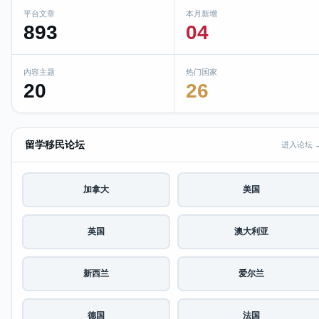
平台文章
本月新增
893
04
内容主题
热门国家
20
26
留学移民论坛
进入论坛 
加拿大
美国
英国
澳大利亚
新西兰
爱尔兰
德国
法国