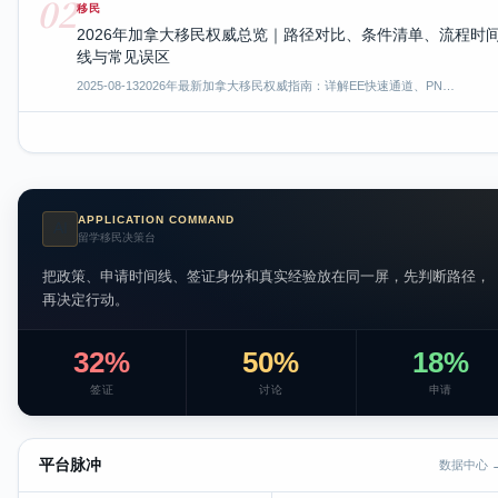
02
移民
2026年加拿大移民权威总览｜路径对比、条件清单、流程时
线与常见误区
2025-08-13
2026年最新加拿大移民权威指南：详解EE快速通道、PN…
APPLICATION COMMAND
AI
留学移民决策台
把政策、申请时间线、签证身份和真实经验放在同一屏，先判断路径，
再决定行动。
32%
50%
18%
签证
讨论
申请
平台脉冲
数据中心 