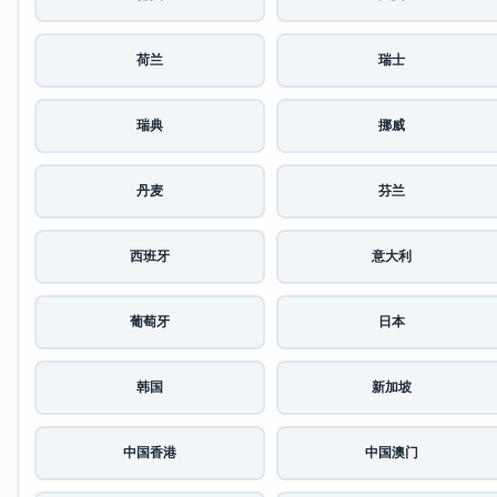
荷兰
瑞士
瑞典
挪威
丹麦
芬兰
西班牙
意大利
葡萄牙
日本
韩国
新加坡
中国香港
中国澳门