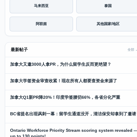
马来西亚
泰国
阿联酋
其他国家/地区
最新帖子
全部 
加拿大又邀3000人拿PR，为什么留学生反而更绝望？
加拿大学签资金审查收紧！现在所有人都要查资金来源了
加拿大Q1新PR降20%！印度学签腰切66%，各省分化严重
BC省提名出现讽刺一幕：留学生通道没开，清洁保安却拿到了邀请
Ontario Workforce Priority Stream scoring system revealed 
up to 130 points!