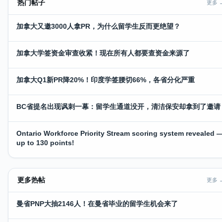
热门帖子
更多 
加拿大又邀3000人拿PR，为什么留学生反而更绝望？
加拿大学签资金审查收紧！现在所有人都要查资金来源了
加拿大Q1新PR降20%！印度学签腰切66%，各省分化严重
BC省提名出现讽刺一幕：留学生通道没开，清洁保安却拿到了邀请
Ontario Workforce Priority Stream scoring system revealed 
up to 130 points!
更多热帖
更多 
曼省PNP大抽2146人！在曼省毕业的留学生机会来了