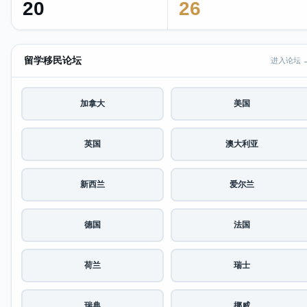
20
26
留学移民论坛
进入论坛 
加拿大
美国
英国
澳大利亚
新西兰
爱尔兰
德国
法国
荷兰
瑞士
瑞典
挪威