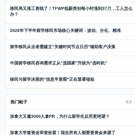
移民局又涨工资线了！TFWP低薪类别每小时涨到37刀，工人怎么
办？
2026年下半年留学移民市场核心关键词：波动、分化、精准
留学移民从业者需建立"关键时间节点日历"辅助客户决策
中国留学移民咨询需求正从"选国家"升级为"选时机"
移民与留学决策的"信息半衰期"正在显著缩短
热门帖子
更多 
加拿大又邀3000人拿PR，为什么留学生反而更绝望？
加拿大学签资金审查收紧！现在所有人都要查资金来源了