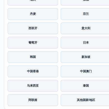
丹麦
芬兰
西班牙
意大利
葡萄牙
日本
韩国
新加坡
中国香港
中国澳门
马来西亚
泰国
阿联酋
其他国家/地区