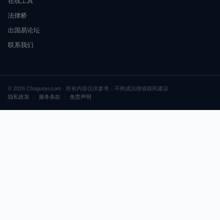
在线工具
法律桥
出国易论坛
联系我们
© 2026 Chuguoyi.com · 所有内容仅供参考，不构成法律或移民建议
隐私政策
|
服务条款
|
免责声明