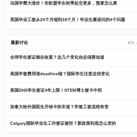
法国学费大涨价！非欧盟学生秋季起交更多，预算怎么算
英国毕业工签从24个月缩到18个月！毕业生最该问的4个问题
最新讨论
更多 
全球学生签证都在收紧？这几个变化你必须要知道
美国学签费用涨deadline缩？国际学生注意这些变化
美国DHS学生签证4年上限！STEM博士被卡中间
加拿大给外国医生开绿卡快车道？学签工签流程有变
Calgary国际毕业生工作签证被拒？新政策到底怎么变的