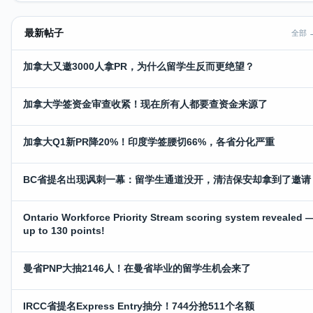
最新帖子
全部 
加拿大又邀3000人拿PR，为什么留学生反而更绝望？
加拿大学签资金审查收紧！现在所有人都要查资金来源了
加拿大Q1新PR降20%！印度学签腰切66%，各省分化严重
BC省提名出现讽刺一幕：留学生通道没开，清洁保安却拿到了邀请
Ontario Workforce Priority Stream scoring system revealed 
up to 130 points!
曼省PNP大抽2146人！在曼省毕业的留学生机会来了
IRCC省提名Express Entry抽分！744分抢511个名额