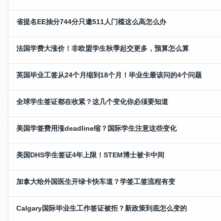
省提名EE抽分744分只邀511人门槛这么高怎么办
法国学费大涨价！非欧盟学生秋季起交更多，预算怎么算
英国毕业工签从24个月缩到18个月！毕业生最该问的4个问题
全球学生签证都在收紧？这几个变化你必须要知道
美国学签费用涨deadline缩？国际学生注意这些变化
美国DHS学生签证4年上限！STEM博士被卡中间
加拿大给外国医生开绿卡快车道？学签工签流程有变
Calgary国际毕业生工作签证被拒？新政策到底怎么变的