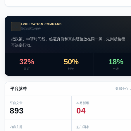
APPLICATION COMMAND
AI
留学移民决策台
把政策、申请时间线、签证身份和真实经验放在同一屏，先判断路径，
再决定行动。
32%
50%
18%
签证
讨论
申请
平台脉冲
数据中心 
平台文章
本月新增
893
04
内容主题
热门国家