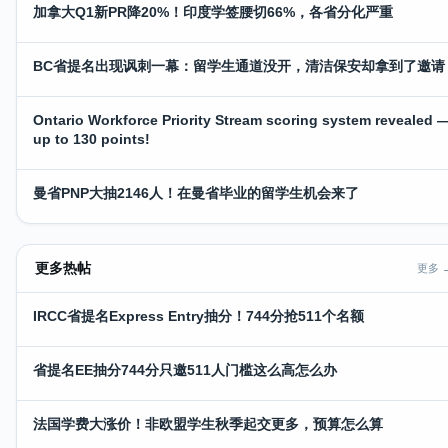
加拿大Q1新PR降20%！印度学签腰切66%，各省分化严重
BC省提名出现讽刺一幕：留学生通道没开，清洁保安却拿到了邀请
Ontario Workforce Priority Stream scoring system revealed 
up to 130 points!
曼省PNP大抽2146人！在曼省毕业的留学生机会来了
更多热帖
更多 
IRCC省提名Express Entry抽分！744分抢511个名额
省提名EE抽分744分只邀511人门槛这么高怎么办
法国学费大涨价！非欧盟学生秋季起交更多，预算怎么算