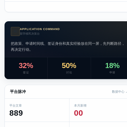
APPLICATION COMMAND
AI
留学移民决策台
把政策、申请时间线、签证身份和真实经验放在同一屏，先判断路径，
再决定行动。
32%
50%
18%
签证
讨论
申请
平台脉冲
数据中心 
平台文章
本月新增
889
00