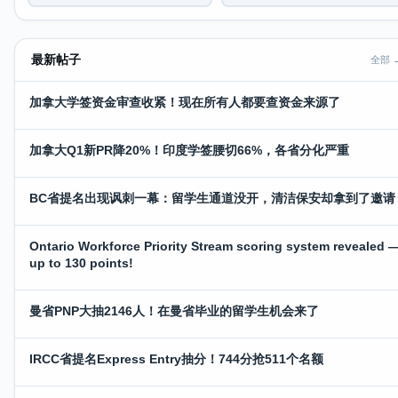
最新帖子
全部 
加拿大学签资金审查收紧！现在所有人都要查资金来源了
加拿大Q1新PR降20%！印度学签腰切66%，各省分化严重
BC省提名出现讽刺一幕：留学生通道没开，清洁保安却拿到了邀请
Ontario Workforce Priority Stream scoring system revealed 
up to 130 points!
曼省PNP大抽2146人！在曼省毕业的留学生机会来了
IRCC省提名Express Entry抽分！744分抢511个名额