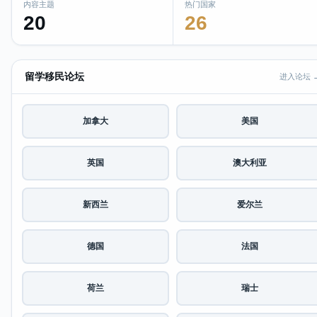
内容主题
热门国家
20
26
留学移民论坛
进入论坛 
加拿大
美国
英国
澳大利亚
新西兰
爱尔兰
德国
法国
荷兰
瑞士