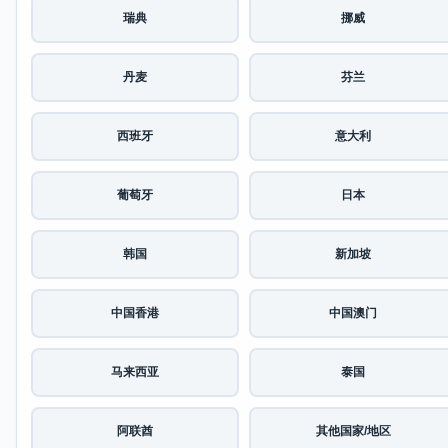
瑞典
挪威
丹麦
芬兰
西班牙
意大利
葡萄牙
日本
韩国
新加坡
中国香港
中国澳门
马来西亚
泰国
阿联酋
其他国家/地区