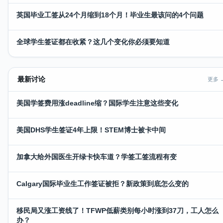
英国毕业工签从24个月缩到18个月！毕业生最该问的4个问题
全球学生签证都在收紧？这几个变化你必须要知道
最新讨论
更多 
美国学签费用涨deadline缩？国际学生注意这些变化
美国DHS学生签证4年上限！STEM博士被卡中间
加拿大给外国医生开绿卡快车道？学签工签流程有变
Calgary国际毕业生工作签证被拒？新政策到底怎么变的
移民局又涨工资线了！TFWP低薪类别每小时涨到37刀，工人怎么
办？