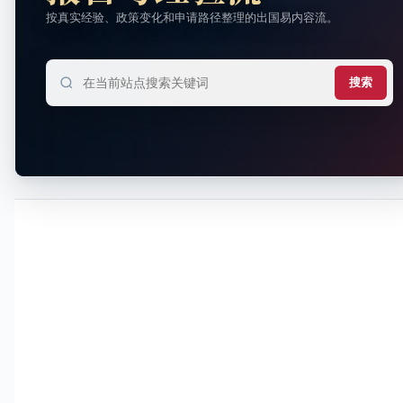
按真实经验、政策变化和申请路径整理的出国易内容流。
搜索