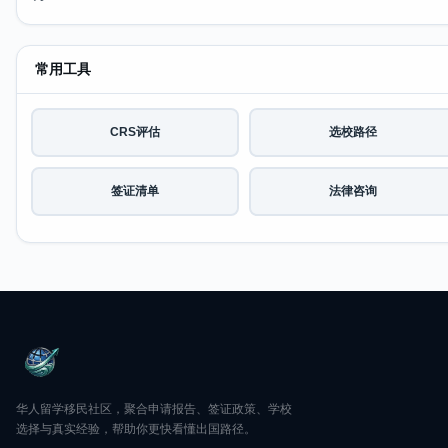
常用工具
CRS评估
选校路径
签证清单
法律咨询
华人留学移民社区，聚合申请报告、签证政策、学校
选择与真实经验，帮助你更快看懂出国路径。