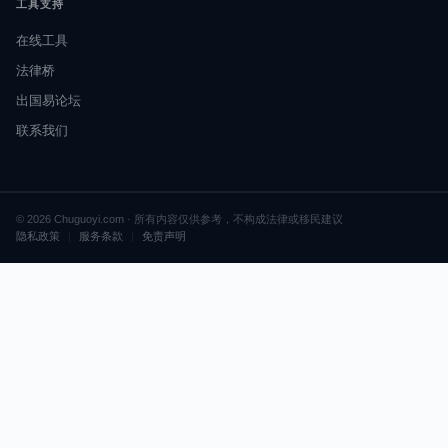
工具支持
在线工具
法律桥
出国易论坛
联系我们
© 2026 Chuguoyi.com · 所有内容仅供参考，不构成法律或移民建议
隐私政策
|
服务条款
|
免责声明