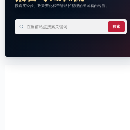
按真实经验、政策变化和申请路径整理的出国易内容流。
搜索