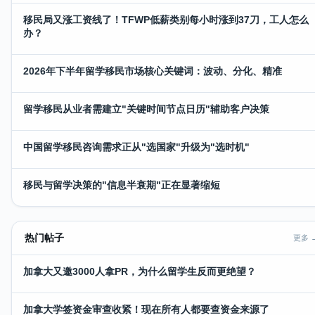
移民局又涨工资线了！TFWP低薪类别每小时涨到37刀，工人怎么
办？
2026年下半年留学移民市场核心关键词：波动、分化、精准
留学移民从业者需建立"关键时间节点日历"辅助客户决策
中国留学移民咨询需求正从"选国家"升级为"选时机"
移民与留学决策的"信息半衰期"正在显著缩短
热门帖子
更多 
加拿大又邀3000人拿PR，为什么留学生反而更绝望？
加拿大学签资金审查收紧！现在所有人都要查资金来源了