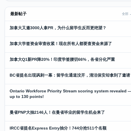
最新帖子
全部 
加拿大又邀3000人拿PR，为什么留学生反而更绝望？
加拿大学签资金审查收紧！现在所有人都要查资金来源了
加拿大Q1新PR降20%！印度学签腰切66%，各省分化严重
BC省提名出现讽刺一幕：留学生通道没开，清洁保安却拿到了邀请
Ontario Workforce Priority Stream scoring system revealed 
up to 130 points!
曼省PNP大抽2146人！在曼省毕业的留学生机会来了
IRCC省提名Express Entry抽分！744分抢511个名额