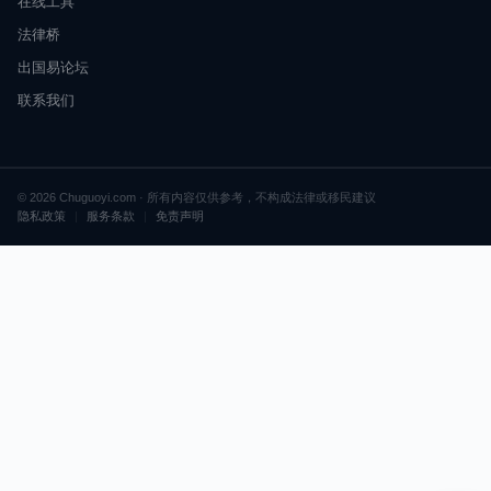
在线工具
法律桥
出国易论坛
联系我们
© 2026 Chuguoyi.com · 所有内容仅供参考，不构成法律或移民建议
隐私政策
|
服务条款
|
免责声明