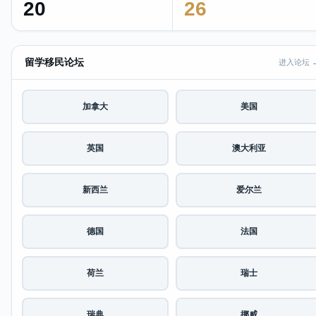
20
26
留学移民论坛
进入论坛 
加拿大
美国
英国
澳大利亚
新西兰
爱尔兰
德国
法国
荷兰
瑞士
瑞典
挪威