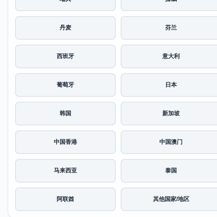
丹麦
芬兰
西班牙
意大利
葡萄牙
日本
韩国
新加坡
中国香港
中国澳门
马来西亚
泰国
阿联酋
其他国家/地区