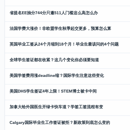
省提名EE抽分744分只邀511人门槛这么高怎么办
法国学费大涨价！非欧盟学生秋季起交更多，预算怎么算
英国毕业工签从24个月缩到18个月！毕业生最该问的4个问题
全球学生签证都在收紧？这几个变化你必须要知道
美国学签费用涨deadline缩？国际学生注意这些变化
美国DHS学生签证4年上限！STEM博士被卡中间
加拿大给外国医生开绿卡快车道？学签工签流程有变
Calgary国际毕业生工作签证被拒？新政策到底怎么变的