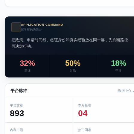
APPLICATION COMMAND
AI
留学移民决策台
把政策、申请时间线、签证身份和真实经验放在同一屏，先判断路径，
再决定行动。
32%
50%
18%
签证
讨论
申请
平台脉冲
数据中心 
平台文章
本月新增
893
04
内容主题
热门国家