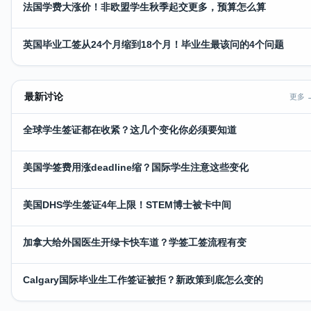
法国学费大涨价！非欧盟学生秋季起交更多，预算怎么算
英国毕业工签从24个月缩到18个月！毕业生最该问的4个问题
最新讨论
更多 
全球学生签证都在收紧？这几个变化你必须要知道
美国学签费用涨deadline缩？国际学生注意这些变化
美国DHS学生签证4年上限！STEM博士被卡中间
加拿大给外国医生开绿卡快车道？学签工签流程有变
Calgary国际毕业生工作签证被拒？新政策到底怎么变的