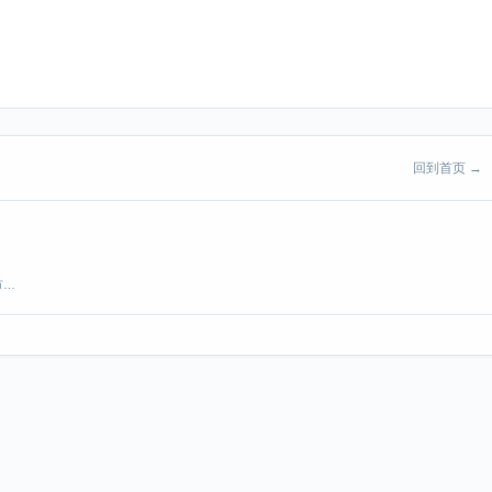
回到首页 →
市…