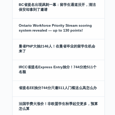
BC省提名出现讽刺一幕：留学生通道没开，清洁
保安却拿到了邀请
Ontario Workforce Priority Stream scoring
system revealed — up to 130 points!
曼省PNP大抽2146人！在曼省毕业的留学生机会
来了
IRCC省提名Express Entry抽分！744分抢511个
名额
省提名EE抽分744分只邀511人门槛这么高怎么办
法国学费大涨价！非欧盟学生秋季起交更多，预算
怎么算