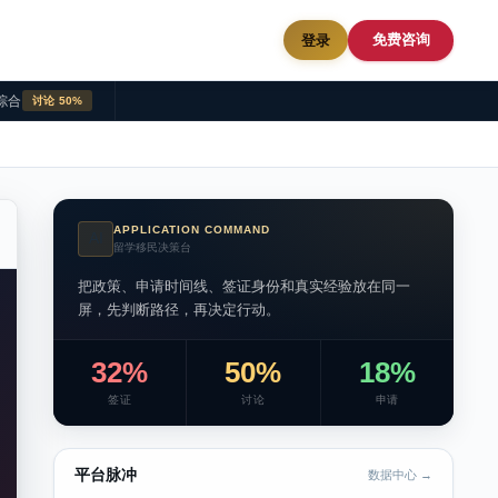
免费咨询
登录
综合
讨论 50%
APPLICATION COMMAND
AI
留学移民决策台
把政策、申请时间线、签证身份和真实经验放在同一
屏，先判断路径，再决定行动。
32%
50%
18%
签证
讨论
申请
平台脉冲
数据中心 →