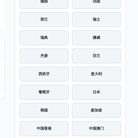
德国
法国
荷兰
瑞士
瑞典
挪威
丹麦
芬兰
西班牙
意大利
葡萄牙
日本
韩国
新加坡
中国香港
中国澳门