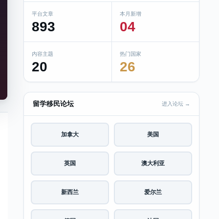
平台文章
本月新增
893
04
内容主题
热门国家
20
26
留学移民论坛
进入论坛 →
加拿大
美国
英国
澳大利亚
新西兰
爱尔兰