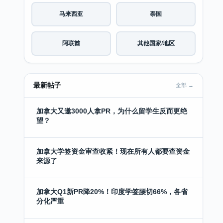
马来西亚
泰国
阿联酋
其他国家/地区
最新帖子
全部 →
加拿大又邀3000人拿PR，为什么留学生反而更绝
望？
加拿大学签资金审查收紧！现在所有人都要查资金
来源了
加拿大Q1新PR降20%！印度学签腰切66%，各省
分化严重