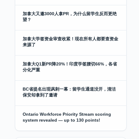
加拿大又邀3000人拿PR，为什么留学生反而更绝
望？
加拿大学签资金审查收紧！现在所有人都要查资金
来源了
加拿大Q1新PR降20%！印度学签腰切66%，各省
分化严重
BC省提名出现讽刺一幕：留学生通道没开，清洁
保安却拿到了邀请
Ontario Workforce Priority Stream scoring
system revealed — up to 130 points!