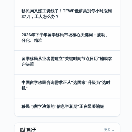
移民局又涨工资线了！TFWP低薪类别每小时涨到
37刀，工人怎么办？
2026年下半年留学移民市场核心关键词：波动、
分化、精准
留学移民从业者需建立"关键时间节点日历"辅助客
户决策
中国留学移民咨询需求正从"选国家"升级为"选时
机"
移民与留学决策的"信息半衰期"正在显著缩短
热门帖子
更多 →