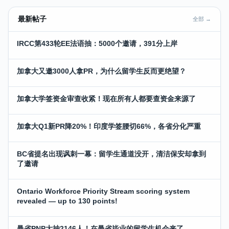
最新帖子
全部 →
IRCC第433轮EE法语抽：5000个邀请，391分上岸
加拿大又邀3000人拿PR，为什么留学生反而更绝望？
加拿大学签资金审查收紧！现在所有人都要查资金来源了
加拿大Q1新PR降20%！印度学签腰切66%，各省分化严重
BC省提名出现讽刺一幕：留学生通道没开，清洁保安却拿到
了邀请
Ontario Workforce Priority Stream scoring system
revealed — up to 130 points!
曼省PNP大抽2146人！在曼省毕业的留学生机会来了