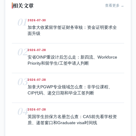
相关文章
查看更多 →
01
2026-07-30
加拿大收紧留学签证财务审核：资金证明要求全
面升级
02
2026-07-28
安省OINP重设计后怎么走：新四流、Workforce
Priority和留学生/工签申请人判断
03
2026-07-28
加拿大PGWP专业领域怎么查：非学位课程、
CIP代码、递交日期和毕业工签判断
04
2026-07-28
英国学生担保方名册怎么查：CAS前先看学校资
质、递签窗口和Graduate visa时间线