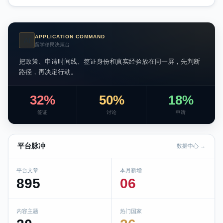
APPLICATION COMMAND
AI
留学移民决策台
把政策、申请时间线、签证身份和真实经验放在同一屏，先判断
路径，再决定行动。
32%
50%
18%
签证
讨论
申请
平台脉冲
数据中心 →
平台文章
本月新增
895
06
内容主题
热门国家