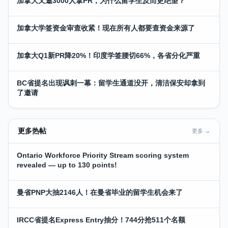
加拿大又邀3000人拿PR，为什么留学生反而更绝望？
加拿大学签资金审查收紧！现在所有人都要查资金来源了
加拿大Q1新PR降20%！印度学签腰切66%，各省分化严重
BC省提名出现讽刺一幕：留学生通道没开，清洁保安却拿到
了邀请
更多热帖
更多 →
Ontario Workforce Priority Stream scoring system
revealed — up to 130 points!
曼省PNP大抽2146人！在曼省毕业的留学生机会来了
IRCC省提名Express Entry抽分！744分抢511个名额