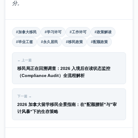
分。
#加拿大移民
#学习许可
#工作许可
#政策解读
#毕业工签
#永久居民
#移民政策
#配额政策
← 上一篇
移民局正在回溯调查：2026 入境后在读状态监控
（Compliance Audit）全流程解析
下一篇 →
2026 加拿大留学移民全景指南：在"配额腰斩"与"审
计风暴"下的生存策略