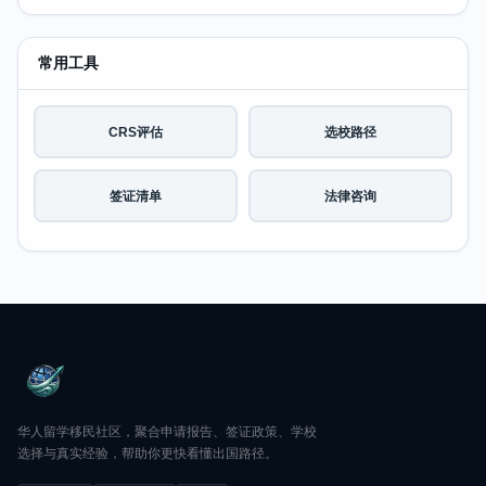
常用工具
CRS评估
选校路径
签证清单
法律咨询
华人留学移民社区，聚合申请报告、签证政策、学校
选择与真实经验，帮助你更快看懂出国路径。