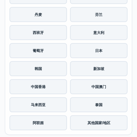
丹麦
芬兰
西班牙
意大利
葡萄牙
日本
韩国
新加坡
中国香港
中国澳门
马来西亚
泰国
阿联酋
其他国家/地区