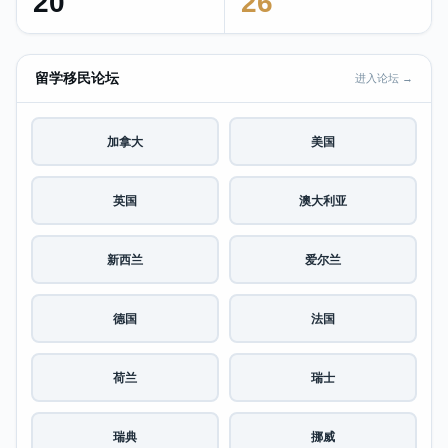
20
26
留学移民论坛
进入论坛 →
加拿大
美国
英国
澳大利亚
新西兰
爱尔兰
德国
法国
荷兰
瑞士
瑞典
挪威