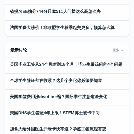
省提名EE抽分744分只邀511人门槛这么高怎么办
法国学费大涨价！非欧盟学生秋季起交更多，预算怎么算
最新讨论
更多 →
英国毕业工签从24个月缩到18个月！毕业生最该问的4个问题
全球学生签证都在收紧？这几个变化你必须要知道
美国学签费用涨deadline缩？国际学生注意这些变化
美国DHS学生签证4年上限！STEM博士被卡中间
加拿大给外国医生开绿卡快车道？学签工签流程有变