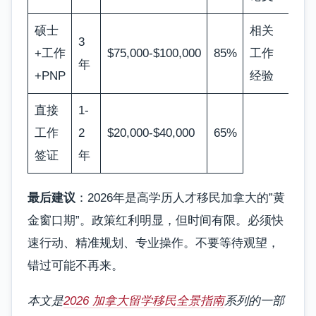
硕士
相关
3
+工作
$75,000-$100,000
85%
工作
年
+PNP
经验
直接
1-
工作
2
$20,000-$40,000
65%
签证
年
最后建议
：2026年是高学历人才移民加拿大的”黄
金窗口期”。政策红利明显，但时间有限。必须快
速行动、精准规划、专业操作。不要等待观望，
错过可能不再来。
本文是
2026 加拿大留学移民全景指南
系列的一部