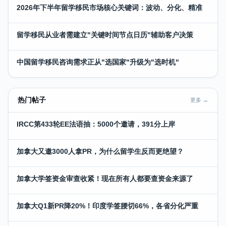
2026年下半年留学移民市场核心关键词：波动、分化、精准
留学移民从业者需建立"关键时间节点日历"辅助客户决策
中国留学移民咨询需求正从"选国家"升级为"选时机"
热门帖子
更多 →
IRCC第433轮EE法语抽：5000个邀请，391分上岸
加拿大又邀3000人拿PR，为什么留学生反而更绝望？
加拿大学签资金审查收紧！现在所有人都要查资金来源了
加拿大Q1新PR降20%！印度学签腰切66%，各省分化严重