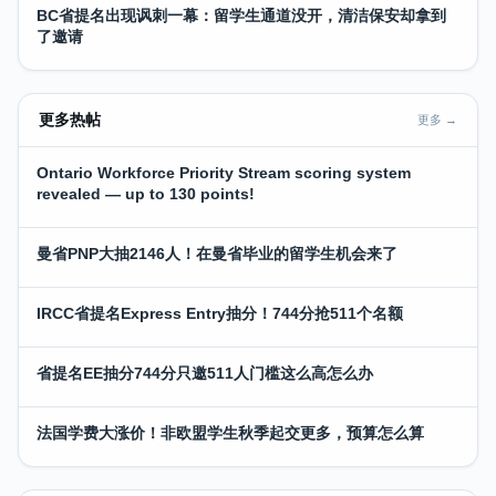
BC省提名出现讽刺一幕：留学生通道没开，清洁保安却拿到
了邀请
更多热帖
更多 →
Ontario Workforce Priority Stream scoring system
revealed — up to 130 points!
曼省PNP大抽2146人！在曼省毕业的留学生机会来了
IRCC省提名Express Entry抽分！744分抢511个名额
省提名EE抽分744分只邀511人门槛这么高怎么办
法国学费大涨价！非欧盟学生秋季起交更多，预算怎么算