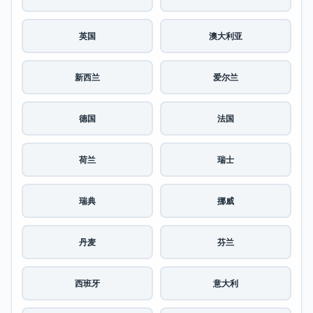
英国
澳大利亚
新西兰
爱尔兰
德国
法国
荷兰
瑞士
瑞典
挪威
丹麦
芬兰
西班牙
意大利