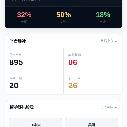
32%
50%
18%
签证
讨论
申请
平台脉冲
数据中心 →
平台文章
本月新增
895
06
内容主题
热门国家
20
26
留学移民论坛
进入论坛 →
加拿大
美国