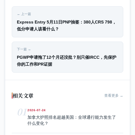
← 上一篇
Express Entry 5月11日PNP抽签：380人CRS 798，
低分申请人该看什么？
下一篇 →
PGWP申请拖了12个月还没批？别只催IRCC，先保护
你的工作和PR证据
相关文章
查看更多 →
01
2026-07-24
加拿大护照排名超越美国：全球通行能力发生了
什么变化？