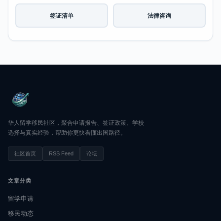
签证清单
法律咨询
华人留学移民社区，聚合申请报告、签证政策、学校
选择与真实经验，帮助你更快看懂出国路径。
社区首页
RSS Feed
论坛
文章分类
留学申请
移民动态