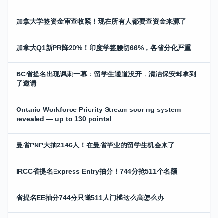
加拿大学签资金审查收紧！现在所有人都要查资金来源了
加拿大Q1新PR降20%！印度学签腰切66%，各省分化严重
BC省提名出现讽刺一幕：留学生通道没开，清洁保安却拿到
了邀请
Ontario Workforce Priority Stream scoring system
revealed — up to 130 points!
曼省PNP大抽2146人！在曼省毕业的留学生机会来了
IRCC省提名Express Entry抽分！744分抢511个名额
省提名EE抽分744分只邀511人门槛这么高怎么办