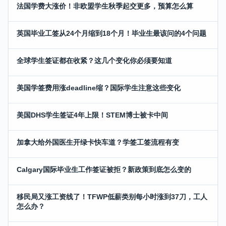
法国学费大涨价！非欧盟学生秋季起交更多，预算怎么算
英国毕业工签从24个月缩到18个月！毕业生最该问的4个问题
全球学生签证都在收紧？这几个变化你必须要知道
美国学签费用涨deadline缩？国际学生注意这些变化
美国DHS学生签证4年上限！STEM博士被卡中间
加拿大给外国医生开绿卡快车道？学签工签流程有变
Calgary国际毕业生工作签证被拒？新政策到底怎么变的
移民局又涨工资线了！TFWP低薪类别每小时涨到37刀，工人
怎么办？