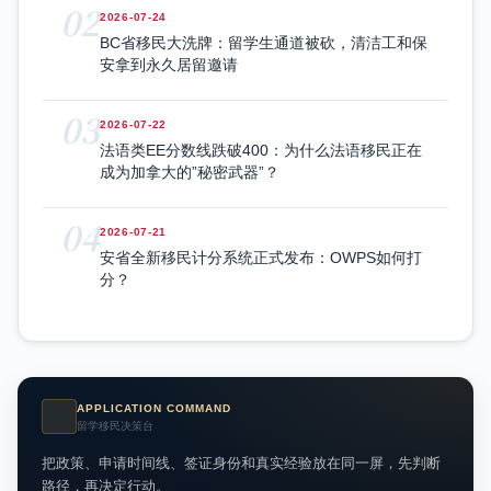
02
2026-07-24
BC省移民大洗牌：留学生通道被砍，清洁工和保
安拿到永久居留邀请
03
2026-07-22
法语类EE分数线跌破400：为什么法语移民正在
成为加拿大的”秘密武器”？
04
2026-07-21
安省全新移民计分系统正式发布：OWPS如何打
分？
APPLICATION COMMAND
AI
留学移民决策台
把政策、申请时间线、签证身份和真实经验放在同一屏，先判断
路径，再决定行动。