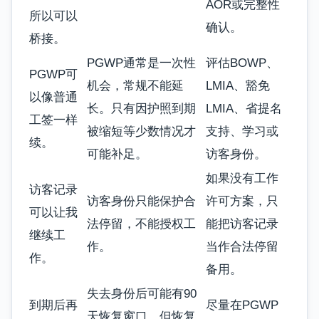
AOR或完整性
所以可以
确认。
桥接。
PGWP通常是一次性
评估BOWP、
PGWP可
机会，常规不能延
LMIA、豁免
以像普通
长。只有因护照到期
LMIA、省提名
工签一样
被缩短等少数情况才
支持、学习或
续。
可能补足。
访客身份。
如果没有工作
访客记录
访客身份只能保护合
许可方案，只
可以让我
法停留，不能授权工
能把访客记录
继续工
作。
当作合法停留
作。
备用。
失去身份后可能有90
到期后再
尽量在PGWP
天恢复窗口，但恢复