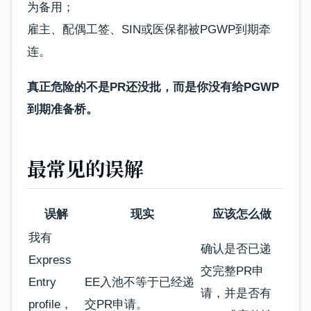
为备用；
雇主、配偶工签、SIN或医保都被PGWP到期牵
连。
真正危险的不是PR还没批，而是你没有给PGWP
到期准备桥。
最常见的误解
误解
现实
应该怎么做
我有
确认是否已递
Express
交完整PR申
Entry
EE入池不等于已经递
请，并是否有
profile，
交PR申请。