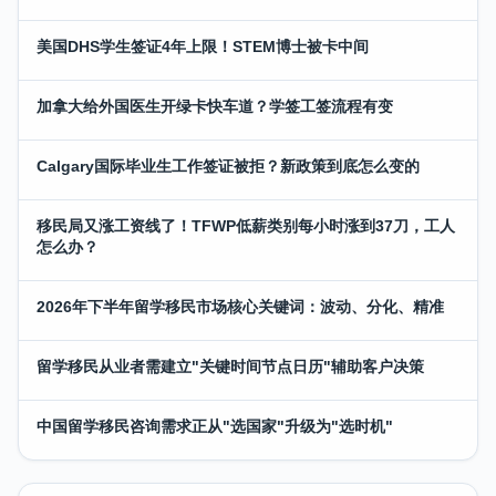
美国DHS学生签证4年上限！STEM博士被卡中间
加拿大给外国医生开绿卡快车道？学签工签流程有变
Calgary国际毕业生工作签证被拒？新政策到底怎么变的
移民局又涨工资线了！TFWP低薪类别每小时涨到37刀，工人
怎么办？
2026年下半年留学移民市场核心关键词：波动、分化、精准
留学移民从业者需建立"关键时间节点日历"辅助客户决策
中国留学移民咨询需求正从"选国家"升级为"选时机"