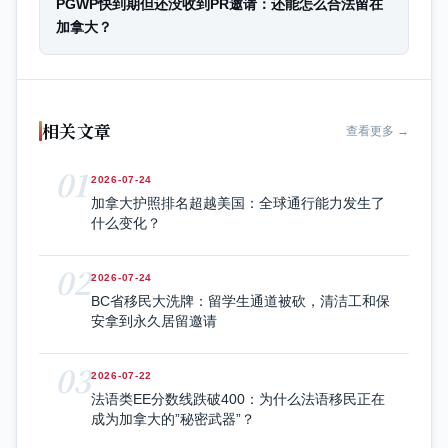
PGWP快到期但还没收到PR邀请：还能怎么合法留在
加拿大？
相关文章
查看更多 →
01
2026-07-24
加拿大护照排名超越美国：全球通行能力发生了
什么变化？
02
2026-07-24
BC省移民大洗牌：留学生通道被砍，清洁工和保
安拿到永久居留邀请
03
2026-07-22
法语类EE分数线跌破400：为什么法语移民正在
成为加拿大的”秘密武器”？