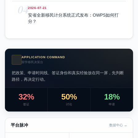
04
2026-07-21
安省全新移民计分系统正式发布：OWPS如何打
分？
APPLICATION COMMAND
AI
留学移民决策台
把政策、申请时间线、签证身份和真实经验放在同一屏，先判断
路径，再决定行动。
32%
50%
18%
签证
讨论
申请
平台脉冲
数据中心 →