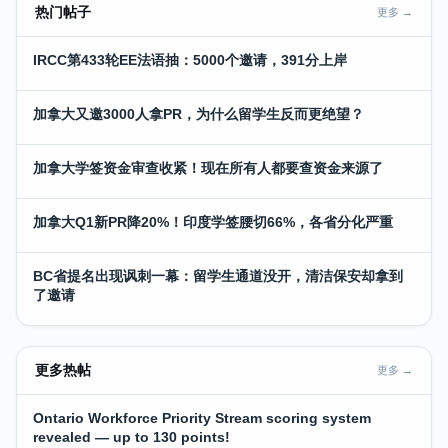
热门帖子
更多 →
IRCC第433轮EE法语抽：5000个邀请，391分上岸
加拿大又邀3000人拿PR，为什么留学生反而更绝望？
加拿大学签资金审查收紧！现在所有人都要查资金来源了
加拿大Q1新PR降20%！印度学签腰切66%，各省分化严重
BC省提名出现讽刺一幕：留学生通道没开，清洁保安却拿到
了邀请
更多热帖
更多 →
Ontario Workforce Priority Stream scoring system
revealed — up to 130 points!