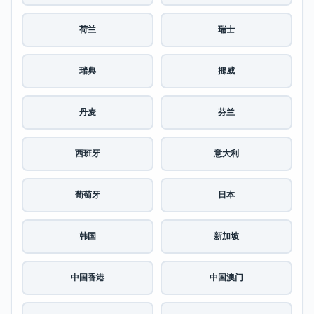
荷兰
瑞士
瑞典
挪威
丹麦
芬兰
西班牙
意大利
葡萄牙
日本
韩国
新加坡
中国香港
中国澳门