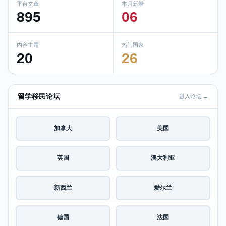
平台文章
本月新增
895
06
内容主题
热门国家
20
26
留学移民论坛
进入论坛 →
加拿大
美国
英国
澳大利亚
新西兰
爱尔兰
德国
法国