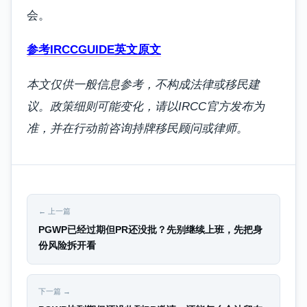
会。
参考IRCCGUIDE英文原文
本文仅供一般信息参考，不构成法律或移民建
议。政策细则可能变化，请以IRCC官方发布为
准，并在行动前咨询持牌移民顾问或律师。
← 上一篇
PGWP已经过期但PR还没批？先别继续上班，先把身
份风险拆开看
下一篇 →