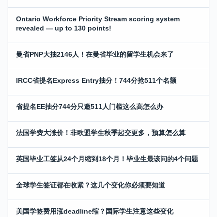
Ontario Workforce Priority Stream scoring system
revealed — up to 130 points!
曼省PNP大抽2146人！在曼省毕业的留学生机会来了
IRCC省提名Express Entry抽分！744分抢511个名额
省提名EE抽分744分只邀511人门槛这么高怎么办
法国学费大涨价！非欧盟学生秋季起交更多，预算怎么算
英国毕业工签从24个月缩到18个月！毕业生最该问的4个问题
全球学生签证都在收紧？这几个变化你必须要知道
美国学签费用涨deadline缩？国际学生注意这些变化