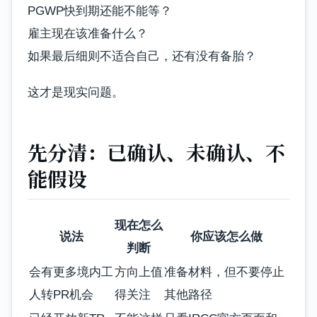
PGWP快到期还能不能等？
雇主现在该准备什么？
如果最后细则不适合自己，还有没有备胎？
这才是现实问题。
先分清：已确认、未确认、不
能假设
现在怎么
说法
你应该怎么做
判断
会有更多境内工
方向上值
准备材料，但不要停止
人转PR机会
得关注
其他路径