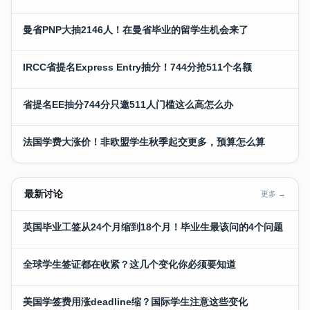
曼省PNP大抽2146人！在曼省毕业的留学生机会来了
IRCC省提名Express Entry抽分！744分抢511个名额
省提名EE抽分744分只邀511人门槛这么高怎么办
法国学费大涨价！非欧盟学生秋季起交更多，预算怎么算
最新讨论
更多 →
英国毕业工签从24个月缩到18个月！毕业生最该问的4个问题
全球学生签证都在收紧？这几个变化你必须要知道
美国学签费用涨deadline缩？国际学生注意这些变化