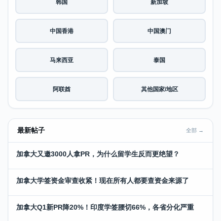
韩国
新加坡
中国香港
中国澳门
马来西亚
泰国
阿联酋
其他国家/地区
最新帖子
全部 →
加拿大又邀3000人拿PR，为什么留学生反而更绝望？
加拿大学签资金审查收紧！现在所有人都要查资金来源了
加拿大Q1新PR降20%！印度学签腰切66%，各省分化严重