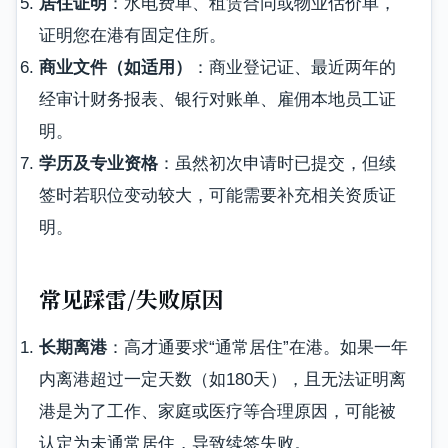
居住证明
：水电费单、租赁合同或物业估价单，
证明您在港有固定住所。
商业文件（如适用）
：商业登记证、最近两年的
经审计财务报表、银行对账单、雇佣本地员工证
明。
学历及专业资格
：虽然初次申请时已提交，但续
签时若职位变动较大，可能需要补充相关资质证
明。
常见踩雷/失败原因
长期离港
：高才通要求“通常居住”在港。如果一年
内离港超过一定天数（如180天），且无法证明离
港是为了工作、家庭或医疗等合理原因，可能被
认定为未通常居住，导致续签失败。