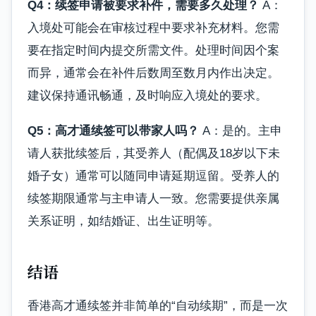
Q4：续签申请被要求补件，需要多久处理？
A：
入境处可能会在审核过程中要求补充材料。您需
要在指定时间内提交所需文件。处理时间因个案
而异，通常会在补件后数周至数月内作出决定。
建议保持通讯畅通，及时响应入境处的要求。
Q5：高才通续签可以带家人吗？
A：是的。主申
请人获批续签后，其受养人（配偶及18岁以下未
婚子女）通常可以随同申请延期逗留。受养人的
续签期限通常与主申请人一致。您需要提供亲属
关系证明，如结婚证、出生证明等。
结语
香港高才通续签并非简单的“自动续期”，而是一次