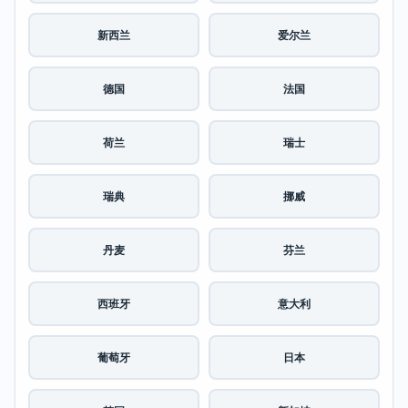
新西兰
爱尔兰
德国
法国
荷兰
瑞士
瑞典
挪威
丹麦
芬兰
西班牙
意大利
葡萄牙
日本