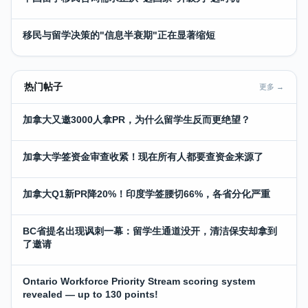
移民与留学决策的"信息半衰期"正在显著缩短
热门帖子
更多 →
加拿大又邀3000人拿PR，为什么留学生反而更绝望？
加拿大学签资金审查收紧！现在所有人都要查资金来源了
加拿大Q1新PR降20%！印度学签腰切66%，各省分化严重
BC省提名出现讽刺一幕：留学生通道没开，清洁保安却拿到
了邀请
Ontario Workforce Priority Stream scoring system
revealed — up to 130 points!