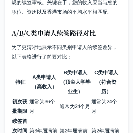
规的续签审核。关键在于，您的收入应当与您的
职位、资历以及香港市场的平均水平相匹配。
A/B/C类申请人续签路径对比
为了更清晰地展示不同类别申请人的续签差异，
以下表格进行了简要对比：
B类申请人
C类申请人
A类申请人
特征
（顶尖大学毕
（符合资
（高收入）
业生）
历）
初次获
通常为36个
通常为24个
通常为24个月
批期限
月
月
续签首
次时间
第3年届满前
第2年届满前
第2年届满前