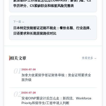
新加坡EP工作准证怎么过COMPASS：薪资门槛、C2
学历评分、C5紧缺职业和续签风险完整表
下一篇 →
日本特定技能签证还能不能走：餐饮名额、行业选择、
日语要求和长期居留路径对比
相关文章
查看更多 →
01
2026-07-30
加拿大收紧留学签证财务审核：资金证明要求全
面升级
02
2026-07-28
安省OINP重设计后怎么走：新四流、Workforce
Priority和留学生/工签申请人判断