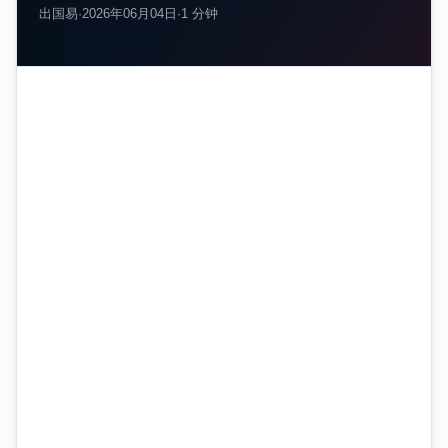
出国易
·
2026年06月04日
·
1 分钟