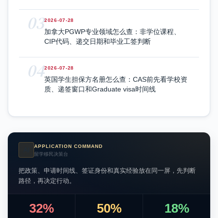
03
2026-07-28
加拿大PGWP专业领域怎么查：非学位课程、
CIP代码、递交日期和毕业工签判断
04
2026-07-28
英国学生担保方名册怎么查：CAS前先看学校资
质、递签窗口和Graduate visa时间线
APPLICATION COMMAND
AI
留学移民决策台
把政策、申请时间线、签证身份和真实经验放在同一屏，先判断
路径，再决定行动。
32%
50%
18%