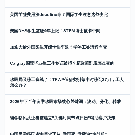
美国学签费用涨deadline缩？国际学生注意这些变化
美国DHS学生签证4年上限！STEM博士被卡中间
加拿大给外国医生开绿卡快车道？学签工签流程有变
Calgary国际毕业生工作签证被拒？新政策到底怎么变的
移民局又涨工资线了！TFWP低薪类别每小时涨到37刀，工人
怎么办？
2026年下半年留学移民市场核心关键词：波动、分化、精准
留学移民从业者需建立"关键时间节点日历"辅助客户决策
中国留学移民咨询需求正从"选国家"升级为"选时机"