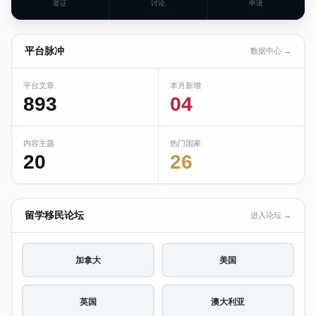
签证
讨论
申请
平台脉冲
数据中心 →
平台文章
本月新增
893
04
内容主题
热门国家
20
26
留学移民论坛
进入论坛 →
加拿大
美国
英国
澳大利亚