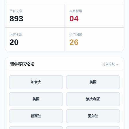
平台文章
本月新增
893
04
内容主题
热门国家
20
26
留学移民论坛
进入论坛 →
加拿大
美国
英国
澳大利亚
新西兰
爱尔兰