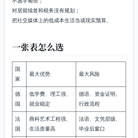
不愿学葡语；
对居留续签和税务没有规划；
把社交媒体上的低成本生活当成现实预算。
一张表怎么选
国
最大优势
最大风险
家
德
低学费、理工强、
德语、资金证明、
国
就业稳定
行政流程
法
商科艺术工程强、
法语、文凭层级、
国
生活质量高
毕业后窗口