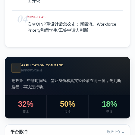
面升级
04
2026-07-28
安省OINP重设计后怎么走：新四流、Workforce
Priority和留学生/工签申请人判断
APPLICATION COMMAND
AI
留学移民决策台
把政策、申请时间线、签证身份和真实经验放在同一屏，先判断
路径，再决定行动。
32%
50%
18%
签证
讨论
申请
平台脉冲
数据中心 →