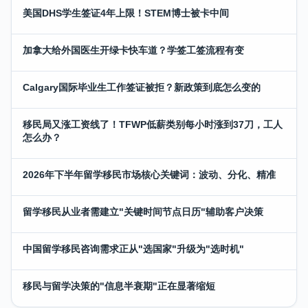
美国DHS学生签证4年上限！STEM博士被卡中间
加拿大给外国医生开绿卡快车道？学签工签流程有变
Calgary国际毕业生工作签证被拒？新政策到底怎么变的
移民局又涨工资线了！TFWP低薪类别每小时涨到37刀，工人
怎么办？
2026年下半年留学移民市场核心关键词：波动、分化、精准
留学移民从业者需建立"关键时间节点日历"辅助客户决策
中国留学移民咨询需求正从"选国家"升级为"选时机"
移民与留学决策的"信息半衰期"正在显著缩短