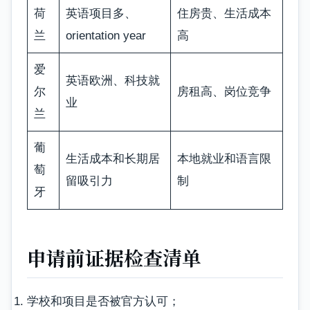
荷
英语项目多、
住房贵、生活成本
兰
orientation year
高
爱
英语欧洲、科技就
尔
房租高、岗位竞争
业
兰
葡
生活成本和长期居
本地就业和语言限
萄
留吸引力
制
牙
申请前证据检查清单
学校和项目是否被官方认可；