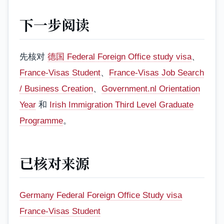
下一步阅读
先核对
德国 Federal Foreign Office study visa
、
France-Visas Student
、
France-Visas Job Search
/ Business Creation
、
Government.nl Orientation
Year
和
Irish Immigration Third Level Graduate
Programme
。
已核对来源
Germany Federal Foreign Office Study visa
France-Visas Student