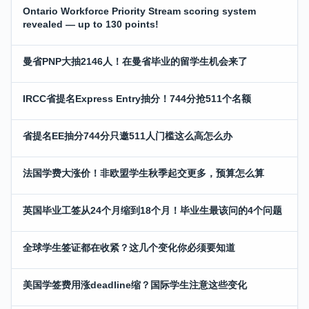
Ontario Workforce Priority Stream scoring system
revealed — up to 130 points!
曼省PNP大抽2146人！在曼省毕业的留学生机会来了
IRCC省提名Express Entry抽分！744分抢511个名额
省提名EE抽分744分只邀511人门槛这么高怎么办
法国学费大涨价！非欧盟学生秋季起交更多，预算怎么算
英国毕业工签从24个月缩到18个月！毕业生最该问的4个问题
全球学生签证都在收紧？这几个变化你必须要知道
美国学签费用涨deadline缩？国际学生注意这些变化