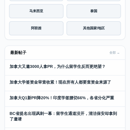
马来西亚
泰国
阿联酋
其他国家/地区
最新帖子
全部 →
加拿大又邀3000人拿PR，为什么留学生反而更绝望？
加拿大学签资金审查收紧！现在所有人都要查资金来源了
加拿大Q1新PR降20%！印度学签腰切66%，各省分化严重
BC省提名出现讽刺一幕：留学生通道没开，清洁保安却拿到
了邀请