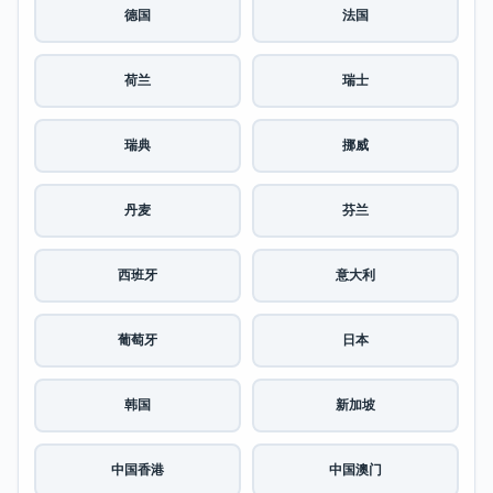
德国
法国
荷兰
瑞士
瑞典
挪威
丹麦
芬兰
西班牙
意大利
葡萄牙
日本
韩国
新加坡
中国香港
中国澳门