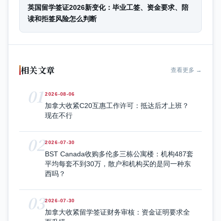
英国留学签证2026新变化：毕业工签、资金要求、陪
读和拒签风险怎么判断
相关文章
查看更多 →
01
2026-08-06
加拿大收紧C20互惠工作许可：抵达后才上班？
现在不行
02
2026-07-30
BST Canada收购多伦多三栋公寓楼：机构487套
平均每套不到30万，散户和机构买的是同一种东
西吗？
03
2026-07-30
加拿大收紧留学签证财务审核：资金证明要求全