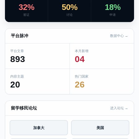
32%
50%
18%
签证
讨论
申请
平台脉冲
数据中心 →
平台文章
本月新增
893
04
内容主题
热门国家
20
26
留学移民论坛
进入论坛 →
加拿大
美国