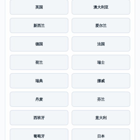
英国
澳大利亚
新西兰
爱尔兰
德国
法国
荷兰
瑞士
瑞典
挪威
丹麦
芬兰
西班牙
意大利
葡萄牙
日本