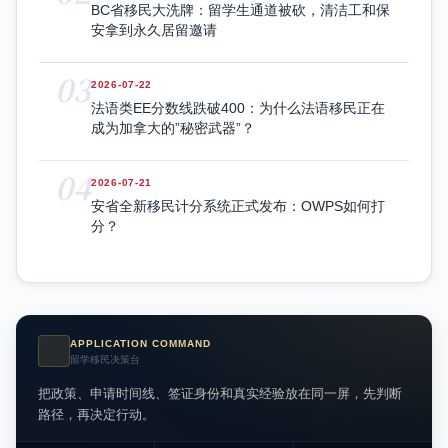
BC省移民大洗牌：留学生通道被砍，清洁工和保
安拿到永久居留邀请
03
2026-07-22
法语类EE分数线跌破400：为什么法语移民正在
成为加拿大的”秘密武器”？
04
2026-07-21
安省全新移民计分系统正式发布：OWPS如何打
分？
APPLICATION COMMAND
AI
留学移民决策台
把政策、申请时间线、签证身份和真实经验放在同一屏，先判断
路径，再决定行动。