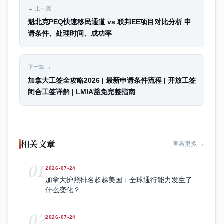
← 上一篇
魁北克PEQ快速移民通道 vs 联邦EE项目对比分析 申
请条件、处理时间、成功率
下一篇 →
加拿大工签全攻略2026 | 最新申请条件流程 | 开放工签
闭合工签详解 | LMIA豁免完整指南
相关文章
查看更多 →
01
2026-07-24
加拿大护照排名超越美国：全球通行能力发生了
什么变化？
02
2026-07-24