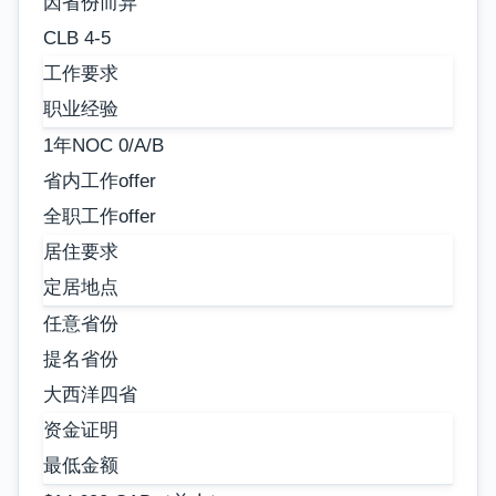
因省份而异
CLB 4-5
工作要求
职业经验
1年NOC 0/A/B
省内工作offer
全职工作offer
居住要求
定居地点
任意省份
提名省份
大西洋四省
资金证明
最低金额