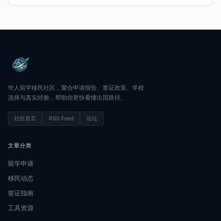
华人留学移民社区，聚合申请报告、签证政策、学校
选择与真实经验，帮助你更快看懂出国路径。
社区首页
RSS Feed
论坛
文章分类
留学申请
移民动态
签证指南
工具资源