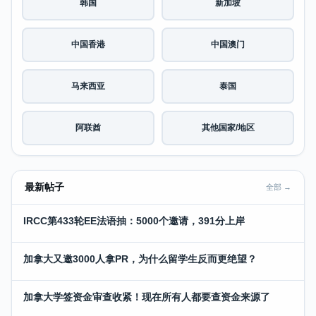
韩国
新加坡
中国香港
中国澳门
马来西亚
泰国
阿联酋
其他国家/地区
最新帖子
全部 →
IRCC第433轮EE法语抽：5000个邀请，391分上岸
加拿大又邀3000人拿PR，为什么留学生反而更绝望？
加拿大学签资金审查收紧！现在所有人都要查资金来源了