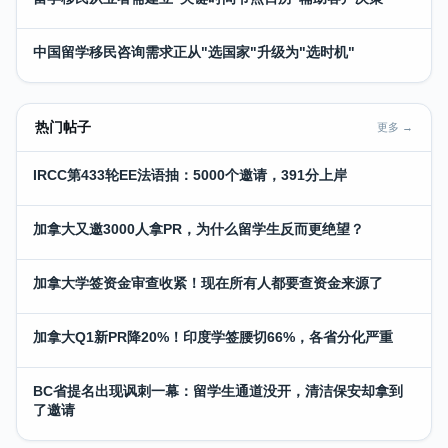
中国留学移民咨询需求正从"选国家"升级为"选时机"
热门帖子
更多 →
IRCC第433轮EE法语抽：5000个邀请，391分上岸
加拿大又邀3000人拿PR，为什么留学生反而更绝望？
加拿大学签资金审查收紧！现在所有人都要查资金来源了
加拿大Q1新PR降20%！印度学签腰切66%，各省分化严重
BC省提名出现讽刺一幕：留学生通道没开，清洁保安却拿到
了邀请