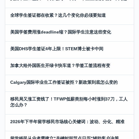
全球学生签证都在收紧？这几个变化你必须要知道
美国学签费用涨deadline缩？国际学生注意这些变化
美国DHS学生签证4年上限！STEM博士被卡中间
加拿大给外国医生开绿卡快车道？学签工签流程有变
Calgary国际毕业生工作签证被拒？新政策到底怎么变的
移民局又涨工资线了！TFWP低薪类别每小时涨到37刀，工人
怎么办？
2026年下半年留学移民市场核心关键词：波动、分化、精准
留学移民从业者需建立"关键时间节点日历"辅助客户决策