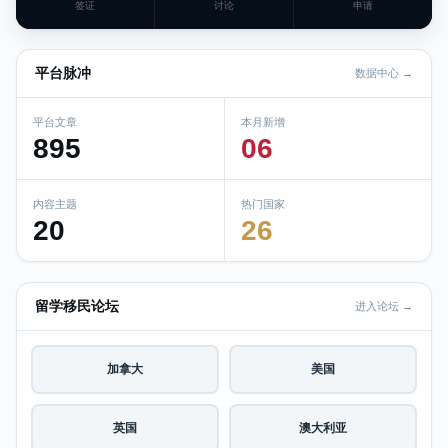
签证
讨论
申请
平台脉冲
数据中心 →
平台文章
本月新增
895
06
内容主题
热门国家
20
26
留学移民论坛
进入论坛 →
加拿大
美国
英国
澳大利亚