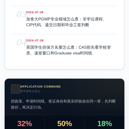
03
2026-07-28
加拿大PGWP专业领域怎么查：非学位课程、
CIP代码、递交日期和毕业工签判断
04
2026-07-28
英国学生担保方名册怎么查：CAS前先看学校资
质、递签窗口和Graduate visa时间线
APPLICATION COMMAND
AI
留学移民决策台
把政策、申请时间线、签证身份和真实经验放在同一屏，先判断
路径，再决定行动。
32%
50%
18%