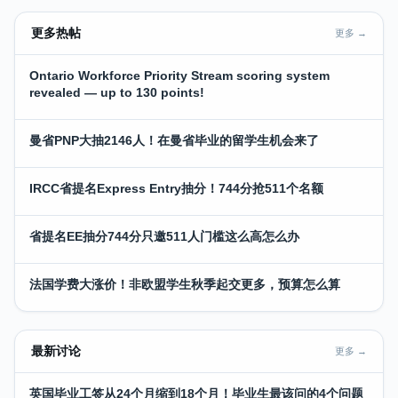
更多热帖
更多 →
Ontario Workforce Priority Stream scoring system
revealed — up to 130 points!
曼省PNP大抽2146人！在曼省毕业的留学生机会来了
IRCC省提名Express Entry抽分！744分抢511个名额
省提名EE抽分744分只邀511人门槛这么高怎么办
法国学费大涨价！非欧盟学生秋季起交更多，预算怎么算
最新讨论
更多 →
英国毕业工签从24个月缩到18个月！毕业生最该问的4个问题