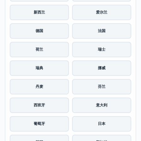
新西兰
爱尔兰
德国
法国
荷兰
瑞士
瑞典
挪威
丹麦
芬兰
西班牙
意大利
葡萄牙
日本