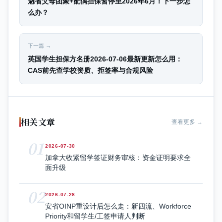
魁省父母团聚+配偶担保暂停至2026年6月！下一步怎
么办？
下一篇 →
英国学生担保方名册2026-07-06最新更新怎么用：
CAS前先查学校资质、拒签率与合规风险
相关文章
查看更多 →
01
2026-07-30
加拿大收紧留学签证财务审核：资金证明要求全
面升级
02
2026-07-28
安省OINP重设计后怎么走：新四流、Workforce
Priority和留学生/工签申请人判断