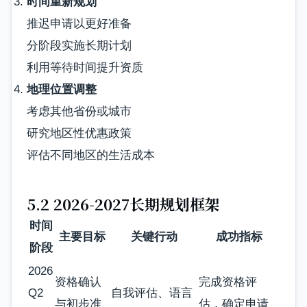
时间重新规划
推迟申请以更好准备
分阶段实施长期计划
利用等待时间提升资质
地理位置调整
考虑其他省份或城市
研究地区性优惠政策
评估不同地区的生活成本
5.2 2026-2027长期规划框架
时间
主要目标
关键行动
成功指标
阶段
2026
资格确认
完成资格评
Q2
自我评估、语言
与初步准
估，确定申请