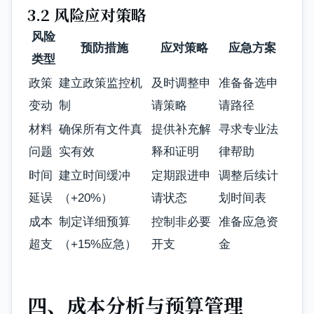
3.2 风险应对策略
风险
预防措施
应对策略
应急方案
类型
政策
建立政策监控机
及时调整申
准备备选申
变动
制
请策略
请路径
材料
确保所有文件真
提供补充解
寻求专业法
问题
实有效
释和证明
律帮助
时间
建立时间缓冲
定期跟进申
调整后续计
延误
（+20%）
请状态
划时间表
成本
制定详细预算
控制非必要
准备应急资
超支
（+15%应急）
开支
金
四、成本分析与预算管理