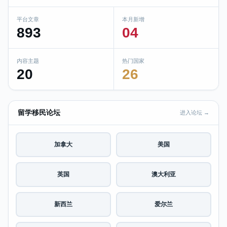
平台文章
本月新增
893
04
内容主题
热门国家
20
26
留学移民论坛
进入论坛 →
加拿大
美国
英国
澳大利亚
新西兰
爱尔兰