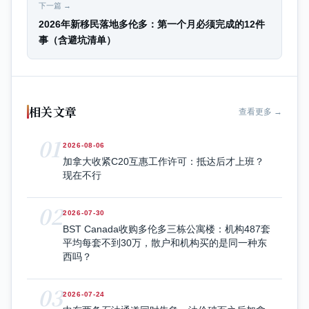
下一篇 →
2026年新移民落地多伦多：第一个月必须完成的12件
事（含避坑清单）
相关文章
查看更多 →
01
2026-08-06
加拿大收紧C20互惠工作许可：抵达后才上班？
现在不行
02
2026-07-30
BST Canada收购多伦多三栋公寓楼：机构487套
平均每套不到30万，散户和机构买的是同一种东
西吗？
03
2026-07-24