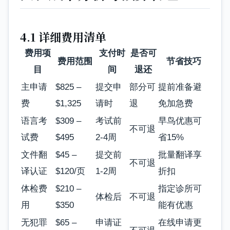
4.1 详细费用清单
费用项
支付时
是否可
费用范围
节省技巧
目
间
退还
主申请
$825 –
提交申
部分可
提前准备避
费
$1,325
请时
退
免加急费
语言考
$309 –
考试前
早鸟优惠可
不可退
试费
$495
2-4周
省15%
文件翻
$45 –
提交前
批量翻译享
不可退
译认证
$120/页
1-2周
折扣
体检费
$210 –
指定诊所可
体检后
不可退
用
$350
能有优惠
无犯罪
$65 –
申请证
在线申请更