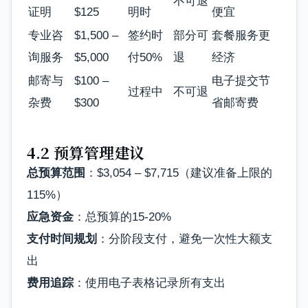
不可退
证明
$125
明时
便宜
专业咨
$1,500 –
签约时
部分可
套餐服务更
询服务
$5,000
付50%
退
经济
邮寄与
$100 –
电子提交节
过程中
不可退
杂费
$300
省邮寄费
4.2 预算管理建议
总预算范围
：$3,054 – $7,715（建议准备上限的
115%）
应急资金
：总预算的15-20%
支付时间规划
：分阶段支付，避免一次性大额支
出
费用追踪
：使用电子表格记录所有支出