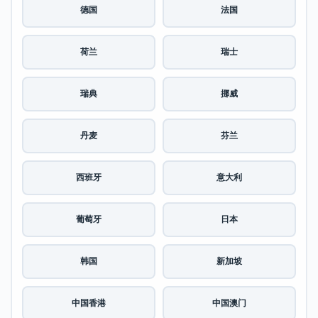
德国
法国
荷兰
瑞士
瑞典
挪威
丹麦
芬兰
西班牙
意大利
葡萄牙
日本
韩国
新加坡
中国香港
中国澳门