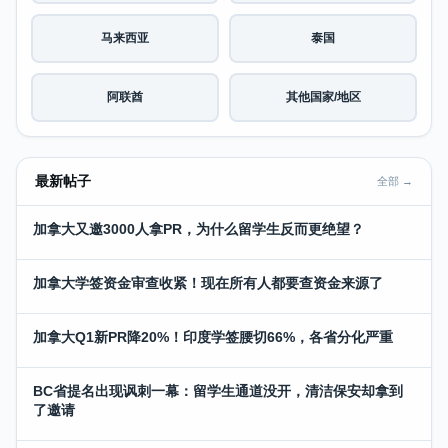
马来西亚
泰国
阿联酋
其他国家/地区
最新帖子
全部 →
加拿大又邀3000人拿PR，为什么留学生反而更绝望？
加拿大学签资金审查收紧！现在所有人都要查资金来源了
加拿大Q1新PR降20%！印度学签腰切66%，各省分化严重
BC省提名出现讽刺一幕：留学生通道没开，清洁保安却拿到
了邀请