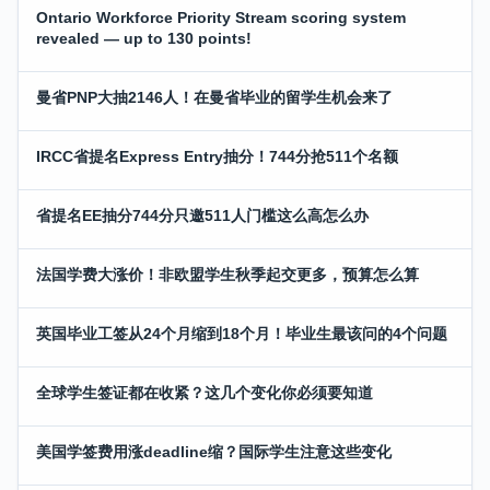
Ontario Workforce Priority Stream scoring system
revealed — up to 130 points!
曼省PNP大抽2146人！在曼省毕业的留学生机会来了
IRCC省提名Express Entry抽分！744分抢511个名额
省提名EE抽分744分只邀511人门槛这么高怎么办
法国学费大涨价！非欧盟学生秋季起交更多，预算怎么算
英国毕业工签从24个月缩到18个月！毕业生最该问的4个问题
全球学生签证都在收紧？这几个变化你必须要知道
美国学签费用涨deadline缩？国际学生注意这些变化