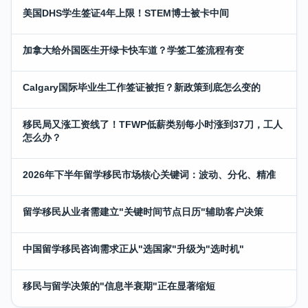
美国DHS学生签证4年上限！STEM博士被卡中间
加拿大给外国医生开绿卡快车道？学签工签流程有变
Calgary国际毕业生工作签证被拒？新政策到底怎么变的
移民局又涨工资线了！TFWP低薪类别每小时涨到37刀，工人
怎么办？
2026年下半年留学移民市场核心关键词：波动、分化、精准
留学移民从业者需建立"关键时间节点日历"辅助客户决策
中国留学移民咨询需求正从"选国家"升级为"选时机"
移民与留学决策的"信息半衰期"正在显著缩短